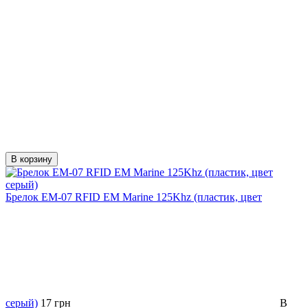
В корзину
Брелок EM-07 RFID EM Marine 125Khz (пластик, цвет
серый)
17 грн
В