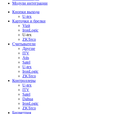
Модули интеграции
Кнопки выхода
U-tex
Карточки и брелки
Vizit
IronLogic
U-tex
ZKTeco
Считыватели
Другие
ITV
Atis
Satel
U-tex
IronLogic
ZKTeco
Контроллеры
U-tex
ITV
Satel
Dahua
IronLogic
ZKTeco
Биометрия