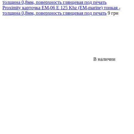
Proximity карточка EM-06 E 125 Khz (EM-marine) тонкая -
толщина 0,8мм, поверхность глянцевая под печать
9 грн
В наличии