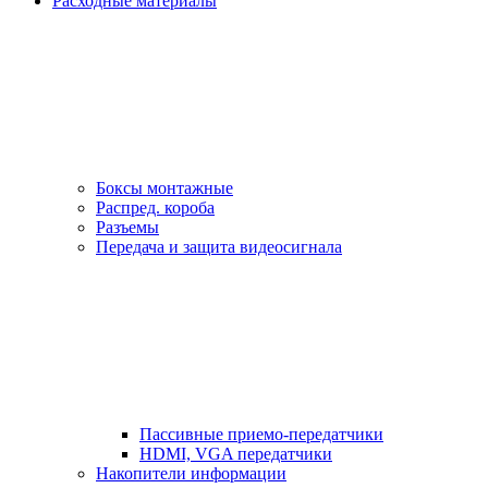
Расходные материалы
Боксы монтажные
Распред. короба
Разъемы
Передача и защита видеосигнала
Пассивные приемо-передатчики
HDMI, VGA передатчики
Накопители информации