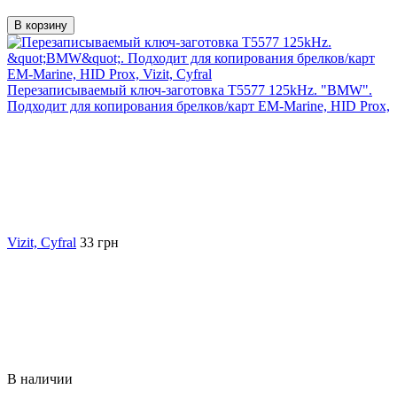
В корзину
Перезаписываемый ключ-заготовка T5577 125kHz. "BMW".
Подходит для копирования брелков/карт EM-Marine, HID Prox,
Vizit, Cyfral
33 грн
В наличии