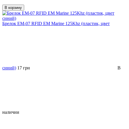
В корзину
Брелок EM-07 RFID EM Marine 125Khz (пластик, цвет
синий)
17 грн
В
наличии