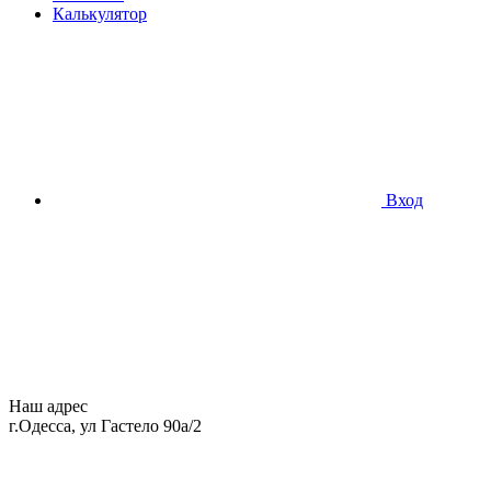
Калькулятор
Вход
Наш адрес
г.Одесса, ул Гастело 90а/2