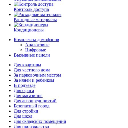
Контроль доступа
Расходные материалы
Кондиционеры
Комплекты домофонов
Аналоговые
Цифровые
Вызывные панели
Для квартиры
Для частного дома
За парковочным местом
За няней и ребенком
В подъезде
Для офиса
Для магазинов
Для агропредприятий
Безопасный город
Для стройки
Для школ
Для складских помещений
Для производства