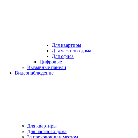
Для квартиры
Для частного дома
Для офиса
Цифровые
Вызывные панели
Видеонаблюдение
Для квартиры
Для частного дома
За парковочным местом