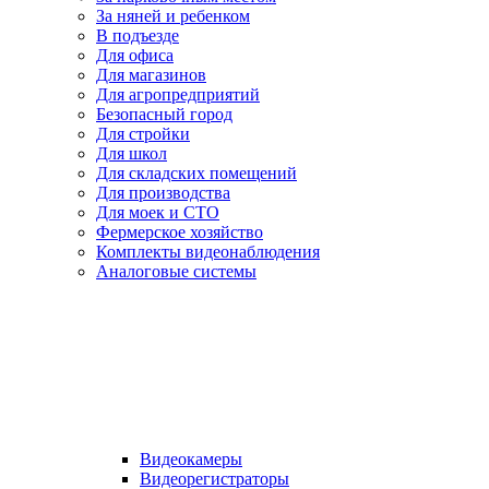
За няней и ребенком
В подъезде
Для офиса
Для магазинов
Для агропредприятий
Безопасный город
Для стройки
Для школ
Для складских помещений
Для производства
Для моек и СТО
Фермерское хозяйство
Комплекты видеонаблюдения
Аналоговые системы
Видеокамеры
Видеорегистраторы