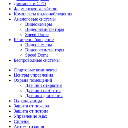
Для моек и СТО
Фермерское хозяйство
Комплекты видеонаблюдения
Аналоговые системы
Видеокамеры
Видеорегистраторы
Speed Dome
IP видеонаблюдение
Видеокамеры
Видеорегистраторы
Speed Dome
Беспроводные системы
Стартовые комплекты
Центры управления
Охрана помещений
Датчики открытия
Датчики разбития
Датчики движения
Охрана улицы
Защита от пожара
Защита от потопа
Управление Ajax
Сирены
Автоматизация