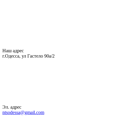
Наш адрес
г.Одесса, ул Гастело 90а/2
Эл. адрес
ntsodessa@gmail.com