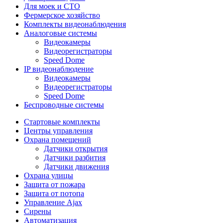
Для моек и СТО
Фермерское хозяйство
Комплекты видеонаблюдения
Аналоговые системы
Видеокамеры
Видеорегистраторы
Speed Dome
IP видеонаблюдение
Видеокамеры
Видеорегистраторы
Speed Dome
Беспроводные системы
Стартовые комплекты
Центры управления
Охрана помещений
Датчики открытия
Датчики разбития
Датчики движения
Охрана улицы
Защита от пожара
Защита от потопа
Управление Ajax
Сирены
Автоматизация