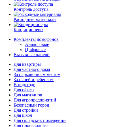
Контроль доступа
Расходные материалы
Кондиционеры
Комплекты домофонов
Аналоговые
Цифровые
Вызывные панели
Для квартиры
Для частного дома
За парковочным местом
За няней и ребенком
В подъезде
Для офиса
Для магазинов
Для агропредприятий
Безопасный город
Для стройки
Для школ
Для складских помещений
Для производства