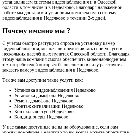
устанавливаем системы видеонаблюдения и в Одесской
области в том числе и в Неделково. Благодаря налаженной
работе мы доставим и установим комплексную систему
видеонаблюдения в Неделково в течении 2-х дней.
Почему именно мы ?
С учётом быстро растущего спроса на установку камер
видеонаблюдения, мы начали предоставлять свои услуги в
нескольких населённых пунктах Одесской области. Благодаря
этому наша компания смогла обеспечить видеонаблюдением
тех потребителей которым было сложно в силу расстояния
заказать камеру видеонаблюдения в Неделково.
Так же вам доступны такие услуги как:
Установка видеонаблюдения Неделково
Установка домофона Неделково
Ремонт домофона Неделково
Монтаж сигнализации Неделково
Контроль доступа Неделково
Кондиционеры Неделково
У нас самые доступные цены на оборудование, если вам
нужны домофоны Неделково то вы всегда можете обратится к