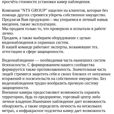
просчёта стоимости установки камер наблюдения.
Компания "NTS GROUP" нацелен на клиентов, которые без
помощи других стремятся уберечь собственное имущество.
Предлагая Вам продукцию – мы упираемся в личный навык
введения, также эксплуатации.
Мы продаем только то, что проверили и испытали в работе
лично.
Продаем, а также выбираем оборудование с целью
видеонаблюдения и охранных систем.
В нашей команде работают эксперты, возымевшие тех.
аттестацию в сфере защищенности.
Видеонаблюдение — необходимая часть нынешних систем
безопасности. С формированием нашего сообщества
формируется также противозаконность. Значительная часть
людей стремятся защитить себя и своих близких от ненужных
вторжений и посягательств на собственное имущество. Без
видеонаблюдения трудно вообразить прочную систему
защищенности.
Внешние камеры предоставляют возможность охранять
территорию, будь то предприятие, торговый центр либо
личное владение.Нынешнее наблюдение дает возможность
обнаружить, а также определить личность на нескольких
метрах, а инфракрасное подсветка камер дает возможность