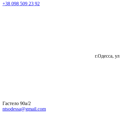
+38 098 509 23 92
г.Одесса, ул
Гастело 90а/2
ntsodessa@gmail.com