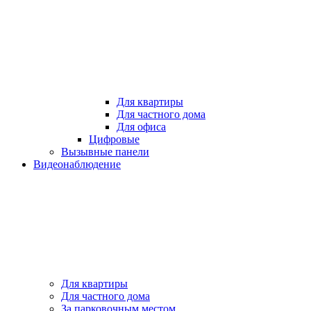
Для квартиры
Для частного дома
Для офиса
Цифровые
Вызывные панели
Видеонаблюдение
Для квартиры
Для частного дома
За парковочным местом