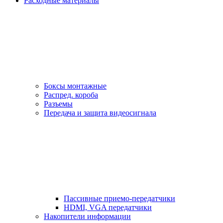
Расходные материалы
Боксы монтажные
Распред. короба
Разъемы
Передача и защита видеосигнала
Пассивные приемо-передатчики
HDMI, VGA передатчики
Накопители информации