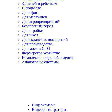
За няней и ребенком
В подъезде
Для офиса
Для магазинов
Для агропредприятий
Безопасный город
Для стройки
Для школ
Для складских помещений
Для производства
Для моек и СТО
Фермерское хозяйство
Комплекты видеонаблюдения
Аналоговые системы
Видеокамеры
Видеорегистраторы