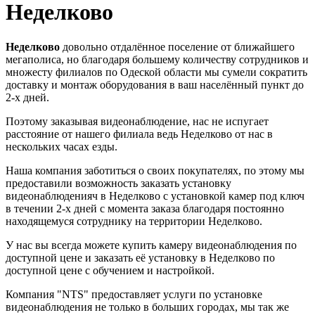
Неделково
Неделково
довольно отдалённое поселение от ближайшего
мегаполиса, но благодаря большему количеству сотрудников и
множесту филиалов по Одеской области мы сумели сократить
доставку и монтаж оборудования в ваш населённый пункт до
2-х дней.
Поэтому заказывая видеонаблюдение, нас не испугает
расстояние от нашего филиала ведь Неделково от нас в
нескольких часах езды.
Наша компания заботиться о своих покупателях, по этому мы
предоставили возможность заказать установку
видеонаблюденияч в Неделково с установкой камер под ключ
в течении 2-х дней с момента заказа благодаря постоянно
находящемуся сотруднику на территории Неделково.
У нас вы всегда можете купить камеру видеонаблюдения по
доступной цене и заказать её установку в Неделково по
доступной цене с обучением и настройкой.
Компания "NTS" предоставляет услуги по установке
видеонаблюдения не только в больших городах, мы так же