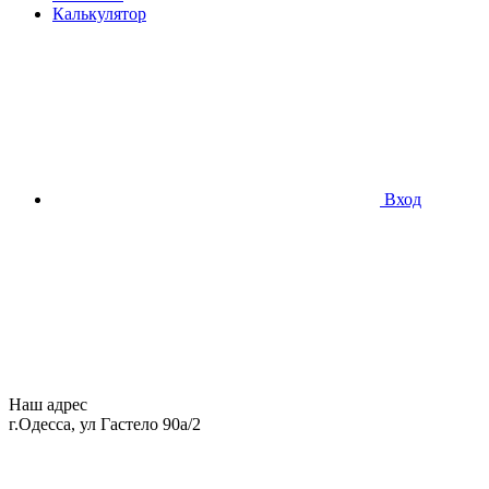
Калькулятор
Вход
Наш адрес
г.Одесса, ул Гастело 90а/2