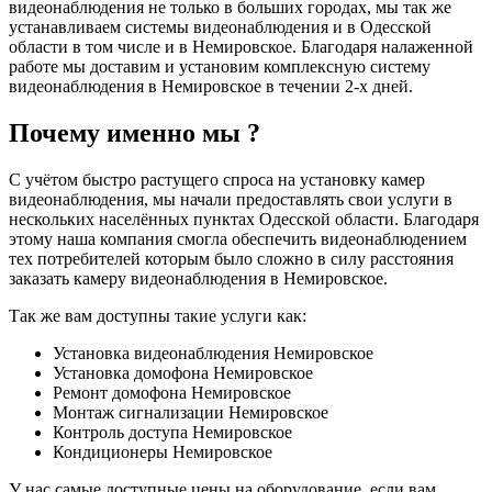
видеонаблюдения не только в больших городах, мы так же
устанавливаем системы видеонаблюдения и в Одесской
области в том числе и в Немировское. Благодаря налаженной
работе мы доставим и установим комплексную систему
видеонаблюдения в Немировское в течении 2-х дней.
Почему именно мы ?
С учётом быстро растущего спроса на установку камер
видеонаблюдения, мы начали предоставлять свои услуги в
нескольких населённых пунктах Одесской области. Благодаря
этому наша компания смогла обеспечить видеонаблюдением
тех потребителей которым было сложно в силу расстояния
заказать камеру видеонаблюдения в Немировское.
Так же вам доступны такие услуги как:
Установка видеонаблюдения Немировское
Установка домофона Немировское
Ремонт домофона Немировское
Монтаж сигнализации Немировское
Контроль доступа Немировское
Кондиционеры Немировское
У нас самые доступные цены на оборудование, если вам