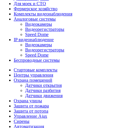
Для моек и СТО
Фермерское хозяйство
Комплекты видеонаблюдения
Аналоговые системы
Видеокамеры
Видеорегистраторы
Speed Dome
IP видеонаблюдение
Видеокамеры
Видеорегистраторы
Speed Dome
Беспроводные системы
Стартовые комплекты
Центры управления
Охрана помещений
Датчики открытия
Датчики разбития
Датчики движения
Охрана улицы
Защита от пожара
Защита от потопа
Управление Ajax
Сирены
Автоматизация