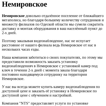
Немировское
Немировское
довольно отдалённое поселение от ближайшего
мегаполиса, но благодаря большему количеству сотрудников и
множесту филиалов по Одеской области мы сумели сократить
доставку и монтаж оборудования в ваш населённый пункт до
2-х дней.
Поэтому заказывая видеонаблюдение, нас не испугает
расстояние от нашего филиала ведь Немировское от нас в
нескольких часах езды.
Наша компания заботиться о своих покупателях, по этому мы
предоставили возможность заказать установку
видеонаблюденияч в Немировское с установкой камер под
ключ в течении 2-х дней с момента заказа благодаря
постоянно находящемуся сотруднику на территории
Немировское.
У нас вы всегда можете купить камеру видеонаблюдения по
доступной цене и заказать её установку в Немировское по
доступной цене с обучением и настройкой.
Компания "NTS" предоставляет услуги по установке