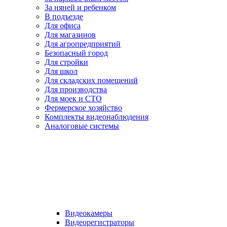
За няней и ребенком
В подъезде
Для офиса
Для магазинов
Для агропредприятий
Безопасный город
Для стройки
Для школ
Для складских помещений
Для производства
Для моек и СТО
Фермерское хозяйство
Комплекты видеонаблюдения
Аналоговые системы
Видеокамеры
Видеорегистраторы