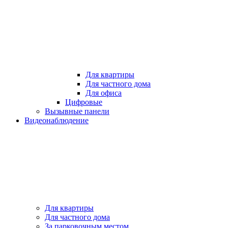
Для квартиры
Для частного дома
Для офиса
Цифровые
Вызывные панели
Видеонаблюдение
Для квартиры
Для частного дома
За парковочным местом