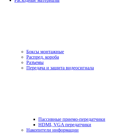
Расходные материалы
Боксы монтажные
Распред. короба
Разъемы
Передача и защита видеосигнала
Пассивные приемо-передатчики
HDMI, VGA передатчики
Накопители информации