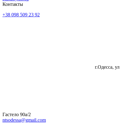
Контакты
+38 098 509 23 92
г.Одесса, ул
Гастело 90а/2
ntsodessa@gmail.com