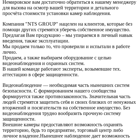
Немировское вам достаточно обратиться к нашему менеджеру
для вызова на осмотр вашей территории и детального
просчёта стоимости установки камер наблюдения.
Компания "NTS GROUP" нацелен на клиентов, которые без
помощи других стремятся уберечь собственное имущество.
Предлагая Вам продукцию – мы упираемся в личный навык
введения, также эксплуатации.
Мы продаем только то, что проверили и испытали в работе
лично.
Продаем, а также выбираем оборудование с целью
видеонаблюдения и охранных систем.
В нашей команде работают эксперты, возымевшие тех.
аттестацию в сфере защищенности.
Видеонаблюдение — необходимая часть нынешних систем
безопасности. С формированием нашего сообщества
формируется также противозаконность. Значительная часть
людей стремятся защитить себя и своих близких от ненужных
вторжений и посягательств на собственное имущество. Без
видеонаблюдения трудно вообразить прочную систему
защищенности.
Внешние камеры предоставляют возможность охранять
территорию, будь то предприятие, торговый центр либо
личное владение.Нынешнее наблюдение дает возможность