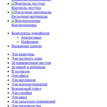
Контроль доступа
Расходные материалы
Кондиционеры
Комплекты домофонов
Аналоговые
Цифровые
Вызывные панели
Для квартиры
Для частного дома
За парковочным местом
За няней и ребенком
В подъезде
Для офиса
Для магазинов
Для агропредприятий
Безопасный город
Для стройки
Для школ
Для складских помещений
Для производства