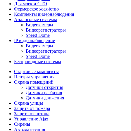
Для моек и СТО
Фермерское хозяйство
Комплекты видеонаблюдения
Аналоговые системы
Видеокамеры
Видеорегистраторы
Speed Dome
IP видеонаблюдение
Видеокамеры
Видеорегистраторы
Speed Dome
Беспроводные системы
Стартовые комплекты
Центры управления
Охрана помещений
Датчики открытия
Датчики разбития
Датчики движения
Охрана улицы
Защита от пожара
Защита от потопа
Управление Ajax
Сирены
Автоматизация