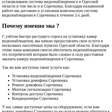
устанавливаем системы видеонаблюдения и в Одесской
области в том числе и в Сорочинка. Благодаря налаженной
работе мы доставим и установим комплексную систему
видеонаблюдения в Сорочинка в течении 2-х дней.
Почему именно мы ?
С учётом быстро растущего спроса на установку камер
видеонаблюдения, мы начали предоставлять свои услуги в
нескольких населённых пунктах Одесской области. Благодаря
этому наша компания смогла обеспечить видеонаблюдением
тех потребителей которым было сложно в силу расстояния
заказать камеру видеонаблюдения в Сорочинка.
Так же вам доступны такие услуги как:
Установка видеонаблюдения Сорочинка
Установка домофона Сорочинка
Ремонт домофона Сорочинка
Монтаж сигнализации Сорочинка
Контроль доступа Сорочинка
Кондиционеры Сорочинка
У нас самые доступные цены на оборудование, если вам
нужны домофоны Сорочинка то вы всегда можете обратится к