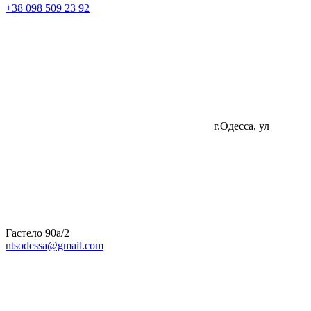
+38 098 509 23 92
г.Одесса, ул
Гастело 90а/2
ntsodessa@gmail.com