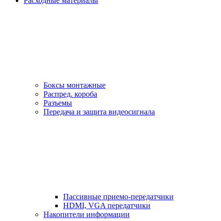
Расходные материалы
Боксы монтажные
Распред. короба
Разъемы
Передача и защита видеосигнала
Пассивные приемо-передатчики
HDMI, VGA передатчики
Накопители информации