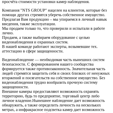
просчёта стоимости установки камер наблюдения.
Компания "NTS GROUP" нацелен на клиентов, которые без
помощи других стремятся уберечь собственное имущество.
Предлагая Вам продукцию – мы упираемся в личный навык
введения, также эксплуатации.
Мы продаем только то, что проверили и испытали в работе
лично.
Продаем, а также выбираем оборудование с целью
видеонаблюдения и охранных систем.
В нашей команде работают эксперты, возымевшие тех.
аттестацию в сфере защищенности.
Видеонаблюдение — необходимая часть нынешних систем
безопасности. С формированием нашего сообщества
формируется также противозаконность. Значительная часть
людей стремятся защитить себя и своих близких от ненужных
вторжений и посягательств на собственное имущество. Без
видеонаблюдения трудно вообразить прочную систему
защищенности.
Внешние камеры предоставляют возможность охранять
территорию, будь то предприятие, торговый центр либо
личное владение.Нынешнее наблюдение дает возможность
обнаружить, а также определить личность на нескольких
метрах, а инфракрасное подсветка камер дает возможность