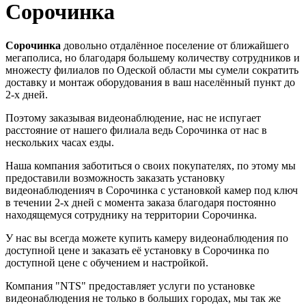
Сорочинка
Сорочинка
довольно отдалённое поселение от ближайшего
мегаполиса, но благодаря большему количеству сотрудников и
множесту филиалов по Одеской области мы сумели сократить
доставку и монтаж оборудования в ваш населённый пункт до
2-х дней.
Поэтому заказывая видеонаблюдение, нас не испугает
расстояние от нашего филиала ведь Сорочинка от нас в
нескольких часах езды.
Наша компания заботиться о своих покупателях, по этому мы
предоставили возможность заказать установку
видеонаблюденияч в Сорочинка с установкой камер под ключ
в течении 2-х дней с момента заказа благодаря постоянно
находящемуся сотруднику на территории Сорочинка.
У нас вы всегда можете купить камеру видеонаблюдения по
доступной цене и заказать её установку в Сорочинка по
доступной цене с обучением и настройкой.
Компания "NTS" предоставляет услуги по установке
видеонаблюдения не только в больших городах, мы так же