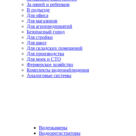
За няней и ребенком
В подъезде
Для офиса
Для магазинов
Для агропредприятий
Безопасный город
Для стройки
Для школ
Для складских помещений
Для производства
Для моек и СТО
Фермерское хозяйство
Комплекты видеонаблюдения
Аналоговые системы
Видеокамеры
Видеорегистраторы