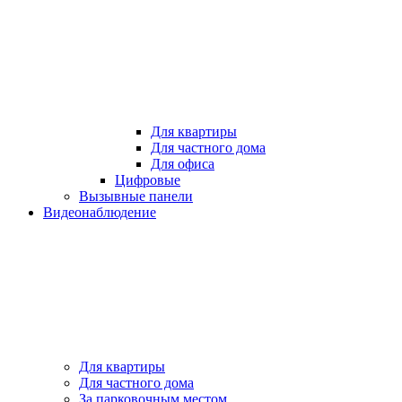
Для квартиры
Для частного дома
Для офиса
Цифровые
Вызывные панели
Видеонаблюдение
Для квартиры
Для частного дома
За парковочным местом