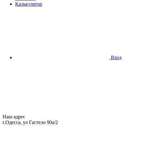
Калькулятор
Вход
Наш адрес
г.Одесса, ул Гастело 90а/2