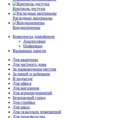
Контроль доступа
Расходные материалы
Кондиционеры
Комплекты домофонов
Аналоговые
Цифровые
Вызывные панели
Для квартиры
Для частного дома
За парковочным местом
За няней и ребенком
В подъезде
Для офиса
Для магазинов
Для агропредприятий
Безопасный город
Для стройки
Для школ
Для складских помещений
Для производства