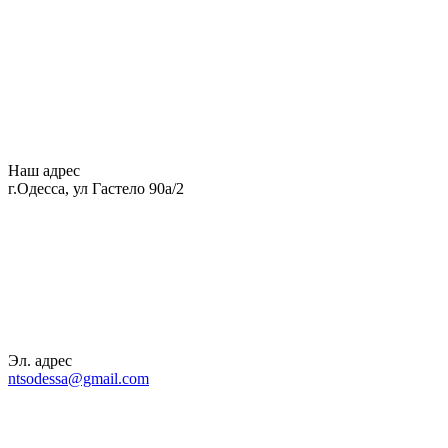
Наш адрес
г.Одесса, ул Гастело 90а/2
Эл. адрес
ntsodessa@gmail.com