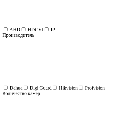
AHD
HDCVI
IP
Производитель
Dahua
Digi Guard
Hikvision
Profvision
Количество камер