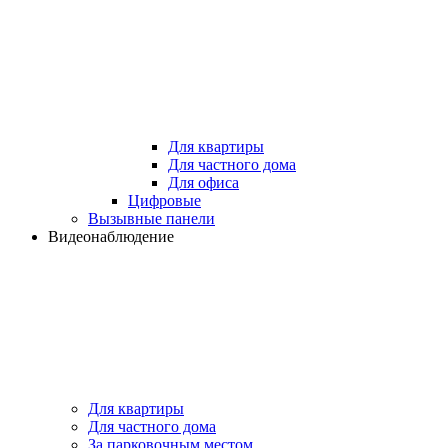
Для квартиры
Для частного дома
Для офиса
Цифровые
Вызывные панели
Видеонаблюдение
Для квартиры
Для частного дома
За парковочным местом