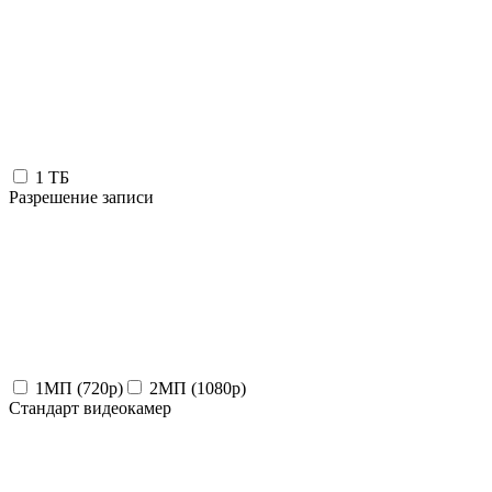
1 ТБ
Разрешение записи
1МП (720p)
2МП (1080p)
Стандарт видеокамер