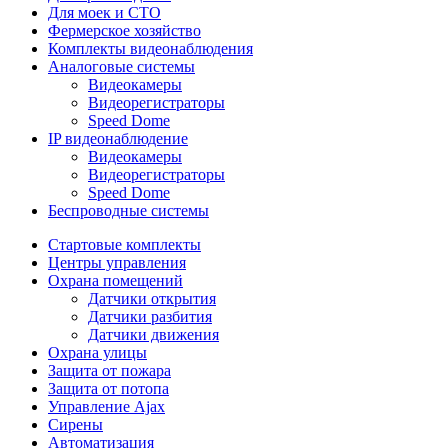
Для моек и СТО
Фермерское хозяйство
Комплекты видеонаблюдения
Аналоговые системы
Видеокамеры
Видеорегистраторы
Speed Dome
IP видеонаблюдение
Видеокамеры
Видеорегистраторы
Speed Dome
Беспроводные системы
Стартовые комплекты
Центры управления
Охрана помещений
Датчики открытия
Датчики разбития
Датчики движения
Охрана улицы
Защита от пожара
Защита от потопа
Управление Ajax
Сирены
Автоматизация