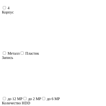
4
Корпус
Металл
Пластик
Запись
до 12 MP
до 2 MP
до 6 MP
Количество HDD