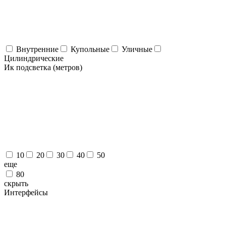
Внутренние
Купольные
Уличные
Цилиндрические
Ик подсветка (метров)
10
20
30
40
50
eще
80
скрыть
Интерфейсы