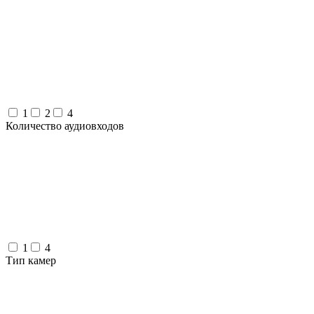
1
2
4
Количество аудиовходов
1
4
Тип камер