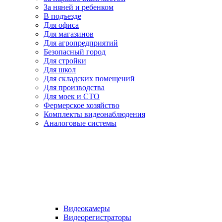
За няней и ребенком
В подъезде
Для офиса
Для магазинов
Для агропредприятий
Безопасный город
Для стройки
Для школ
Для складских помещений
Для производства
Для моек и СТО
Фермерское хозяйство
Комплекты видеонаблюдения
Аналоговые системы
Видеокамеры
Видеорегистраторы