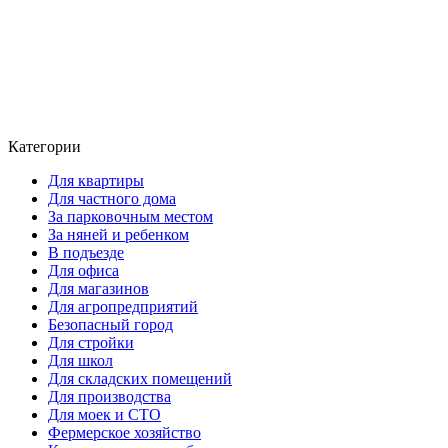
Категории
Для квартиры
Для частного дома
За парковочным местом
За няней и ребенком
В подъезде
Для офиса
Для магазинов
Для агропредприятий
Безопасный город
Для стройки
Для школ
Для складских помещений
Для производства
Для моек и СТО
Фермерское хозяйство