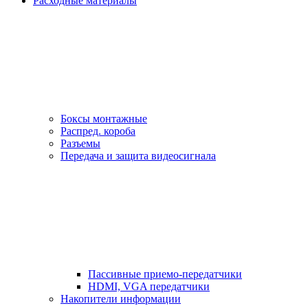
Расходные материалы
Боксы монтажные
Распред. короба
Разъемы
Передача и защита видеосигнала
Пассивные приемо-передатчики
HDMI, VGA передатчики
Накопители информации