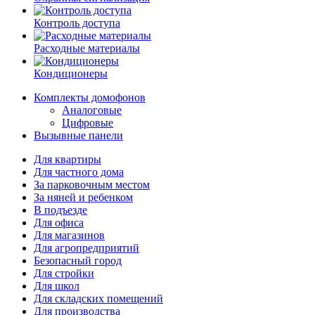
Контроль доступа
Расходные материалы
Кондиционеры
Комплекты домофонов
Аналоговые
Цифровые
Вызывные панели
Для квартиры
Для частного дома
За парковочным местом
За няней и ребенком
В подъезде
Для офиса
Для магазинов
Для агропредприятий
Безопасный город
Для стройки
Для школ
Для складских помещений
Для производства