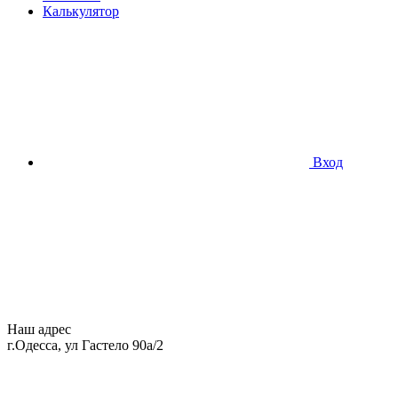
Калькулятор
Вход
Наш адрес
г.Одесса, ул Гастело 90а/2