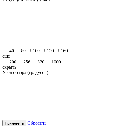
40
80
100
120
160
eще
200
256
320
1000
скрыть
Угол обзора (градусов)
Сбросить