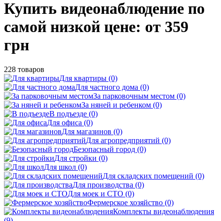
Купить видеонаблюдение по
самой низкой цене: от 359
грн
228 товаров
Для квартиры (0)
Для частного дома (0)
За парковочным местом (0)
За няней и ребенком (0)
В подъезде (0)
Для офиса (0)
Для магазинов (0)
Для агропредприятий (0)
Безопасный город (0)
Для стройки (0)
Для школ (0)
Для складских помещений (0)
Для производства (0)
Для моек и СТО (0)
Фермерское хозяйство (0)
Комплекты видеонаблюдения
(9)