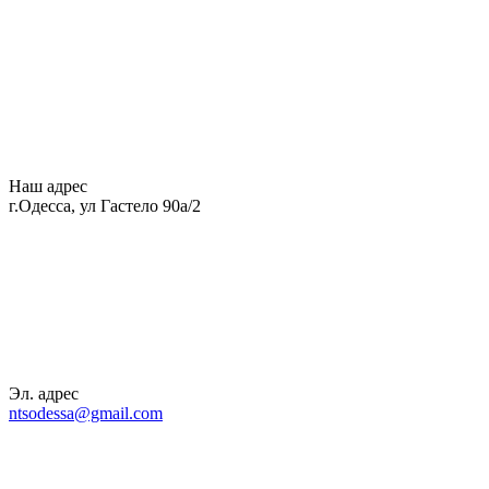
Наш адрес
г.Одесса, ул Гастело 90а/2
Эл. адрес
ntsodessa@gmail.com