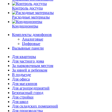
Контроль доступа
Расходные материалы
Кондиционеры
Комплекты домофонов
Аналоговые
Цифровые
Вызывные панели
Для квартиры
Для частного дома
За парковочным местом
За няней и ребенком
В подъезде
Для офиса
Для магазинов
Для агропредприятий
Безопасный город
Для стройки
Для школ
Для складских помещений
Для производства