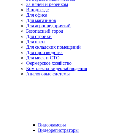
За няней и ребенком
В подъезде
Для офиса
Для магазинов
Для агропредприятий
Безопасный город
Для стройки
Для школ
Для складских помещений
Для производства
Для моек и СТО
Фермерское хозяйство
Комплекты видеонаблюдения
Аналоговые системы
Видеокамеры
Видеорегистраторы