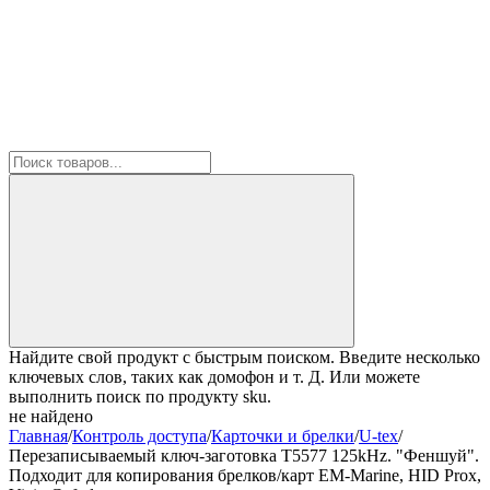
Найдите свой продукт с быстрым поиском. Введите несколько
ключевых слов, таких как домофон и т. Д. Или можете
выполнить поиск по продукту sku.
не найдено
Главная
/
Контроль доступа
/
Карточки и брелки
/
U-tex
/
Перезаписываемый ключ-заготовка T5577 125kHz. "Феншуй".
Подходит для копирования брелков/карт EM-Marine, HID Prox,