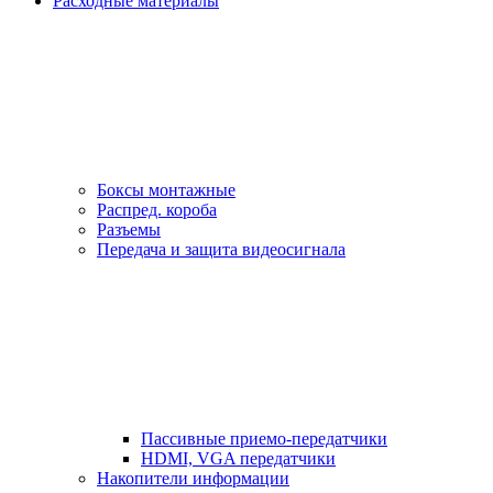
Расходные материалы
Боксы монтажные
Распред. короба
Разъемы
Передача и защита видеосигнала
Пассивные приемо-передатчики
HDMI, VGA передатчики
Накопители информации