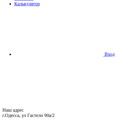
Калькулятор
Вход
Наш адрес
г.Одесса, ул Гастело 90а/2