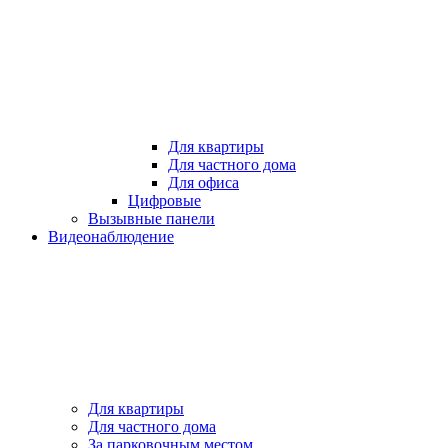
Для квартиры
Для частного дома
Для офиса
Цифровые
Вызывные панели
Видеонаблюдение
Для квартиры
Для частного дома
За парковочным местом