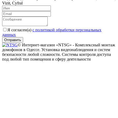
Vizit, Cyfral
Я согласен(a)
с политикой обработки персональных
данных
Отправить
© Интернет-магазин «NTSG» - Комплексный монтаж
домофонов в Одессе. Установка видеонаблюдения и систем
безопасности любой сложности. Системы контроля доступа
под любой тип помещения и сферу деятельности