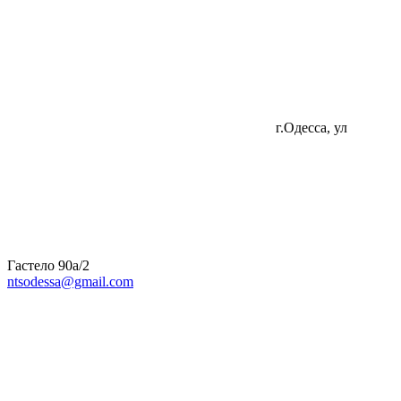
г.Одесса, ул
Гастело 90а/2
ntsodessa@gmail.com