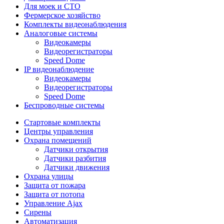
Для моек и СТО
Фермерское хозяйство
Комплекты видеонаблюдения
Аналоговые системы
Видеокамеры
Видеорегистраторы
Speed Dome
IP видеонаблюдение
Видеокамеры
Видеорегистраторы
Speed Dome
Беспроводные системы
Стартовые комплекты
Центры управления
Охрана помещений
Датчики открытия
Датчики разбития
Датчики движения
Охрана улицы
Защита от пожара
Защита от потопа
Управление Ajax
Сирены
Автоматизация