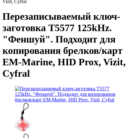
Vizit, Cyfral
Перезаписываемый ключ-
заготовка T5577 125kHz.
"Феншуй". Подходит для
копирования брелков/карт
EM-Marine, HID Prox, Vizit,
Cyfral