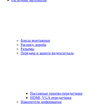
Расходные материалы
Боксы монтажные
Распред. короба
Разъемы
Передача и защита видеосигнала
Пассивные приемо-передатчики
HDMI, VGA передатчики
Накопители информации