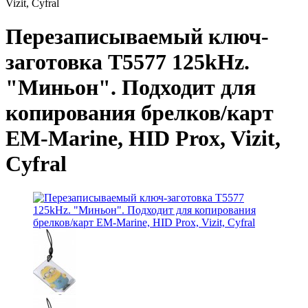
Vizit, Cyfral
Перезаписываемый ключ-
заготовка T5577 125kHz.
"Миньон". Подходит для
копирования брелков/карт
EM-Marine, HID Prox, Vizit,
Cyfral