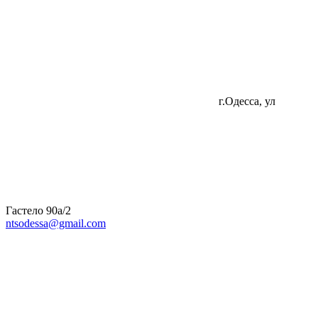
г.Одесса, ул
Гастело 90а/2
ntsodessa@gmail.com