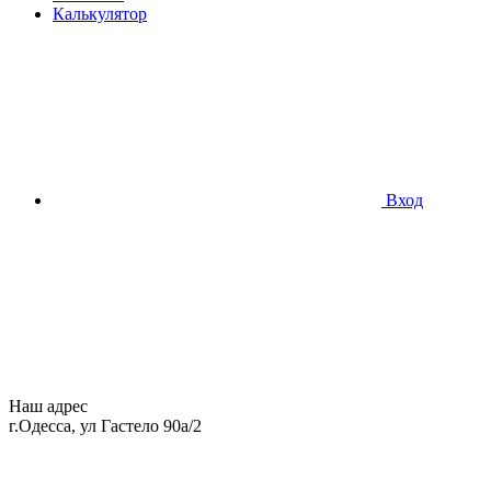
Калькулятор
Вход
Наш адрес
г.Одесса, ул Гастело 90а/2