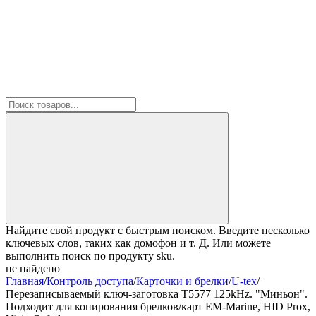
Найдите свой продукт с быстрым поиском. Введите несколько
ключевых слов, таких как домофон и т. Д. Или можете
выполнить поиск по продукту sku.
не найдено
Главная
/
Контроль доступа
/
Карточки и брелки
/
U-tex
/
Перезаписываемый ключ-заготовка T5577 125kHz. "Миньон".
Подходит для копирования брелков/карт EM-Marine, HID Prox,