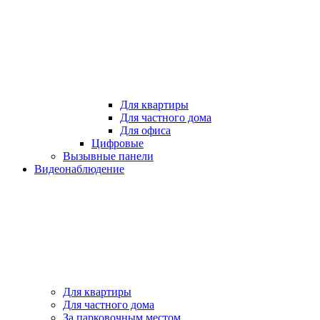
Для квартиры
Для частного дома
Для офиса
Цифровые
Вызывные панели
Видеонаблюдение
Для квартиры
Для частного дома
За парковочным местом