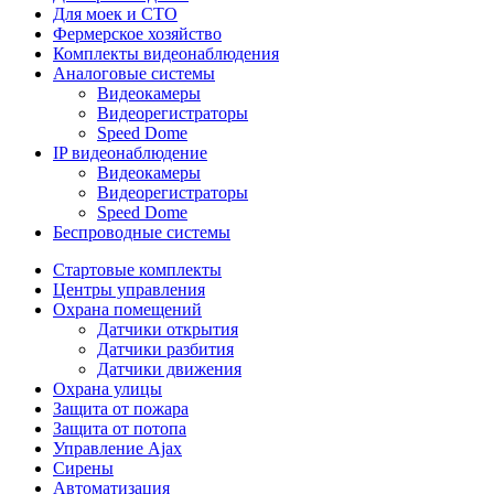
Для моек и СТО
Фермерское хозяйство
Комплекты видеонаблюдения
Аналоговые системы
Видеокамеры
Видеорегистраторы
Speed Dome
IP видеонаблюдение
Видеокамеры
Видеорегистраторы
Speed Dome
Беспроводные системы
Стартовые комплекты
Центры управления
Охрана помещений
Датчики открытия
Датчики разбития
Датчики движения
Охрана улицы
Защита от пожара
Защита от потопа
Управление Ajax
Сирены
Автоматизация