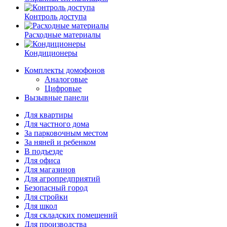
Контроль доступа
Расходные материалы
Кондиционеры
Комплекты домофонов
Аналоговые
Цифровые
Вызывные панели
Для квартиры
Для частного дома
За парковочным местом
За няней и ребенком
В подъезде
Для офиса
Для магазинов
Для агропредприятий
Безопасный город
Для стройки
Для школ
Для складских помещений
Для производства