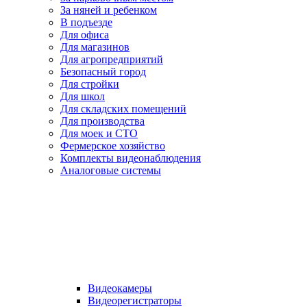
За няней и ребенком
В подъезде
Для офиса
Для магазинов
Для агропредприятий
Безопасный город
Для стройки
Для школ
Для складских помещений
Для производства
Для моек и СТО
Фермерское хозяйство
Комплекты видеонаблюдения
Аналоговые системы
Видеокамеры
Видеорегистраторы