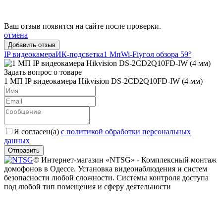
Ваш отзыв появится на сайте после проверки.
отмена
IP видеокамера
ИК-подсветка
1 Мп
Wi-Fi
угол обзора 59°
Задать вопрос о товаре
1 МП IP видеокамера Hikvision DS-2CD2Q10FD-IW (4 мм)
Я согласен(a)
с политикой обработки персональных
данных
Отправить
© Интернет-магазин «NTSG» - Комплексный монтаж
домофонов в Одессе. Установка видеонаблюдения и систем
безопасности любой сложности. Системы контроля доступа
под любой тип помещения и сферу деятельности