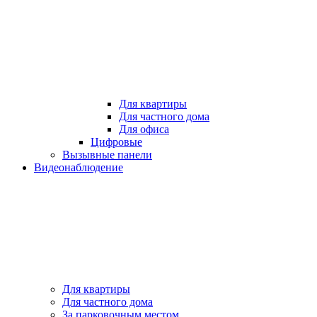
Для квартиры
Для частного дома
Для офиса
Цифровые
Вызывные панели
Видеонаблюдение
Для квартиры
Для частного дома
За парковочным местом