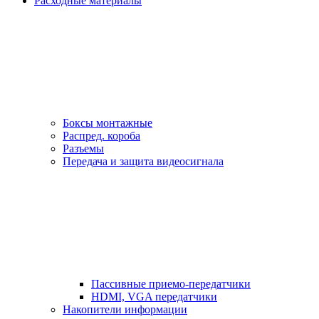
Расходные материалы
Боксы монтажные
Распред. короба
Разъемы
Передача и защита видеосигнала
Пассивные приемо-передатчики
HDMI, VGA передатчики
Накопители информации