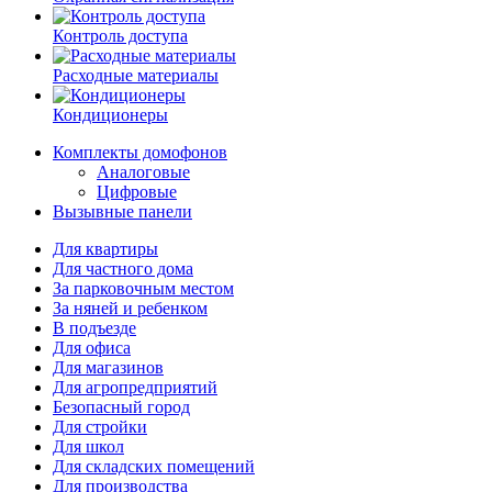
Контроль доступа
Расходные материалы
Кондиционеры
Комплекты домофонов
Аналоговые
Цифровые
Вызывные панели
Для квартиры
Для частного дома
За парковочным местом
За няней и ребенком
В подъезде
Для офиса
Для магазинов
Для агропредприятий
Безопасный город
Для стройки
Для школ
Для складских помещений
Для производства