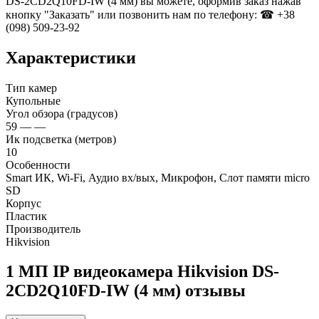
DS-2CD2Q10FD-IW (4 мм) вы можете, оформив заказ нажав
кнопку "Заказать" или позвонить нам по телефону: ☎ +38
(098) 509-23-92
Характеристики
Тип камер
Купольные
Угол обзора (градусов)
59 — —
Ик подсветка (метров)
10
Особенности
Smart ИК, Wi-Fi, Аудио вх/вых, Микрофон, Слот памяти micro
SD
Корпус
Пластик
Производитель
Hikvision
1 МП IP видеокамера Hikvision DS-
2CD2Q10FD-IW (4 мм) отзывы