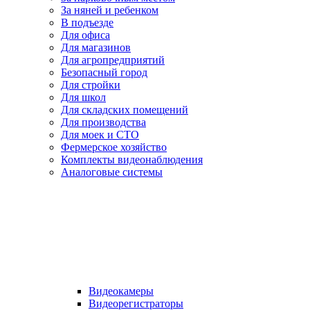
За няней и ребенком
В подъезде
Для офиса
Для магазинов
Для агропредприятий
Безопасный город
Для стройки
Для школ
Для складских помещений
Для производства
Для моек и СТО
Фермерское хозяйство
Комплекты видеонаблюдения
Аналоговые системы
Видеокамеры
Видеорегистраторы