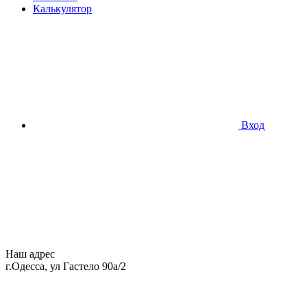
Калькулятор
Вход
Наш адрес
г.Одесса, ул Гастело 90а/2