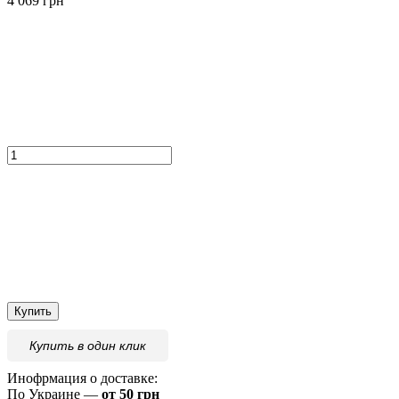
4 069 грн
Купить
Купить
в один клик
Инофрмация о доставке:
По Украине —
от 50 грн