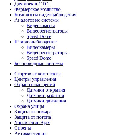
Для моек и СТО
Фермерское хозяйство
Комплекты видеонаблюдения
Аналоговые системы
Видеокамеры
Видеорегистраторы
Speed Dome
IP видеонаблюдение
Видеокамеры
Видеорегистраторы
Speed Dome
Беспроводные системы
Стартовые комплекты
Центры управления
Охрана помещений
Датчики открытия
Датчики разбития
Датчики движения
Охрана улицы
Защита от пожара
Защита от потопа
Управление Ajax
Сирены
Автоматизация