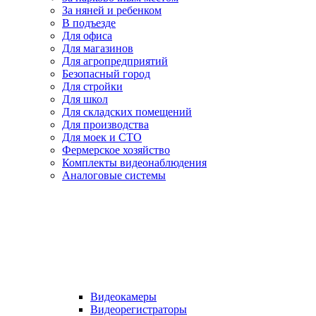
За няней и ребенком
В подъезде
Для офиса
Для магазинов
Для агропредприятий
Безопасный город
Для стройки
Для школ
Для складских помещений
Для производства
Для моек и СТО
Фермерское хозяйство
Комплекты видеонаблюдения
Аналоговые системы
Видеокамеры
Видеорегистраторы