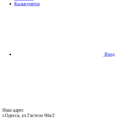
Калькулятор
Вход
Наш адрес
г.Одесса, ул Гастело 90а/2