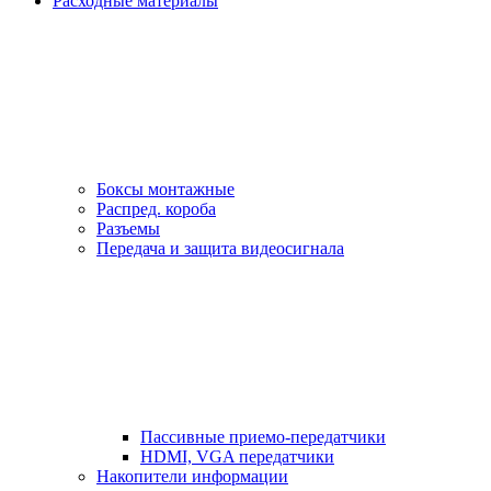
Расходные материалы
Боксы монтажные
Распред. короба
Разъемы
Передача и защита видеосигнала
Пассивные приемо-передатчики
HDMI, VGA передатчики
Накопители информации