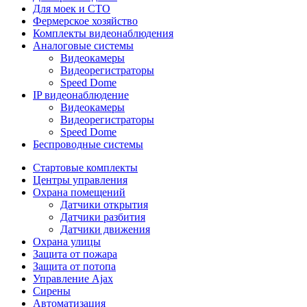
Для моек и СТО
Фермерское хозяйство
Комплекты видеонаблюдения
Аналоговые системы
Видеокамеры
Видеорегистраторы
Speed Dome
IP видеонаблюдение
Видеокамеры
Видеорегистраторы
Speed Dome
Беспроводные системы
Стартовые комплекты
Центры управления
Охрана помещений
Датчики открытия
Датчики разбития
Датчики движения
Охрана улицы
Защита от пожара
Защита от потопа
Управление Ajax
Сирены
Автоматизация