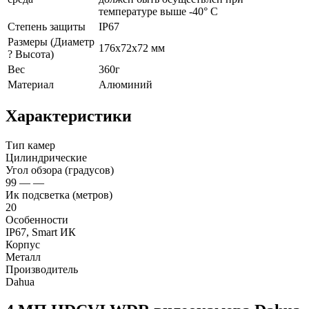
температуре выше -40° C
Степень защиты
IP67
Размеры (Диаметр
176x72х72 мм
? Высота)
Вес
360г
Материал
Алюминий
Характеристики
Тип камер
Цилиндрические
Угол обзора (градусов)
99 — —
Ик подсветка (метров)
20
Особенности
IP67, Smart ИК
Корпус
Металл
Производитель
Dahua