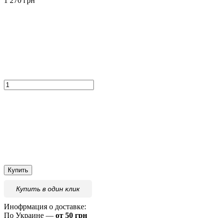
1 270 грн
Купить
Купить
в один клик
Инофрмация о доставке:
По Украине —
от 50 грн