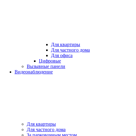
Для квартиры
Для частного дома
Для офиса
Цифровые
Вызывные панели
Видеонаблюдение
Для квартиры
Для частного дома
За парковочным местом