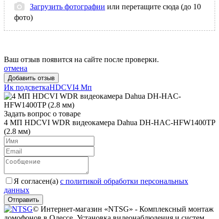
Загрузить фотографии
или перетащите сюда (до 10
фото)
Ваш отзыв появится на сайте после проверки.
отмена
Ик подсветка
HDCVI
4 Mп
Задать вопрос о товаре
4 МП HDCVI WDR видеокамера Dahua DH-HAC-HFW1400TP
(2.8 мм)
Я согласен(a)
с политикой обработки персональных
данных
Отправить
© Интернет-магазин «NTSG» - Комплексный монтаж
домофонов в Одессе. Установка видеонаблюдения и систем