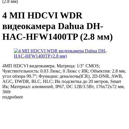
(2.8 мм)
4 МП HDCVI WDR
видеокамера Dahua DH-
HAC-HFW1400TP (2.8 мм)
4МП HDCVI видеокамера. Матрица: 1/3" CMOS;
Чувствительность: 0.03 Люкс, 0 Люкс с ИК; Объектив: 2.8 мм,
угол обзора 99.7°; Функции: день/ночь(ICR), 2D-DNR, AWB,
AGC, DWDR, BLC, HLC; Ик подсветка до 20 метров, Smart
Ик; Материал: алюминий, IP67, DC 12В/3.5Вт, 176x72х72 мм,
360г
подробнее