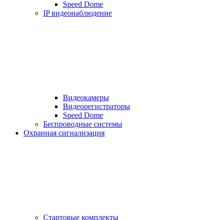
Speed Dome
IP видеонаблюдение
Видеокамеры
Видеорегистраторы
Speed Dome
Беспроводные системы
Охранная сигнализация
Стартовые комплекты