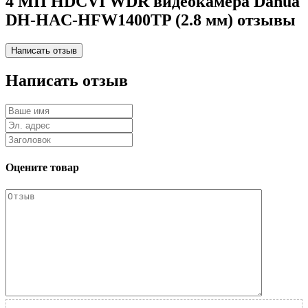
4 МП HDCVI WDR видеокамера Dahua
DH-HAC-HFW1400TP (2.8 мм) отзывы
Написать отзыв
Оцените товар