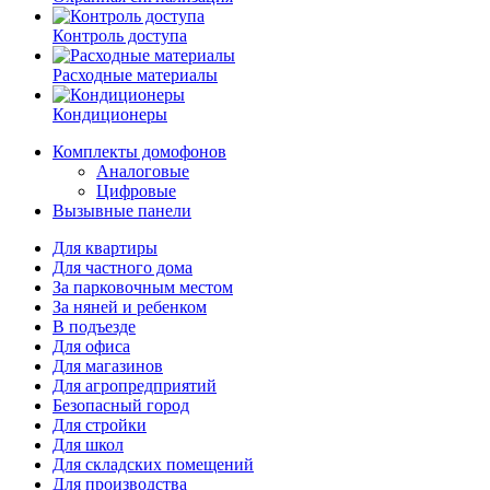
Контроль доступа
Расходные материалы
Кондиционеры
Комплекты домофонов
Аналоговые
Цифровые
Вызывные панели
Для квартиры
Для частного дома
За парковочным местом
За няней и ребенком
В подъезде
Для офиса
Для магазинов
Для агропредприятий
Безопасный город
Для стройки
Для школ
Для складских помещений
Для производства