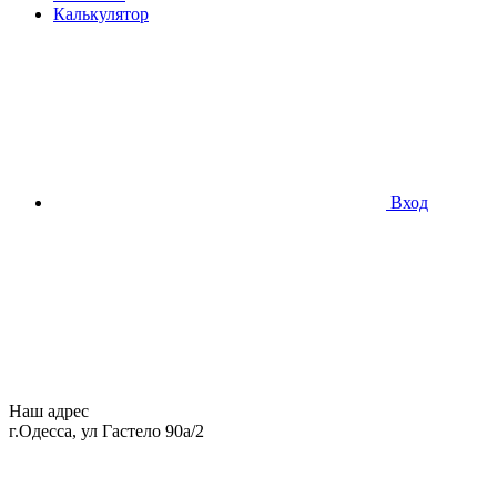
Калькулятор
Вход
Наш адрес
г.Одесса, ул Гастело 90а/2