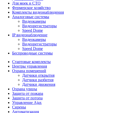
Для моек и СТО
Фермерское хозяйство
Комплекты видеонаблюдения
Аналоговые системы
Видеокамеры
Видеорегистраторы
Speed Dome
IP видеонаблюдение
Видеокамеры
Видеорегистраторы
Speed Dome
Беспроводные системы
Стартовые комплекты
Центры управления
Охрана помещений
Датчики открытия
Датчики разбития
Датчики движения
Охрана улицы
Защита от пожара
Защита от потопа
Управление Ajax
Сирены
Автоматизация