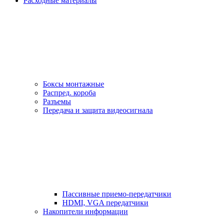
Расходные материалы
Боксы монтажные
Распред. короба
Разъемы
Передача и защита видеосигнала
Пассивные приемо-передатчики
HDMI, VGA передатчики
Накопители информации