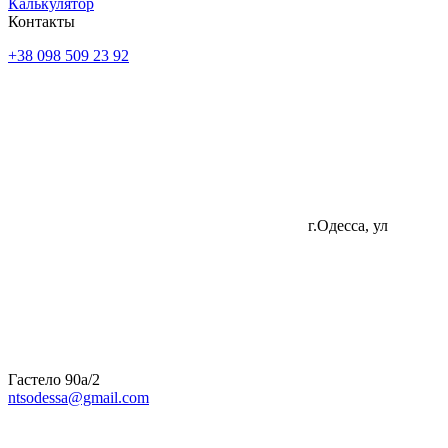
Калькулятор
Контакты
+38 098 509 23 92
г.Одесса, ул
Гастело 90а/2
ntsodessa@gmail.com