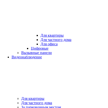
Для квартиры
Для частного дома
Для офиса
Цифровые
Вызывные панели
Видеонаблюдение
Для квартиры
Для частного дома
За парковочным местом