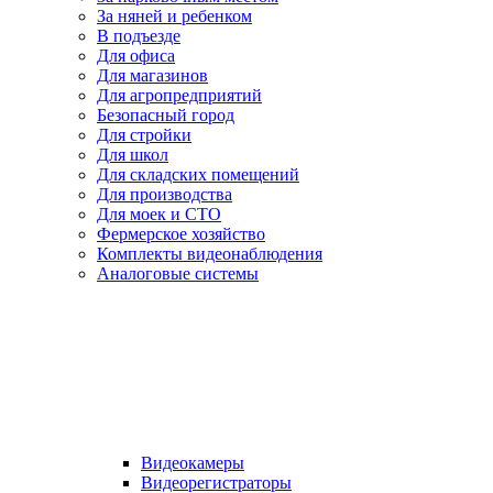
За няней и ребенком
В подъезде
Для офиса
Для магазинов
Для агропредприятий
Безопасный город
Для стройки
Для школ
Для складских помещений
Для производства
Для моек и СТО
Фермерское хозяйство
Комплекты видеонаблюдения
Аналоговые системы
Видеокамеры
Видеорегистраторы