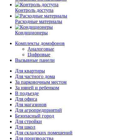
Контроль доступа
Расходные материалы
Кондиционеры
Комплекты домофонов
Аналоговые
Цифровые
Вызывные панели
Для квартиры
Для частного дома
За парковочным местом
За няней и ребенком
В подъезде
Для офиса
Для магазинов
Для агропредприятий
Безопасный город
Для стройки
Для школ
Для складских помещений
Для производства