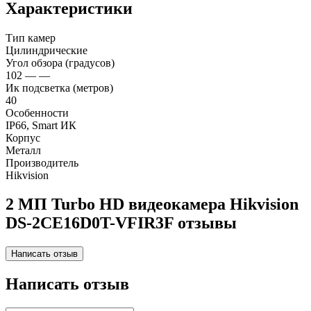
Характеристики
Тип камер
Цилиндрические
Угол обзора (градусов)
102 — —
Ик подсветка (метров)
40
Особенности
IP66, Smart ИК
Корпус
Металл
Производитель
Hikvision
2 МП Turbo HD видеокамера Hikvision
DS-2CE16D0T-VFIR3F отзывы
Написать отзыв