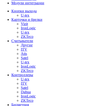
Модули интеграции
Кнопки выхода
U-tex
Карточки и брелки
Vizit
IronLogic
U-tex
ZKTeco
Считыватели
Другие
ITV
Atis
Satel
U-tex
IronLogic
ZKTeco
Контроллеры
U-tex
ITV
Satel
Dahua
IronLogic
ZKTeco
Биометрия