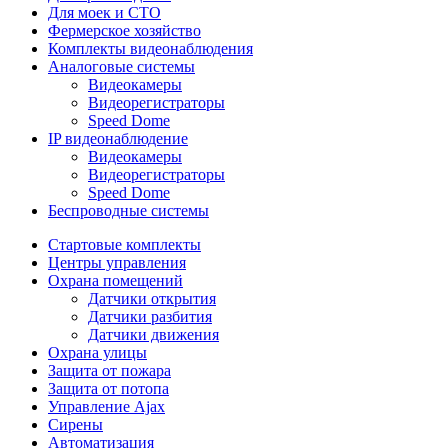
Для моек и СТО
Фермерское хозяйство
Комплекты видеонаблюдения
Аналоговые системы
Видеокамеры
Видеорегистраторы
Speed Dome
IP видеонаблюдение
Видеокамеры
Видеорегистраторы
Speed Dome
Беспроводные системы
Стартовые комплекты
Центры управления
Охрана помещений
Датчики открытия
Датчики разбития
Датчики движения
Охрана улицы
Защита от пожара
Защита от потопа
Управление Ajax
Сирены
Автоматизация