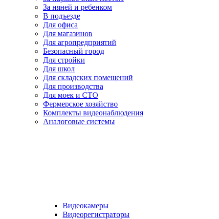
За няней и ребенком
В подъезде
Для офиса
Для магазинов
Для агропредприятий
Безопасный город
Для стройки
Для школ
Для складских помещений
Для производства
Для моек и СТО
Фермерское хозяйство
Комплекты видеонаблюдения
Аналоговые системы
Видеокамеры
Видеорегистраторы