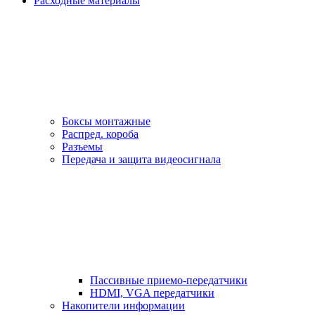
Расходные материалы
Боксы монтажные
Распред. короба
Разъемы
Передача и защита видеосигнала
Пассивные приемо-передатчики
HDMI, VGA передатчики
Накопители информации