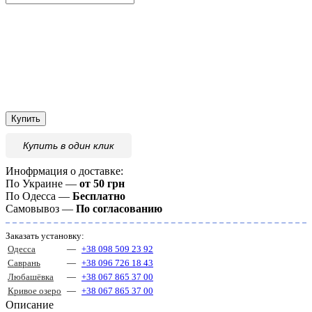
Купить
Купить
в один клик
Инофрмация о доставке:
По Украине —
от 50 грн
По Одесса —
Бесплатно
Самовывоз —
По согласованию
Заказать установку:
Одесса
—
+38 098 509 23 92
Саврань
—
+38 096 726 18 43
Любашёвка
—
+38 067 865 37 00
Кривое озеро
—
+38 067 865 37 00
Описание