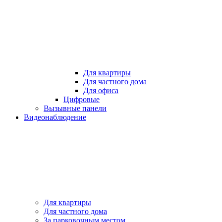
Для квартиры
Для частного дома
Для офиса
Цифровые
Вызывные панели
Видеонаблюдение
Для квартиры
Для частного дома
За парковочным местом