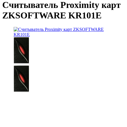
Считыватель Proximity карт
ZKSOFTWARE KR101E