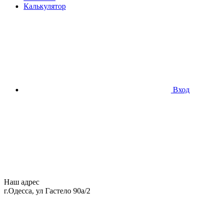
Калькулятор
Вход
Наш адрес
г.Одесса, ул Гастело 90а/2