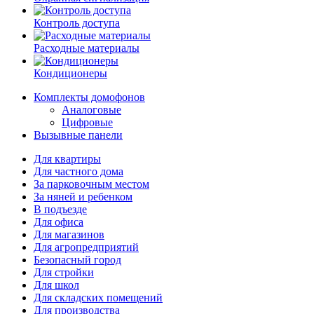
Контроль доступа
Расходные материалы
Кондиционеры
Комплекты домофонов
Аналоговые
Цифровые
Вызывные панели
Для квартиры
Для частного дома
За парковочным местом
За няней и ребенком
В подъезде
Для офиса
Для магазинов
Для агропредприятий
Безопасный город
Для стройки
Для школ
Для складских помещений
Для производства