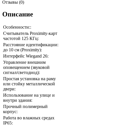
Отзывы (0)
Описание
Особенности::
Считыватель Proximity-карт
частотой 125 КГц:
Расстояние идентификации:
до 10 см (Proximity):
Интерфейс Wiegand 26:
Управление внешним
оповещением (звуковой
сигнал/светодиод):
Простая установка на раму
или стойку металлической
двери:
Использование на улице и
внутри здания:
Прочный полимерный
корпус:
Работа во влажных средах
IP65: