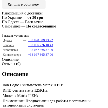
Купить
в один клик
Инофрмация о доставке:
По Украине —
от 50 грн
По Одесса —
Бесплатно
Самовывоз —
По согласованию
Заказать установку:
Одесса
—
+38 098 509 23 92
Саврань
—
+38 096 726 18 43
Любашёвка
—
+38 067 865 37 00
Кривое озеро
—
+38 067 865 37 00
Описание
Отзывы (0)
Описание
Iron Logic Считыватель Matrix II EH:
RFID считыватель 125KHz.:
Модель: Matrix II EH:
Применение: Предназначен для работы с сетевыми и
автономными системами