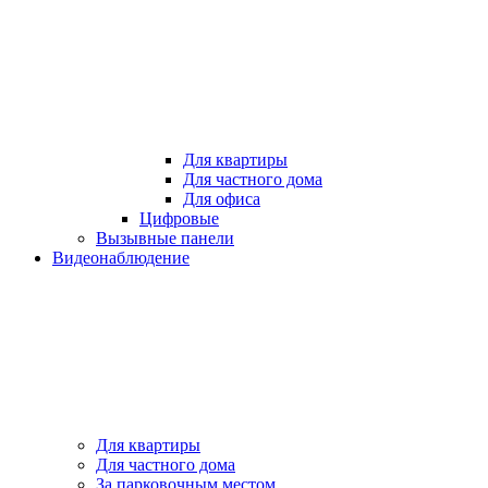
Для квартиры
Для частного дома
Для офиса
Цифровые
Вызывные панели
Видеонаблюдение
Для квартиры
Для частного дома
За парковочным местом