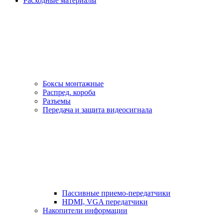
Расходные материалы
Боксы монтажные
Распред. короба
Разъемы
Передача и защита видеосигнала
Пассивные приемо-передатчики
HDMI, VGA передатчики
Накопители информации