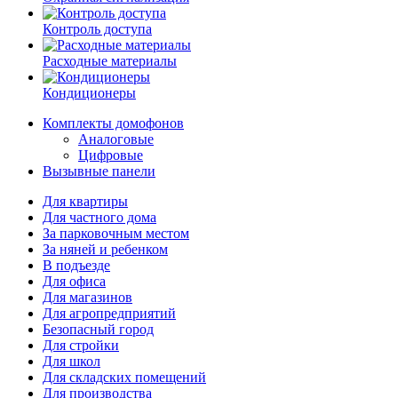
Контроль доступа
Расходные материалы
Кондиционеры
Комплекты домофонов
Аналоговые
Цифровые
Вызывные панели
Для квартиры
Для частного дома
За парковочным местом
За няней и ребенком
В подъезде
Для офиса
Для магазинов
Для агропредприятий
Безопасный город
Для стройки
Для школ
Для складских помещений
Для производства