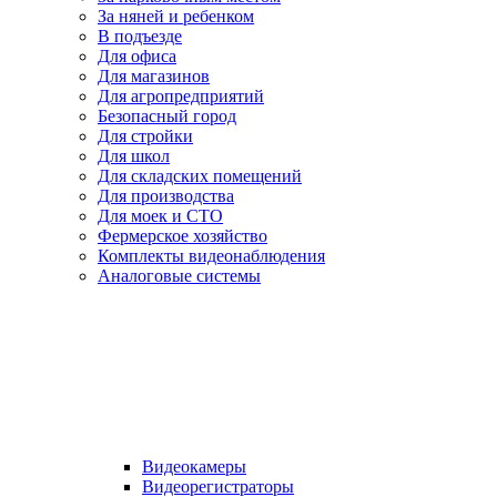
За няней и ребенком
В подъезде
Для офиса
Для магазинов
Для агропредприятий
Безопасный город
Для стройки
Для школ
Для складских помещений
Для производства
Для моек и СТО
Фермерское хозяйство
Комплекты видеонаблюдения
Аналоговые системы
Видеокамеры
Видеорегистраторы