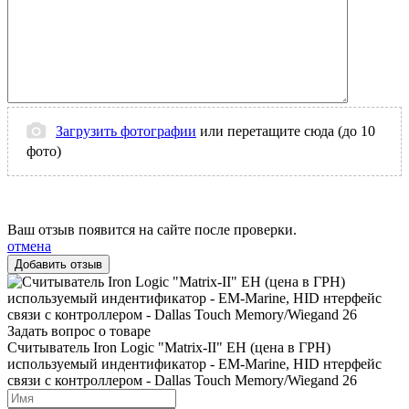
Загрузить фотографии
или перетащите сюда (до 10
фото)
Ваш отзыв появится на сайте после проверки.
отмена
Задать вопрос о товаре
Считыватель Iron Logic "Matrix-II" EH (цена в ГРН)
используемый индентификатор - EM-Marine, HID нтерфейс
связи с контроллером - Dallas Touch Memory/Wiegand 26