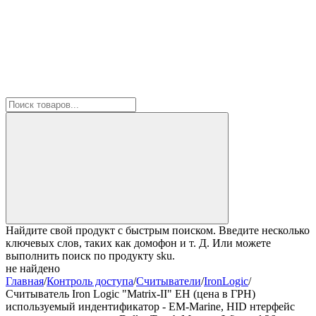
Найдите свой продукт с быстрым поиском. Введите несколько
ключевых слов, таких как домофон и т. Д. Или можете
выполнить поиск по продукту sku.
не найдено
Главная
/
Контроль доступа
/
Считыватели
/
IronLogic
/
Считыватель Iron Logic "Matrix-II" EH (цена в ГРН)
используемый индентификатор - EM-Marine, HID нтерфейс