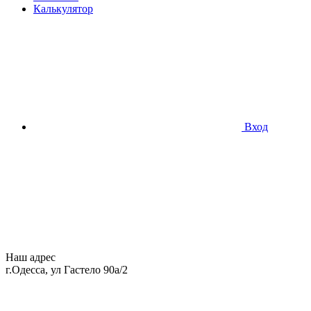
Калькулятор
Вход
Наш адрес
г.Одесса, ул Гастело 90а/2