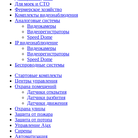
Для моек и СТО
Фермерское хозяйство
Комплекты видеонаблюдения
Аналоговые системы
Видеокамеры
Видеорегистраторы
Speed Dome
IP видеонаблюдение
Видеокамеры
Видеорегистраторы
Speed Dome
Беспроводные системы
Стартовые комплекты
Центры управления
Охрана помещений
Датчики открытия
Датчики разбития
Датчики движения
Охрана улицы
Защита от пожара
Защита от потопа
Управление Ajax
Сирены
Автоматизация