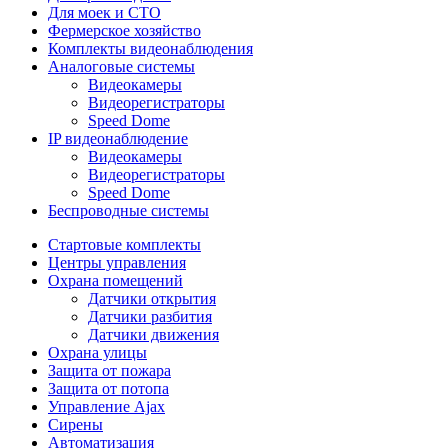
Для моек и СТО
Фермерское хозяйство
Комплекты видеонаблюдения
Аналоговые системы
Видеокамеры
Видеорегистраторы
Speed Dome
IP видеонаблюдение
Видеокамеры
Видеорегистраторы
Speed Dome
Беспроводные системы
Стартовые комплекты
Центры управления
Охрана помещений
Датчики открытия
Датчики разбития
Датчики движения
Охрана улицы
Защита от пожара
Защита от потопа
Управление Ajax
Сирены
Автоматизация