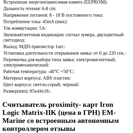
Встроенная энергонезависимая память (EEPROM):
Дальность чтения: 6-8 cm:
Напряжение питания: 8 - 18 В постоянного тока:
Потребление тока: 45mA (max):
Ток коммутации: 5А:
Звуковая/световая индикация: сигнал зумера, двухцветный
светодиод:
Выход: МДП-транзистор 1шт.:
Установка длительности открывания замка: от 0 до 220 cек.:
Перемычка для выбора типа замка: электромагнитный,
электромеханический:
Рабочая температура: -40°С +50°С:
Материал корпуса: ABS пластик:
Цвет корпуса: светло-серый, черный:
Размер(mm): 85х44х18.:
Считыватель proximity- карт Iron
Logic Matrix-IIK (цена в ГРН) EM-
Marine со встроенным автономным
контроллером отзывы