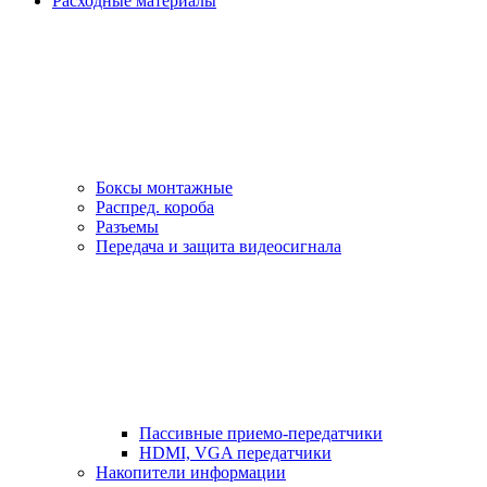
Расходные материалы
Боксы монтажные
Распред. короба
Разъемы
Передача и защита видеосигнала
Пассивные приемо-передатчики
HDMI, VGA передатчики
Накопители информации