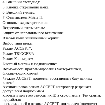
4. Внешний светодиод:
5. Кнопка открывания замка:
6. Внешний зуммер:
7. Cчитыватель Matrix-II:
Основные характеристики::
Встроенный считыватель:
Защита от неправильного включения:
Влага-и пыле защищенный корпус:
Выбор типа замка:
Режим ACCEPT*:
Режим TRIGGER*:
Режим Консьерж*:
Быстрый монтаж и подключение:
Возможность программирования мастер-ключей,
блокирующих ключей:
*Режим ACCEPT- позволяет восстановить базу данных
ключей.
Активизировав режим ACCEPT контроллер разрешает
доступ всем подносимым
ключам и при этом заносит их ID в свою память. Тем самым,
проработав
несколько дней в режиме ACCEPT, контроллер формирует