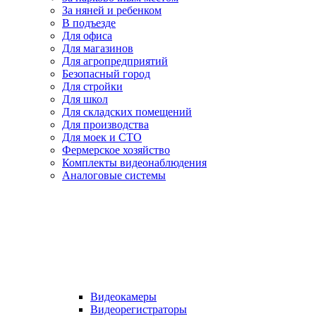
За няней и ребенком
В подъезде
Для офиса
Для магазинов
Для агропредприятий
Безопасный город
Для стройки
Для школ
Для складских помещений
Для производства
Для моек и СТО
Фермерское хозяйство
Комплекты видеонаблюдения
Аналоговые системы
Видеокамеры
Видеорегистраторы