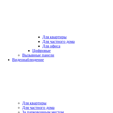
Для квартиры
Для частного дома
Для офиса
Цифровые
Вызывные панели
Видеонаблюдение
Для квартиры
Для частного дома
За парковочным местом