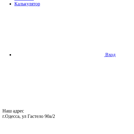
Калькулятор
Вход
Наш адрес
г.Одесса, ул Гастело 90а/2