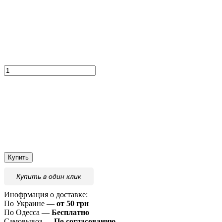
Купить
Купить
в один клик
Инофрмация о доставке:
По Украине —
от 50 грн
По Одесса —
Бесплатно
Самовывоз —
По согласованию