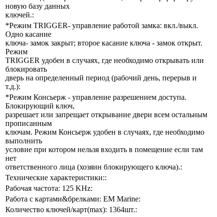
новую базу данных
ключей.:
*Режим TRIGGER- управление работой замка: вкл./выкл.
Одно касание
ключа- замок закрыт; второе касание ключа - замок открыт.
Режим
TRIGGER удобен в случаях, где необходимо открывать или
блокировать
дверь на определенный период (рабочий день, перерыв и
т.д.):
*Режим Консьерж - управление разрешением доступа.
Блокирующий ключ,
разрешает или запрещает открывание двери всем остальным
прописанным
ключам. Режим Консьерж удобен в случаях, где необходимо
выполнить
условие при котором нельзя входить в помещение если там
нет
ответственного лица (хозяин блокирующего ключа).:
Технические характеристики::
Рабочая частота: 125 KHz:
Работа с картами&брелками: EM Marine:
Количество ключей/карт(max): 1364шт.: