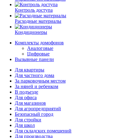
Контроль доступа
Расходные материалы
Кондиционеры
Комплекты домофонов
Аналоговые
Цифровые
Вызывные панели
Для квартиры
Для частного дома
За парковочным местом
За няней и ребенком
В подъезде
Для офиса
Для магазинов
Для агропредприятий
Безопасный город
Для стройки
Для школ
Для складских помещений
Для производства