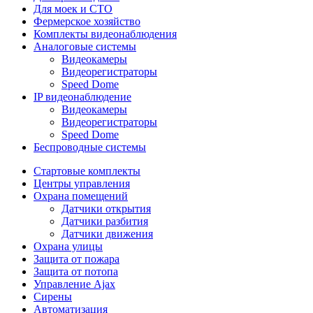
Для моек и СТО
Фермерское хозяйство
Комплекты видеонаблюдения
Аналоговые системы
Видеокамеры
Видеорегистраторы
Speed Dome
IP видеонаблюдение
Видеокамеры
Видеорегистраторы
Speed Dome
Беспроводные системы
Стартовые комплекты
Центры управления
Охрана помещений
Датчики открытия
Датчики разбития
Датчики движения
Охрана улицы
Защита от пожара
Защита от потопа
Управление Ajax
Сирены
Автоматизация