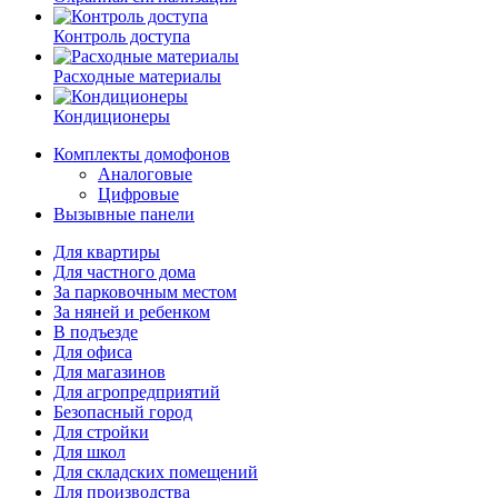
Контроль доступа
Расходные материалы
Кондиционеры
Комплекты домофонов
Аналоговые
Цифровые
Вызывные панели
Для квартиры
Для частного дома
За парковочным местом
За няней и ребенком
В подъезде
Для офиса
Для магазинов
Для агропредприятий
Безопасный город
Для стройки
Для школ
Для складских помещений
Для производства