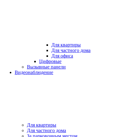
Для квартиры
Для частного дома
Для офиса
Цифровые
Вызывные панели
Видеонаблюдение
Для квартиры
Для частного дома
За парковочным местом