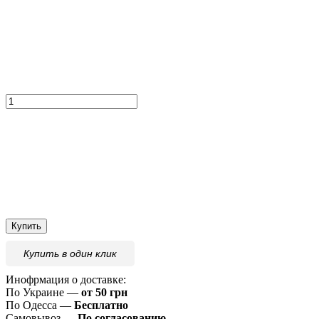
Купить
Купить
в один клик
Инофрмация о доставке:
По Украине —
от 50 грн
По Одесса —
Бесплатно
Самовывоз —
По согласованию