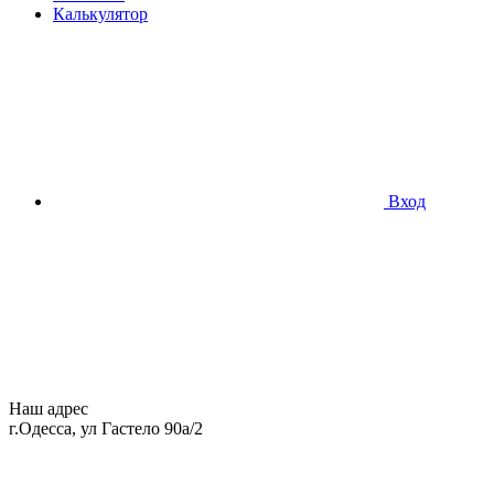
Калькулятор
Вход
Наш адрес
г.Одесса, ул Гастело 90а/2