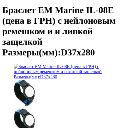
Браслет EM Marine IL-08E
(цена в ГРН) с нейлоновым
ремешком и и липкой
защелкой
Размеры(мм):D37х280