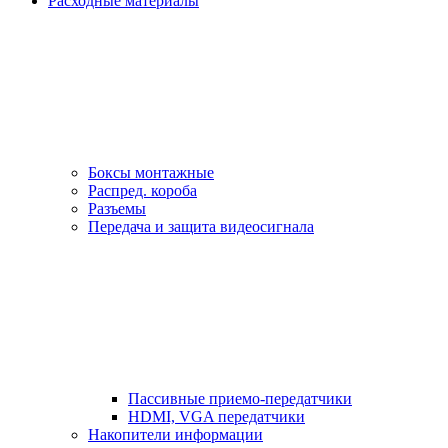
Расходные материалы
Боксы монтажные
Распред. короба
Разъемы
Передача и защита видеосигнала
Пассивные приемо-передатчики
HDMI, VGA передатчики
Накопители информации