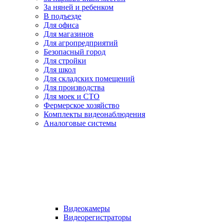
За няней и ребенком
В подъезде
Для офиса
Для магазинов
Для агропредприятий
Безопасный город
Для стройки
Для школ
Для складских помещений
Для производства
Для моек и СТО
Фермерское хозяйство
Комплекты видеонаблюдения
Аналоговые системы
Видеокамеры
Видеорегистраторы