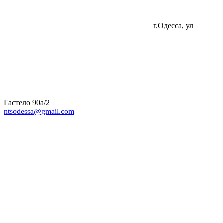
г.Одесса, ул
Гастело 90а/2
ntsodessa@gmail.com