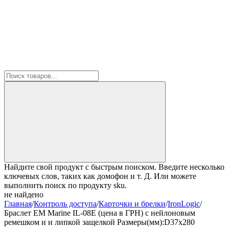
Найдите свой продукт с быстрым поиском. Введите несколько
ключевых слов, таких как домофон и т. Д. Или можете
выполнить поиск по продукту sku.
не найдено
Главная
/
Контроль доступа
/
Карточки и брелки
/
IronLogic
/
Браслет EM Marine IL-08E (цена в ГРН) с нейлоновым
ремешком и и липкой защелкой Размеры(мм):D37х280