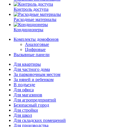
Контроль доступа
Расходные материалы
Кондиционеры
Комплекты домофонов
Аналоговые
Цифровые
Вызывные панели
Для квартиры
Для частного дома
За парковочным местом
За няней и ребенком
В подъезде
Для офиса
Для магазинов
Для агропредприятий
Безопасный город
Для стройки
Для школ
Для складских помещений
Для производства