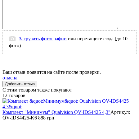
Загрузить фотографии
или перетащите сюда (до 10
фото)
Ваш отзыв появится на сайте после проверки.
отмена
С этим товаром также покупают
12 товаров
Комплект "Минимум" Qualvision QV-IDS4425 4,3"
Артикул:
QV-IDS4425-K
6 888 грн