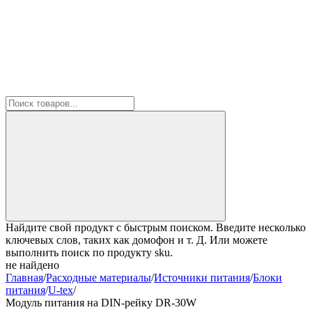
Найдите свой продукт с быстрым поиском. Введите несколько
ключевых слов, таких как домофон и т. Д. Или можете
выполнить поиск по продукту sku.
не найдено
Главная
/
Расходные материалы
/
Источники питания
/
Блоки
питания
/
U-tex
/
Модуль питания на DIN-рейку DR-30W