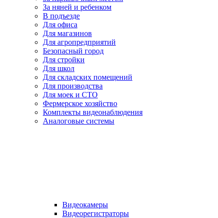
За няней и ребенком
В подъезде
Для офиса
Для магазинов
Для агропредприятий
Безопасный город
Для стройки
Для школ
Для складских помещений
Для производства
Для моек и СТО
Фермерское хозяйство
Комплекты видеонаблюдения
Аналоговые системы
Видеокамеры
Видеорегистраторы