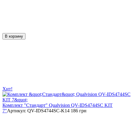
В корзину
Хит!
Комплект "Стандарт" Qualvision QV-IDS4744SC KIT
7"
Артикул:
QV-IDS4744SC-K
14 186 грн