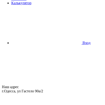
Калькулятор
Вход
Наш адрес
г.Одесса, ул Гастело 90а/2