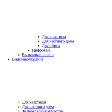
Для квартиры
Для частного дома
Для офиса
Цифровые
Вызывные панели
Видеонаблюдение
Для квартиры
Для частного дома
За парковочным местом