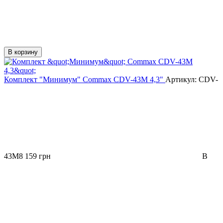
В корзину
Комплект "Минимум" Commax CDV-43M 4,3"
Артикул:
CDV-
43M
8 159 грн
В