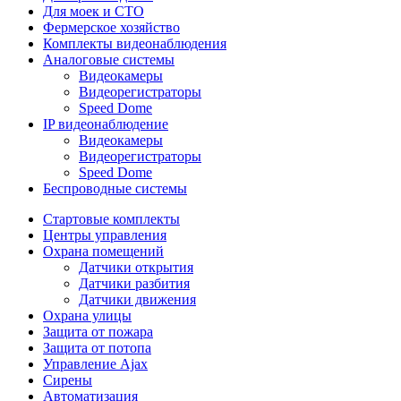
Для моек и СТО
Фермерское хозяйство
Комплекты видеонаблюдения
Аналоговые системы
Видеокамеры
Видеорегистраторы
Speed Dome
IP видеонаблюдение
Видеокамеры
Видеорегистраторы
Speed Dome
Беспроводные системы
Стартовые комплекты
Центры управления
Охрана помещений
Датчики открытия
Датчики разбития
Датчики движения
Охрана улицы
Защита от пожара
Защита от потопа
Управление Ajax
Сирены
Автоматизация