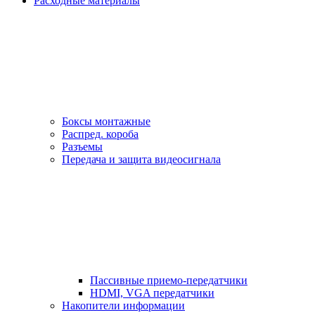
Расходные материалы
Боксы монтажные
Распред. короба
Разъемы
Передача и защита видеосигнала
Пассивные приемо-передатчики
HDMI, VGA передатчики
Накопители информации