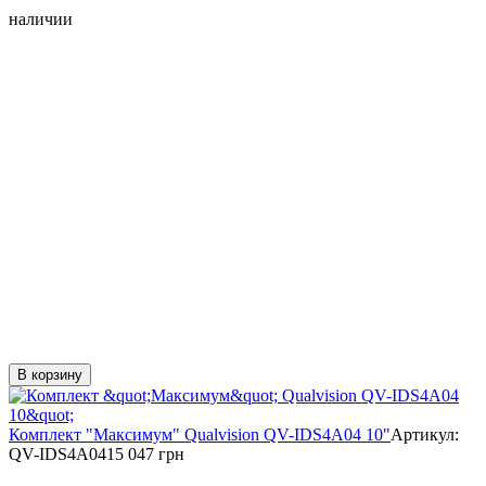
наличии
В корзину
Комплект "Максимум" Qualvision QV-IDS4A04 10"
Артикул:
QV-IDS4A04
15 047 грн