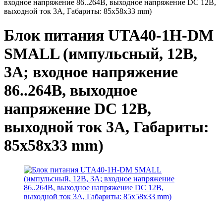
входное напряжение 86..264В, выходное напряжение DC 12В,
выходной ток 3А, Габариты: 85x58x33 mm)
Блок питания UTA40-1H-DM
SMALL (импульсный, 12В,
3А; входное напряжение
86..264В, выходное
напряжение DC 12В,
выходной ток 3А, Габариты:
85x58x33 mm)