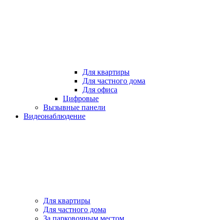
Для квартиры
Для частного дома
Для офиса
Цифровые
Вызывные панели
Видеонаблюдение
Для квартиры
Для частного дома
За парковочным местом