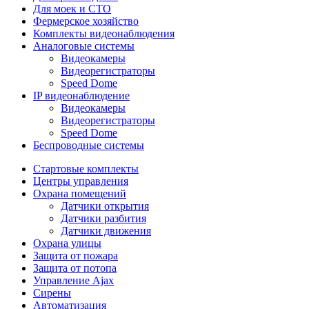
Для моек и СТО
Фермерское хозяйство
Комплекты видеонаблюдения
Аналоговые системы
Видеокамеры
Видеорегистраторы
Speed Dome
IP видеонаблюдение
Видеокамеры
Видеорегистраторы
Speed Dome
Беспроводные системы
Стартовые комплекты
Центры управления
Охрана помещений
Датчики открытия
Датчики разбития
Датчики движения
Охрана улицы
Защита от пожара
Защита от потопа
Управление Ajax
Сирены
Автоматизация