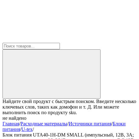
Найдите свой продукт с быстрым поиском. Введите несколько
ключевых слов, таких как домофон и т. Д. Или можете
выполнить поиск по продукту sku.
не найдено
Главная
/
Расходные материалы
/
Источники питания
/
Блоки
питания
/
U-tex
/
Блок питания UTA40-1H-DM SMALL (импульсный, 12В, 3А;