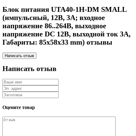
Блок питания UTA40-1H-DM SMALL
(импульсный, 12В, 3А; входное
напряжение 86..264В, выходное
напряжение DC 12В, выходной ток 3А,
Габариты: 85x58x33 mm) отзывы
Написать отзыв
Оцените товар