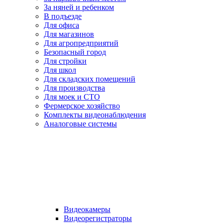
За няней и ребенком
В подъезде
Для офиса
Для магазинов
Для агропредприятий
Безопасный город
Для стройки
Для школ
Для складских помещений
Для производства
Для моек и СТО
Фермерское хозяйство
Комплекты видеонаблюдения
Аналоговые системы
Видеокамеры
Видеорегистраторы