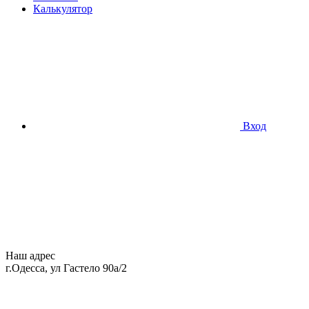
Калькулятор
Вход
Наш адрес
г.Одесса, ул Гастело 90а/2