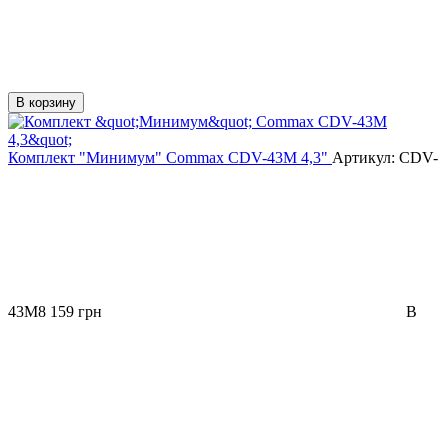
В корзину
Комплект "Минимум" Commax CDV-43M 4,3"
Артикул:
CDV-
43M
8 159 грн
В