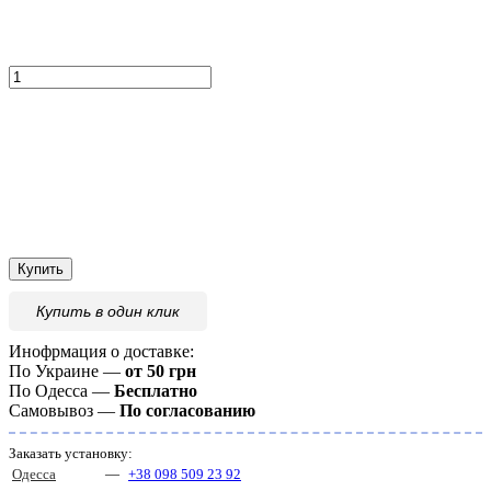
Купить
Купить
в один клик
Инофрмация о доставке:
По Украине —
от 50 грн
По Одесса —
Бесплатно
Самовывоз —
По согласованию
Заказать установку:
Одесса
—
+38 098 509 23 92