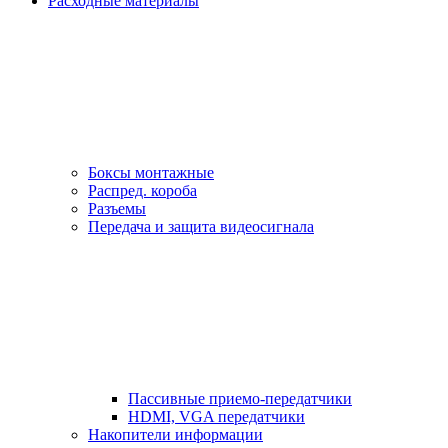
Расходные материалы
Боксы монтажные
Распред. короба
Разъемы
Передача и защита видеосигнала
Пассивные приемо-передатчики
HDMI, VGA передатчики
Накопители информации