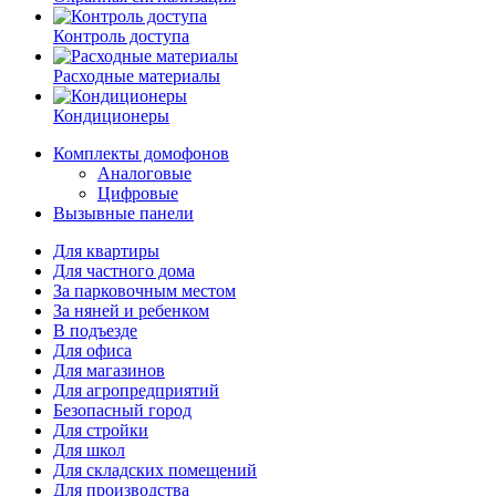
Контроль доступа
Расходные материалы
Кондиционеры
Комплекты домофонов
Аналоговые
Цифровые
Вызывные панели
Для квартиры
Для частного дома
За парковочным местом
За няней и ребенком
В подъезде
Для офиса
Для магазинов
Для агропредприятий
Безопасный город
Для стройки
Для школ
Для складских помещений
Для производства