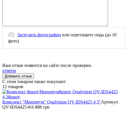
Загрузить фотографии
или перетащите сюда (до 10
фото)
Ваш отзыв появится на сайте после проверки.
отмена
С этим товаром также покупают
12 товаров
Комплект "Минимум" Qualvision QV-IDS4425 4,3"
Артикул:
QV-IDS4425-K
6 888 грн