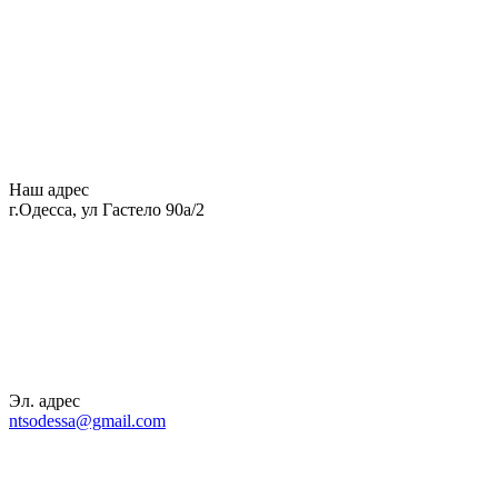
Наш адрес
г.Одесса, ул Гастело 90а/2
Эл. адрес
ntsodessa@gmail.com