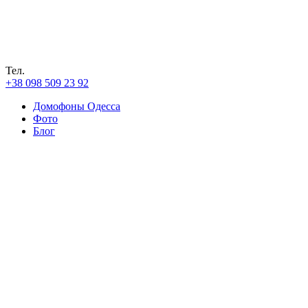
Тел.
+38 098 509 23 92
Домофоны Одесса
Фото
Блог