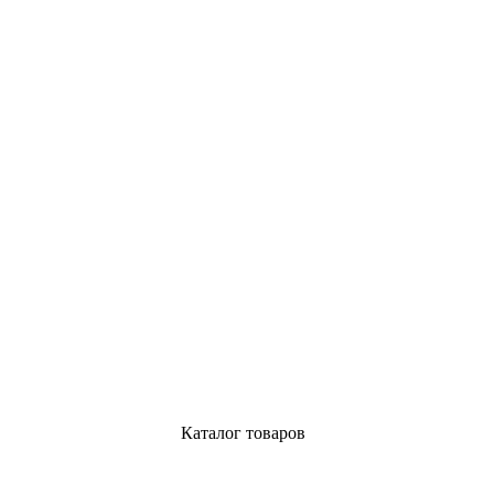
Каталог товаров