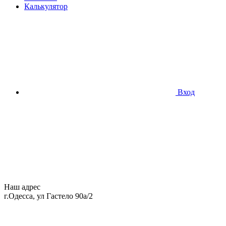
Калькулятор
Вход
Наш адрес
г.Одесса, ул Гастело 90а/2