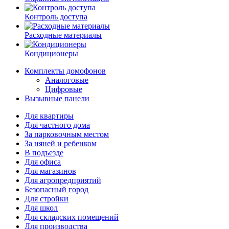
Контроль доступа
Расходные материалы
Кондиционеры
Комплекты домофонов
Аналоговые
Цифровые
Вызывные панели
Для квартиры
Для частного дома
За парковочным местом
За няней и ребенком
В подъезде
Для офиса
Для магазинов
Для агропредприятий
Безопасный город
Для стройки
Для школ
Для складских помещений
Для производства