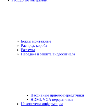
Расходные материалы
Боксы монтажные
Распред. короба
Разъемы
Передача и защита видеосигнала
Пассивные приемо-передатчики
HDMI, VGA передатчики
Накопители информации