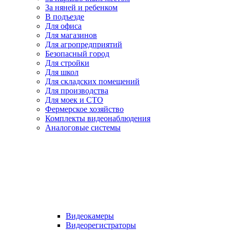
За няней и ребенком
В подъезде
Для офиса
Для магазинов
Для агропредприятий
Безопасный город
Для стройки
Для школ
Для складских помещений
Для производства
Для моек и СТО
Фермерское хозяйство
Комплекты видеонаблюдения
Аналоговые системы
Видеокамеры
Видеорегистраторы