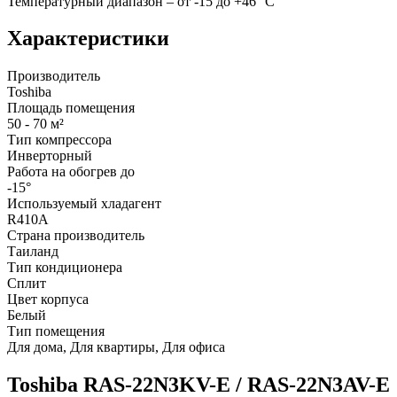
Температурный диапазон – от -15 до +46 °С
Характеристики
Производитель
Toshiba
Площадь помещения
50 - 70 м²
Тип компрессора
Инверторный
Работа на обогрев до
-15°
Используемый хладагент
R410A
Страна производитель
Таиланд
Тип кондиционера
Сплит
Цвет корпуса
Белый
Тип помещения
Для дома, Для квартиры, Для офиса
Toshiba RAS-22N3KV-E / RAS-22N3AV-E