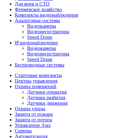
Для моек и СТО
Фермерское хозяйство
Комплекты видеонаблюдения
Аналоговые системы
Видеокамеры
Видеорегистраторы
Speed Dome
IP видеонаблюдение
Видеокамеры
Видеорегистраторы
Speed Dome
Беспроводные системы
Стартовые комплекты
Центры управления
Охрана помещений
Датчики открытия
Датчики разбития
Датчики движения
Охрана улицы
Защита от пожара
Защита от потопа
Управление Ajax
Сирены
Автоматизация