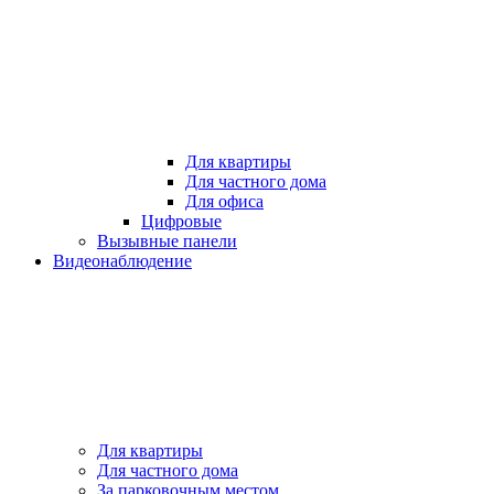
Для квартиры
Для частного дома
Для офиса
Цифровые
Вызывные панели
Видеонаблюдение
Для квартиры
Для частного дома
За парковочным местом