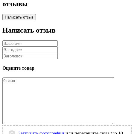
отзывы
Написать отзыв
Оцените товар
Загрузить фотографии
или перетащите сюда (до 10