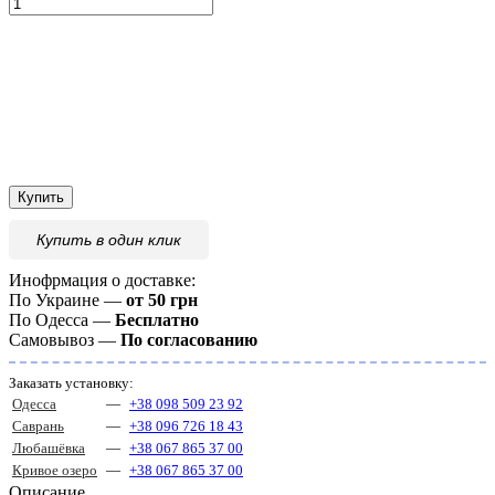
Купить
Купить
в один клик
Инофрмация о доставке:
По Украине —
от 50 грн
По Одесса —
Бесплатно
Самовывоз —
По согласованию
Заказать установку:
Одесса
—
+38 098 509 23 92
Саврань
—
+38 096 726 18 43
Любашёвка
—
+38 067 865 37 00
Кривое озеро
—
+38 067 865 37 00
Описание