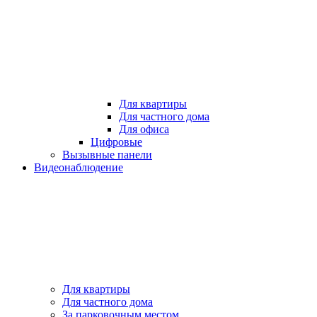
Для квартиры
Для частного дома
Для офиса
Цифровые
Вызывные панели
Видеонаблюдение
Для квартиры
Для частного дома
За парковочным местом