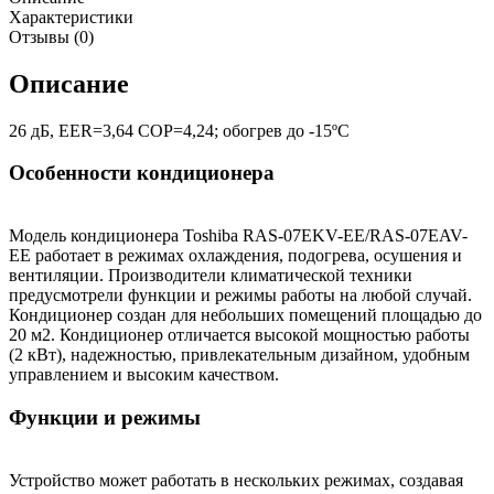
Характеристики
Отзывы (0)
Описание
26 дБ, EER=3,64 COP=4,24; обогрев до -15ºС
Особенности кондиционера
Модель кондиционера Toshiba RAS-07EKV-EE/RAS-07EAV-
EE работает в режимах охлаждения, подогрева, осушения и
вентиляции. Производители климатической техники
предусмотрели функции и режимы работы на любой случай.
Кондиционер создан для небольших помещений площадью до
20 м2. Кондиционер отличается высокой мощностью работы
(2 кВт), надежностью, привлекательным дизайном, удобным
управлением и высоким качеством.
Функции и режимы
Устройство может работать в нескольких режимах, создавая