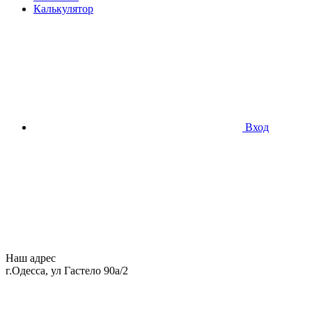
Калькулятор
Вход
Наш адрес
г.Одесса, ул Гастело 90а/2