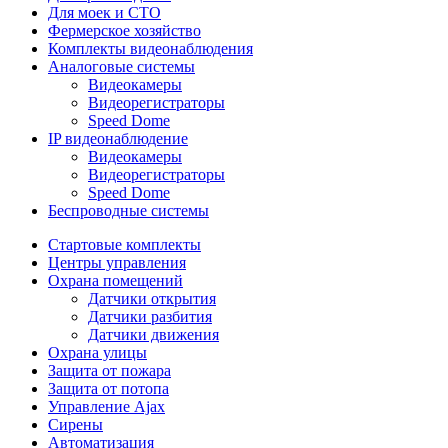
Для моек и СТО
Фермерское хозяйство
Комплекты видеонаблюдения
Аналоговые системы
Видеокамеры
Видеорегистраторы
Speed Dome
IP видеонаблюдение
Видеокамеры
Видеорегистраторы
Speed Dome
Беспроводные системы
Стартовые комплекты
Центры управления
Охрана помещений
Датчики открытия
Датчики разбития
Датчики движения
Охрана улицы
Защита от пожара
Защита от потопа
Управление Ajax
Сирены
Автоматизация