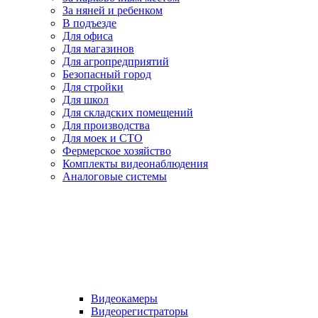
За няней и ребенком
В подъезде
Для офиса
Для магазинов
Для агропредприятий
Безопасный город
Для стройки
Для школ
Для складских помещений
Для производства
Для моек и СТО
Фермерское хозяйство
Комплекты видеонаблюдения
Аналоговые системы
Видеокамеры
Видеорегистраторы