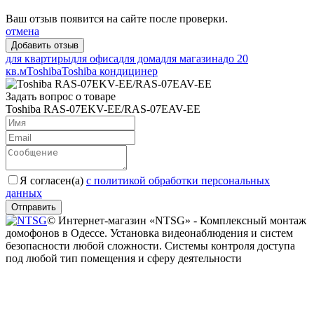
Ваш отзыв появится на сайте после проверки.
отмена
для квартиры
для офиса
для дома
для магазина
до 20
кв.м
Toshiba
Toshiba кондицинер
Задать вопрос о товаре
Toshiba RAS-07EKV-EE/RAS-07EAV-EE
Я согласен(a)
с политикой обработки персональных
данных
Отправить
© Интернет-магазин «NTSG» - Комплексный монтаж
домофонов в Одессе. Установка видеонаблюдения и систем
безопасности любой сложности. Системы контроля доступа
под любой тип помещения и сферу деятельности