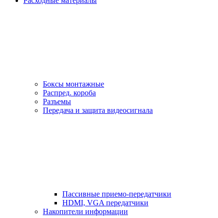
Расходные материалы
Боксы монтажные
Распред. короба
Разъемы
Передача и защита видеосигнала
Пассивные приемо-передатчики
HDMI, VGA передатчики
Накопители информации