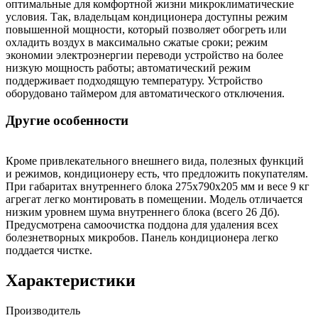
оптимальные для комфортной жизни микроклиматические
условия. Так, владельцам кондиционера доступны режим
повышенной мощности, который позволяет обогреть или
охладить воздух в максимально сжатые сроки; режим
экономии электроэнергии переводи устройство на более
низкую мощность работы; автоматический режим
поддерживает подходящую температуру. Устройство
оборудовано таймером для автоматического отключения.
Другие особенности
Кроме привлекательного внешнего вида, полезных функций
и режимов, кондиционеру есть, что предложить покупателям.
При габаритах внутреннего блока 275х790х205 мм и весе 9 кг
агрегат легко монтировать в помещении. Модель отличается
низким уровнем шума внутреннего блока (всего 26 Дб).
Предусмотрена самоочистка поддона для удаления всех
болезнетворных микробов. Панель кондиционера легко
поддается чистке.
Характеристики
Производитель