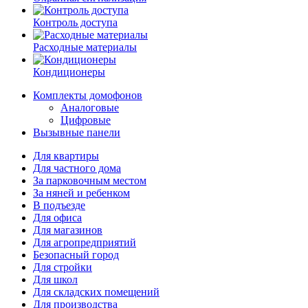
Контроль доступа
Расходные материалы
Кондиционеры
Комплекты домофонов
Аналоговые
Цифровые
Вызывные панели
Для квартиры
Для частного дома
За парковочным местом
За няней и ребенком
В подъезде
Для офиса
Для магазинов
Для агропредприятий
Безопасный город
Для стройки
Для школ
Для складских помещений
Для производства