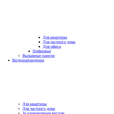
Для квартиры
Для частного дома
Для офиса
Цифровые
Вызывные панели
Видеонаблюдение
Для квартиры
Для частного дома
За парковочным местом