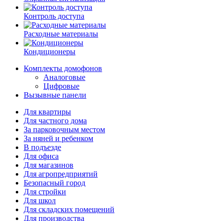
Контроль доступа
Расходные материалы
Кондиционеры
Комплекты домофонов
Аналоговые
Цифровые
Вызывные панели
Для квартиры
Для частного дома
За парковочным местом
За няней и ребенком
В подъезде
Для офиса
Для магазинов
Для агропредприятий
Безопасный город
Для стройки
Для школ
Для складских помещений
Для производства