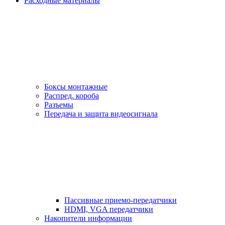
Расходные материалы
Боксы монтажные
Распред. короба
Разъемы
Передача и защита видеосигнала
Пассивные приемо-передатчики
HDMI, VGA передатчики
Накопители информации