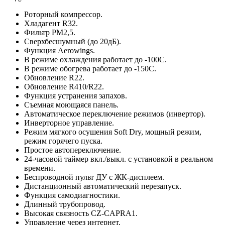
Роторный компрессор.
Хладагент R32.
Фильтр РМ2,5.
Сверхбесшумный (до 20дБ).
Функция Aerowings.
В режиме охлаждения работает до -100С.
В режиме обогрева работает до -150С.
Обновление R22.
Обновление R410/R22.
Функция устранения запахов.
Съемная моющаяся панель.
Автоматическое переключение режимов (инвертор).
Инверторное управление.
Режим мягкого осушения Soft Dry, мощный режим,
режим горячего пуска.
Простое автопереключение.
24-часовой таймер вкл./выкл. с установкой в реальном
времени.
Беспроводной пульт ДУ с ЖК-дисплеем.
Дистанционный автоматический перезапуск.
Функция самодиагностики.
Длинный трубопровод.
Высокая связность CZ-CAPRA1.
Управление через интернет.