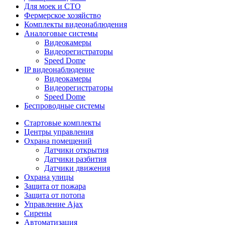
Для моек и СТО
Фермерское хозяйство
Комплекты видеонаблюдения
Аналоговые системы
Видеокамеры
Видеорегистраторы
Speed Dome
IP видеонаблюдение
Видеокамеры
Видеорегистраторы
Speed Dome
Беспроводные системы
Стартовые комплекты
Центры управления
Охрана помещений
Датчики открытия
Датчики разбития
Датчики движения
Охрана улицы
Защита от пожара
Защита от потопа
Управление Ajax
Сирены
Автоматизация