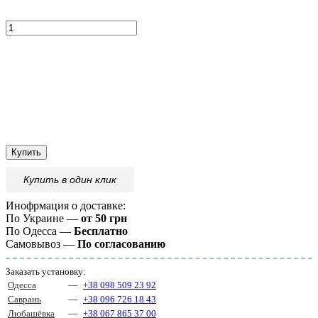
Купить
Купить
в один клик
Инофрмация о доставке:
По Украине —
от 50 грн
По Одесса —
Бесплатно
Самовывоз —
По согласованию
Заказать установку:
Одесса
—
+38 098 509 23 92
Саврань
—
+38 096 726 18 43
Любашёвка
—
+38 067 865 37 00