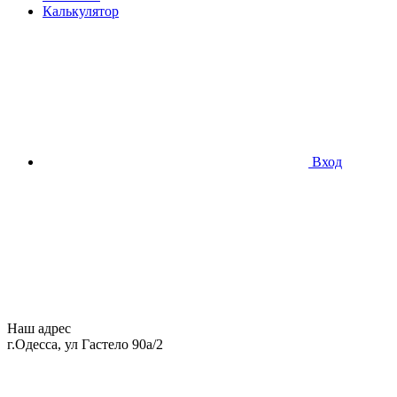
Калькулятор
Вход
Наш адрес
г.Одесса, ул Гастело 90а/2