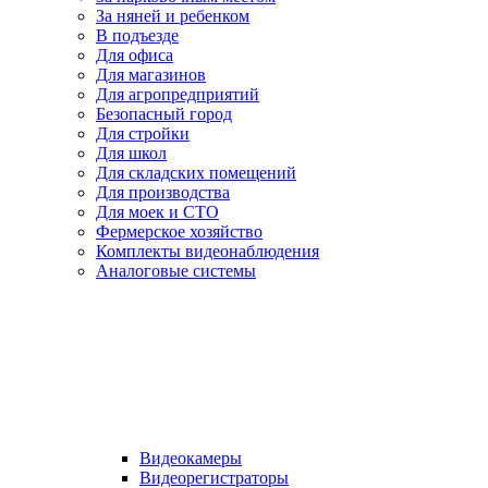
За няней и ребенком
В подъезде
Для офиса
Для магазинов
Для агропредприятий
Безопасный город
Для стройки
Для школ
Для складских помещений
Для производства
Для моек и СТО
Фермерское хозяйство
Комплекты видеонаблюдения
Аналоговые системы
Видеокамеры
Видеорегистраторы