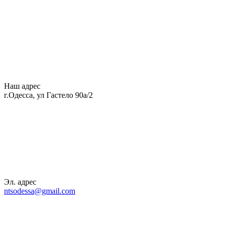
Наш адрес
г.Одесса, ул Гастело 90а/2
Эл. адрес
ntsodessa@gmail.com