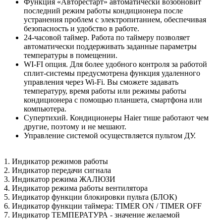
Функция «Авторестарт» автоматически возобновит
последний режим работы кондиционера после
устранения проблем с электропитанием, обеспечивая
безопасность и удобство в работе.
24-часовой таймер. Работа по таймеру позволяет
автоматически поддерживать заданные параметры
температуры в помещении.
WI-FI опция. Для более удобного контроля за работой
сплит-системы предусмотрена функция удаленного
управления через Wi-Fi. Вы сможете задавать
температуру, время работы или режимы работы
кондиционера с помощью планшета, смартфона или
компьютера.
Супертихий. Кондиционеры Haier тише работают чем
другие, поэтому и не мешают.
Управление системой осуществляется пультом ДУ.
1. Индикатор режимов работы
2. Индикатор передачи сигнала
3. Индикатор режима ЖАЛЮЗИ
4. Индикатор режима работы вентилятора
5. Индикатор функции блокировки пульта (БЛОК)
6. Индикатор функции таймера: TIMER ON / TIMER OFF
7. Индикатор ТЕМПЕРАТУРА - значение желаемой