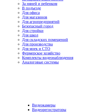
За няней и ребенком
В подъезде
Для офиса
Для магазинов
Для агропредприятий
Безопасный город
Для стройки
Для школ
Для складских помещений
Для производства
Для моек и СТО
Фермерское хозяйство
Комплекты видеонаблюдения
Аналоговые системы
Видеокамеры
Видеорегистраторы