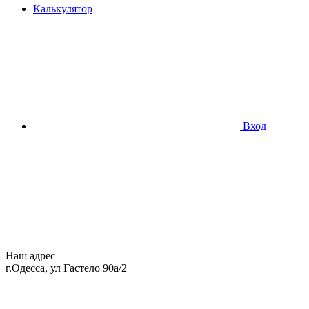
Калькулятор
Вход
Наш адрес
г.Одесса, ул Гастело 90а/2