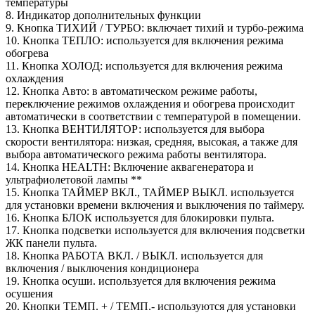
температуры
8. Индикатор дополнительных функции
9. Кнопка ТИХИЙ / ТУРБО: включает тихий и турбо-режима
10. Кнопка ТЕПЛО: используется для включения режима
обогрева
11. Кнопка ХОЛОД: используется для включения режима
охлаждения
12. Кнопка Авто: в автоматическом режиме работы,
переключение режимов охлаждения и обогрева происходит
автоматически в соответствии с температурой в помещении.
13. Кнопка ВЕНТИЛЯТОР: используется для выбора
скорости вентилятора: низкая, средняя, высокая, а также для
выбора автоматического режима работы вентилятора.
14. Кнопка HEALTH: Включение аквагенератора и
ультрафиолетовой лампы **
15. Кнопка ТАЙМЕР ВКЛ., ТАЙМЕР ВЫКЛ. используется
для установки времени включения и выключения по таймеру.
16. Кнопка БЛОК используется для блокировки пульта.
17. Кнопка подсветки используется для включения подсветки
ЖК панели пульта.
18. Кнопка РАБОТА ВКЛ. / ВЫКЛ. используется для
включения / выключения кондиционера
19. Кнопка осуши. используется для включения режима
осушения
20. Кнопки ТЕМП. + / ТЕМП.- используются для установки