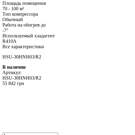
Площадь помещения
70 - 100 м²
Тип компрессора
Обычный
Работа на обогрев до
-7°
Используемый хладагент
R410A
Все характеристики
HSU-30HNH03/R2
В наличии
Артикул:
HSU-30HNH03/R2
55 842 грн