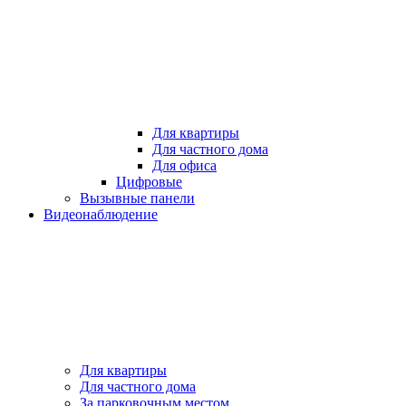
Для квартиры
Для частного дома
Для офиса
Цифровые
Вызывные панели
Видеонаблюдение
Для квартиры
Для частного дома
За парковочным местом