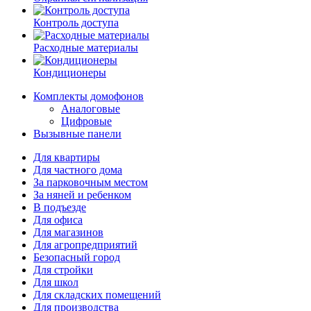
Контроль доступа
Расходные материалы
Кондиционеры
Комплекты домофонов
Аналоговые
Цифровые
Вызывные панели
Для квартиры
Для частного дома
За парковочным местом
За няней и ребенком
В подъезде
Для офиса
Для магазинов
Для агропредприятий
Безопасный город
Для стройки
Для школ
Для складских помещений
Для производства