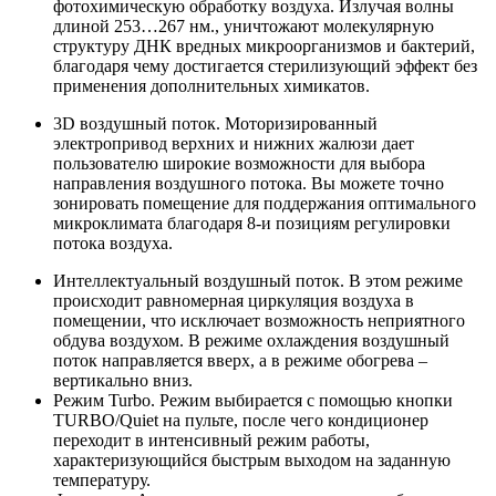
фотохимическую обработку воздуха. Излучая волны
длиной 253…267 нм., уничтожают молекулярную
структуру ДНК вредных микроорганизмов и бактерий,
благодаря чему достигается стерилизующий эффект без
применения дополнительных химикатов.
3D воздушный поток. Моторизированный
электропривод верхних и нижних жалюзи дает
пользователю широкие возможности для выбора
направления воздушного потока. Вы можете точно
зонировать помещение для поддержания оптимального
микроклимата благодаря 8-и позициям регулировки
потока воздуха.
Интеллектуальный воздушный поток. В этом режиме
происходит равномерная циркуляция воздуха в
помещении, что исключает возможность неприятного
обдува воздухом. В режиме охлаждения воздушный
поток направляется вверх, а в режиме обогрева –
вертикально вниз.
Режим Turbo. Режим выбирается с помощью кнопки
TURBO/Quiet на пульте, после чего кондиционер
переходит в интенсивный режим работы,
характеризующийся быстрым выходом на заданную
температуру.