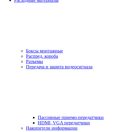
Расходные материалы
Боксы монтажные
Распред. короба
Разъемы
Передача и защита видеосигнала
Пассивные приемо-передатчики
HDMI, VGA передатчики
Накопители информации