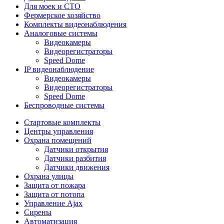
Для моек и СТО
Фермерское хозяйство
Комплекты видеонаблюдения
Аналоговые системы
Видеокамеры
Видеорегистраторы
Speed Dome
IP видеонаблюдение
Видеокамеры
Видеорегистраторы
Speed Dome
Беспроводные системы
Стартовые комплекты
Центры управления
Охрана помещений
Датчики открытия
Датчики разбития
Датчики движения
Охрана улицы
Защита от пожара
Защита от потопа
Управление Ajax
Сирены
Автоматизация