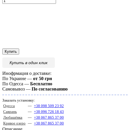
Купить
Купить
в один клик
Инофрмация о доставке:
По Украине —
от 50 грн
По Одесса —
Бесплатно
Самовывоз —
По согласованию
Заказать установку:
Одесса
—
+38 098 509 23 92
Саврань
—
+38 096 726 18 43
Любашёвка
—
+38 067 865 37 00
Кривое озеро
—
+38 067 865 37 00
Описание