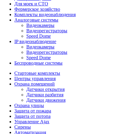
Для моек и СТО
Фермерское хозяйство
Комплекты видеонаблюдения
Аналоговые системы
Видеокамеры
Видеорегистраторы
Speed Dome
IP видеонаблюдение
Видеокамеры
Видеорегистраторы
Speed Dome
Беспроводные системы
Стартовые комплекты
Центры управления
Охрана помещений
Датчики открытия
Датчики разбития
Датчики движения
Охрана улицы
Защита от пожара
Защита от потопа
Управление Ajax
Сирены
Автоматизация