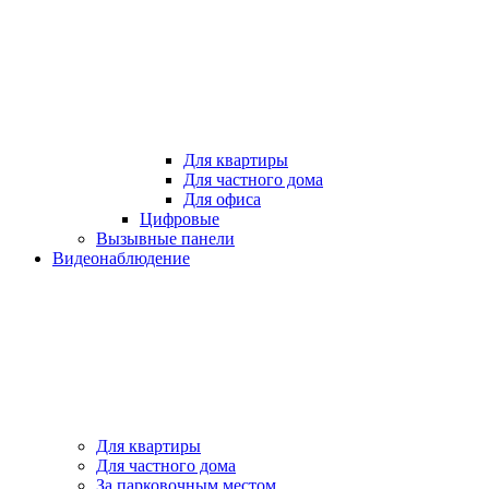
Для квартиры
Для частного дома
Для офиса
Цифровые
Вызывные панели
Видеонаблюдение
Для квартиры
Для частного дома
За парковочным местом