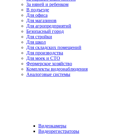
За няней и ребенком
В подъезде
Для офиса
Для магазинов
Для агропредприятий
Безопасный город
Для стройки
Для школ
Для складских помещений
Для производства
Для моек и СТО
Фермерское хозяйство
Комплекты видеонаблюдения
Аналоговые системы
Видеокамеры
Видеорегистраторы