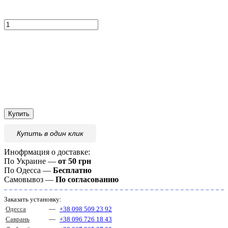
Купить
Купить
в один клик
Инофрмация о доставке:
По Украине —
от 50 грн
По Одесса —
Бесплатно
Самовывоз —
По согласованию
Заказать установку:
Одесса
—
+38 098 509 23 92
Саврань
—
+38 096 726 18 43