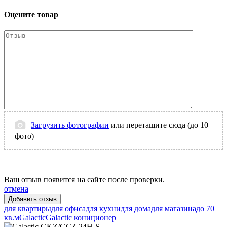
Оцените товар
Загрузить фотографии
или перетащите сюда (до 10
фото)
Ваш отзыв появится на сайте после проверки.
отмена
для квартиры
для офиса
для кухни
для дома
для магазина
до 70
кв.м
Galactic
Galactic кониционер