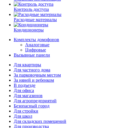
Контроль доступа
Расходные материалы
Кондиционеры
Комплекты домофонов
Аналоговые
Цифровые
Вызывные панели
Для квартиры
Для частного дома
За парковочным местом
За няней и ребенком
В подъезде
Для офиса
Для магазинов
Для агропредприятий
Безопасный город
Для стройки
Для школ
Для складских помещений
Для производства