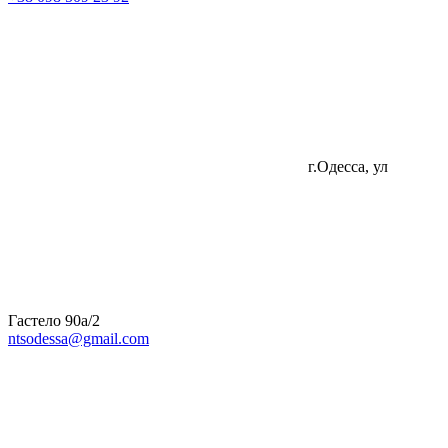
г.Одесса, ул
Гастело 90а/2
ntsodessa@gmail.com