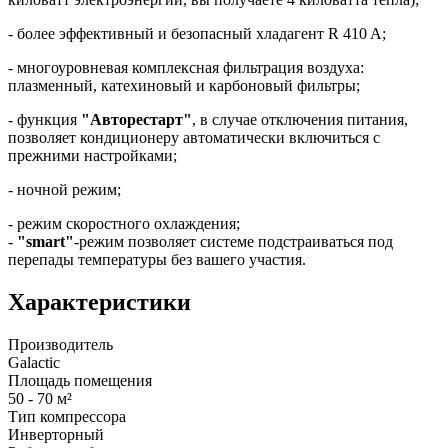
- более эффективный и безопасный хладагент R 410 A;
- многоуровневая комплексная фильтрация воздуха:
плазменный, катехиновый и карбоновый фильтры;
- функция
"Авторестарт"
, в случае отключения питания,
позволяет кондиционеру автоматически включиться с
прежними настройками;
- ночной режим;
- режим скоростного охлаждения;
-
"smart"
-режим позволяет системе подстраиваться под
перепады температуры без вашего участия.
Характеристики
Производитель
Galactic
Площадь помещения
50 - 70 м²
Тип компрессора
Инверторный