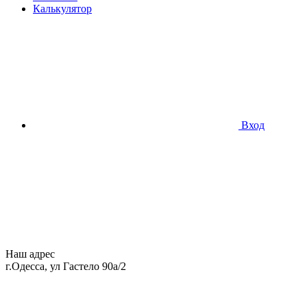
Калькулятор
Вход
Наш адрес
г.Одесса, ул Гастело 90а/2