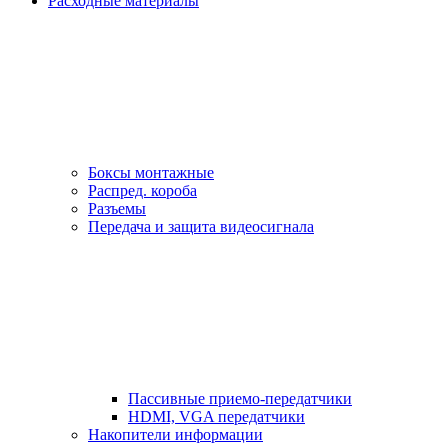
Расходные материалы
Боксы монтажные
Распред. короба
Разъемы
Передача и защита видеосигнала
Пассивные приемо-передатчики
HDMI, VGA передатчики
Накопители информации