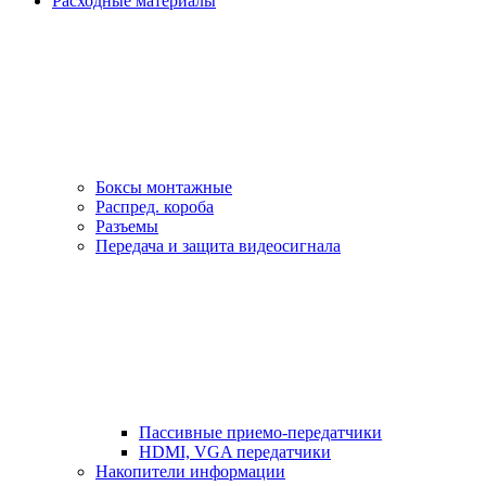
Расходные материалы
Боксы монтажные
Распред. короба
Разъемы
Передача и защита видеосигнала
Пассивные приемо-передатчики
HDMI, VGA передатчики
Накопители информации