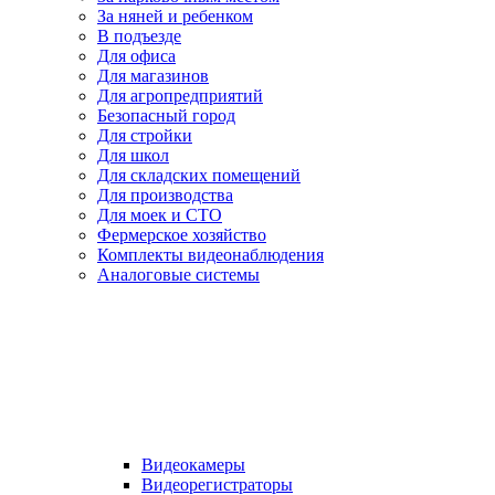
За няней и ребенком
В подъезде
Для офиса
Для магазинов
Для агропредприятий
Безопасный город
Для стройки
Для школ
Для складских помещений
Для производства
Для моек и СТО
Фермерское хозяйство
Комплекты видеонаблюдения
Аналоговые системы
Видеокамеры
Видеорегистраторы