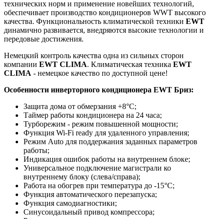
технических норм и применение новейших технологий,
обеспечивает производство кондиционеров WWT высокого
качества. Функциональность климатической техники
EWT
динамично развивается, внедряются высокие технологии и
передовые достижения.
Немецкий контроль качества одна из сильных сторон
компании
EWT CLIMA
. Климатическая техника
EWT
CLIMA
- немецкое качество по доступной цене!
Особенности инверторного кондиционера EWT Бриз:
Защита дома от обмерзания +8°C;
Таймер работы кондиционера на 24 часа;
Турборежим - режим повышенной мощности;
Функция Wi-Fi ready для удаленного управления;
Режим Auto для поддержания заданных параметров
работы;
Индикация ошибок работы на внутреннем блоке;
Универсальное подключение магистрали ко
внутреннему блоку (слева/справа);
Работа на обогрев при температура до -15°С;
Функция автоматического перезапуска;
Функция самодиагностики;
Синусоидальный привод компрессора;