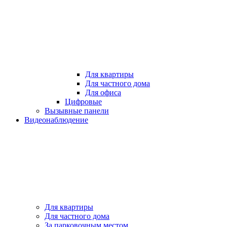
Для квартиры
Для частного дома
Для офиса
Цифровые
Вызывные панели
Видеонаблюдение
Для квартиры
Для частного дома
За парковочным местом