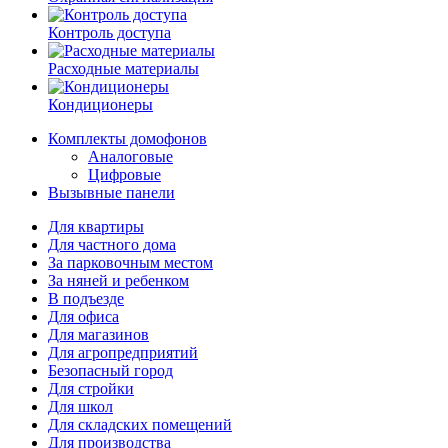
Контроль доступа
Расходные материалы
Кондиционеры
Комплекты домофонов
Аналоговые
Цифровые
Вызывные панели
Для квартиры
Для частного дома
За парковочным местом
За няней и ребенком
В подъезде
Для офиса
Для магазинов
Для агропредприятий
Безопасный город
Для стройки
Для школ
Для складских помещений
Для производства