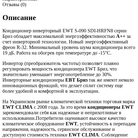
Отзывы (0)
Описание
Кондиционер инверторный EWT S-090 SDI-HRFN8 серии
Бриз обладает максимальной энергоэффективностью
А++
за
счет инверторной технологии. Новый энергоэффективный
фреон R-32. Минимальный уровень шума кондиционера всего
19 дБ. Работа на обогрев при температуре до -15°С.
Инвертор (преобразователь частоты) позволяет плавно
регулировать мощность кондиционера EWT Бриз, что
значительно уменьшает энергопотребление до 30%.
Инверторные кондиционеры
ЕВТ Бриз
так же имеют немало
инновационных функций, что делает сплит систему еще
более удобной и комфортной в эксплуатации.
На Украинском рынке климатической техники торговая марка
EWT CLIMA
с 2008 года. За это время
кондиционеры EWT
зарекомендовали себя как надежные и неприхотливые в
использовании.Потребители оценивают высокое качество
климатическое оборудование
EWT
, устойчивость к перепадам
напряжения, надежность, сервисное обслуживание и
доступную стоимость техники
EWT CLIMA
. Соблюдение