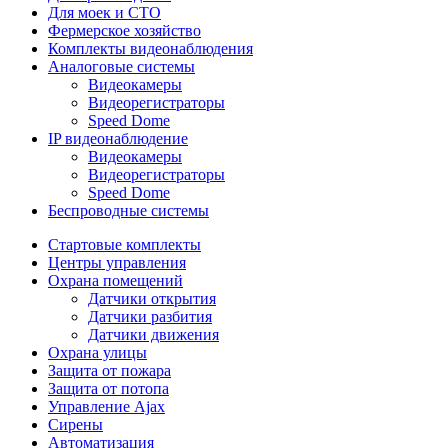
Для моек и СТО
Фермерское хозяйство
Комплекты видеонаблюдения
Аналоговые системы
Видеокамеры
Видеорегистраторы
Speed Dome
IP видеонаблюдение
Видеокамеры
Видеорегистраторы
Speed Dome
Беспроводные системы
Стартовые комплекты
Центры управления
Охрана помещений
Датчики открытия
Датчики разбития
Датчики движения
Охрана улицы
Защита от пожара
Защита от потопа
Управление Ajax
Сирены
Автоматизация