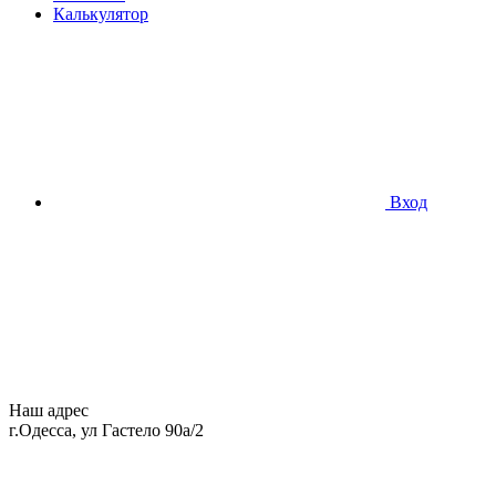
Калькулятор
Вход
Наш адрес
г.Одесса, ул Гастело 90а/2