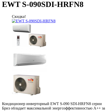
EWT S-090SDI-HRFN8
Скидка!
​Кондиционер инверторный EWT S-090 SDI-HRFN8 серии
Бриз обладает максимальной энергоэффективностью А++ за