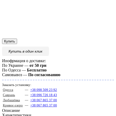
Купить
Купить
в один клик
Инофрмация о доставке:
По Украине —
от 50 грн
По Одесса —
Бесплатно
Самовывоз —
По согласованию
Заказать установку:
Одесса
—
+38 098 509 23 92
Саврань
—
+38 096 726 18 43
Любашёвка
—
+38 067 865 37 00
Кривое озеро
—
+38 067 865 37 00
Описание
Характеристики