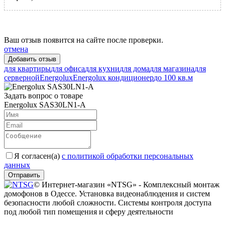
Ваш отзыв появится на сайте после проверки.
отмена
для квартиры
для офиса
для кухни
для дома
для магазина
для
серверной
Energolux
Energolux кондиционер
до 100 кв.м
Задать вопрос о товаре
Energolux SAS30LN1-A
Я согласен(a)
с политикой обработки персональных
данных
Отправить
© Интернет-магазин «NTSG» - Комплексный монтаж
домофонов в Одессе. Установка видеонаблюдения и систем
безопасности любой сложности. Системы контроля доступа
под любой тип помещения и сферу деятельности