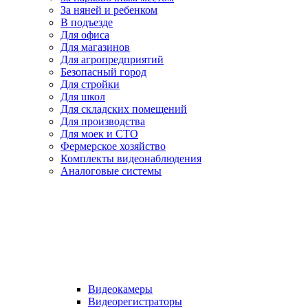
За няней и ребенком
В подъезде
Для офиса
Для магазинов
Для агропредприятий
Безопасный город
Для стройки
Для школ
Для складских помещений
Для производства
Для моек и СТО
Фермерское хозяйство
Комплекты видеонаблюдения
Аналоговые системы
Видеокамеры
Видеорегистраторы