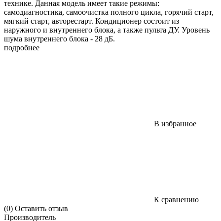
технике. Данная модель имеет такие режимы:
самодиагностика, самоочистка полного цикла, горячий старт,
мягкий старт, авторестарт. Кондиционер состоит из
наружного и внутреннего блока, а также пульта ДУ. Уровень
шума внутреннего блока - 28 дБ.
подробнее
В избранное
К сравнению
(0)
Оставить отзыв
Производитель