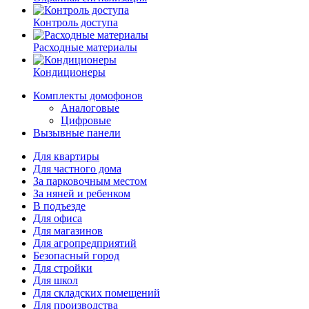
Контроль доступа
Расходные материалы
Кондиционеры
Комплекты домофонов
Аналоговые
Цифровые
Вызывные панели
Для квартиры
Для частного дома
За парковочным местом
За няней и ребенком
В подъезде
Для офиса
Для магазинов
Для агропредприятий
Безопасный город
Для стройки
Для школ
Для складских помещений
Для производства