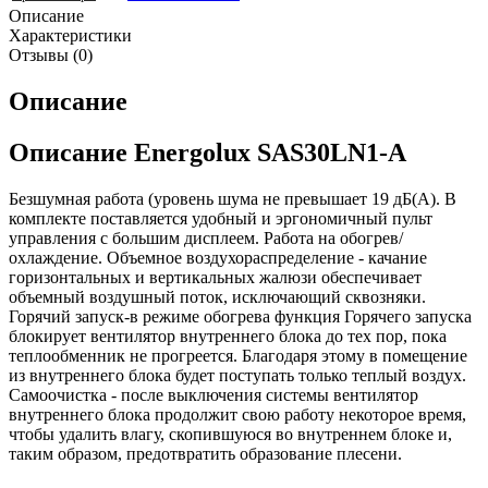
Описание
Характеристики
Отзывы (0)
Описание
Описание Energolux SAS30LN1-A
Безшумная работа (уровень шума не превышает 19 дБ(А). В
комплекте поставляется удобный и эргономичный пульт
управления с большим дисплеем. Работа на обогрев/
охлаждение. Объемное воздухораспределение - качание
горизонтальных и вертикальных жалюзи обеспечивает
объемный воздушный поток, исключающий сквозняки.
Горячий запуск-в режиме обогрева функция Горячего запуска
блокирует вентилятор внутреннего блока до тех пор, пока
теплообменник не прогреется. Благодаря этому в помещение
из внутреннего блока будет поступать только теплый воздух.
Самоочистка - после выключения системы вентилятор
внутреннего блока продолжит свою работу некоторое время,
чтобы удалить влагу, скопившуюся во внутреннем блоке и,
таким образом, предотвратить образование плесени.