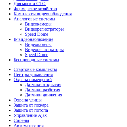
Для моек и СТО
Фермерское хозяйство
Комплекты видеонаблюдения
Аналоговые системы
Видеокамеры
Видеорегистраторы
Speed Dome
IP видеонаблюдение
Видеокамеры
Видеорегистраторы
Speed Dome
Беспроводные системы
Стартовые комплекты
Центры управления
Охрана помещений
Датчики открытия
Датчики разбития
Датчики движения
Охрана улицы
Защита от пожара
Защита от потопа
Управление Ajax
Сирены
Автоматизация