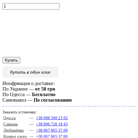
Купить
Купить
в один клик
Инофрмация о доставке:
По Украине —
от 50 грн
По Одесса —
Бесплатно
Самовывоз —
По согласованию
Заказать установку:
Одесса
—
+38 098 509 23 92
Саврань
—
+38 096 726 18 43
Любашёвка
—
+38 067 865 37 00
Кривое озеро
—
+38 067 865 37 00