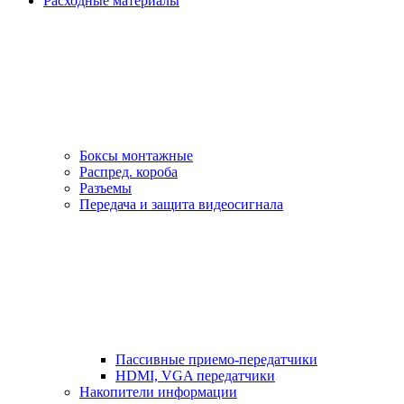
Расходные материалы
Боксы монтажные
Распред. короба
Разъемы
Передача и защита видеосигнала
Пассивные приемо-передатчики
HDMI, VGA передатчики
Накопители информации