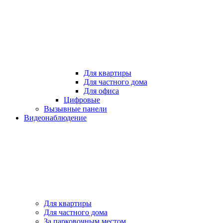
Для квартиры
Для частного дома
Для офиса
Цифровые
Вызывные панели
Видеонаблюдение
Для квартиры
Для частного дома
За парковочным местом