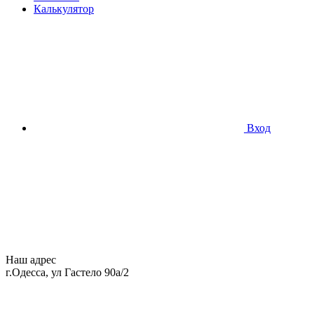
Калькулятор
Вход
Наш адрес
г.Одесса, ул Гастело 90а/2