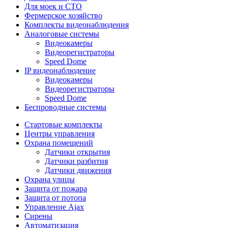
Для моек и СТО
Фермерское хозяйство
Комплекты видеонаблюдения
Аналоговые системы
Видеокамеры
Видеорегистраторы
Speed Dome
IP видеонаблюдение
Видеокамеры
Видеорегистраторы
Speed Dome
Беспроводные системы
Стартовые комплекты
Центры управления
Охрана помещений
Датчики открытия
Датчики разбития
Датчики движения
Охрана улицы
Защита от пожара
Защита от потопа
Управление Ajax
Сирены
Автоматизация