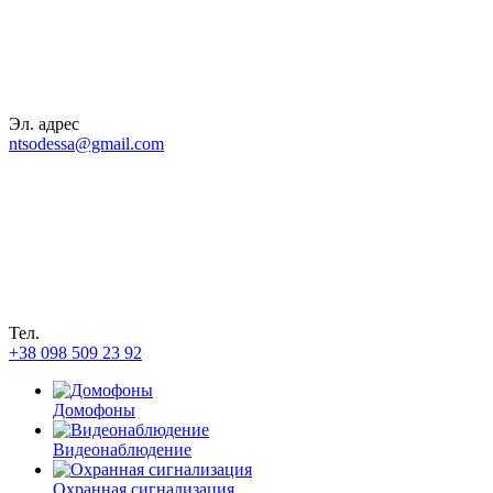
Эл. адрес
ntsodessa@gmail.com
Тел.
+38 098 509 23 92
Домофоны
Видеонаблюдение
Охранная сигнализация