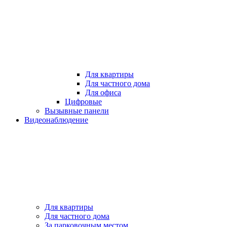
Для квартиры
Для частного дома
Для офиса
Цифровые
Вызывные панели
Видеонаблюдение
Для квартиры
Для частного дома
За парковочным местом