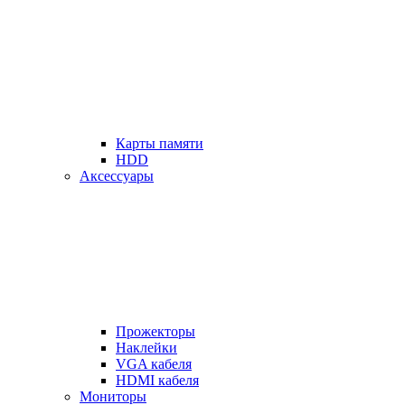
Карты памяти
HDD
Аксессуары
Прожекторы
Наклейки
VGA кабеля
HDMI кабеля
Мониторы