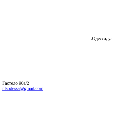
г.Одесса, ул
Гастело 90а/2
ntsodessa@gmail.com