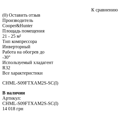
К сравнению
(0)
Оставить отзыв
Производитель
Cooper&Hunter
Площадь помещения
21 - 25 м²
Тип компрессора
Инверторный
Работа на обогрев до
-30°
Используемый хладагент
R32
Все характеристики
CHML-S09FTXAM2S-SC(I)
В наличии
Артикул:
CHML-S09FTXAM2S-SC(I)
14 018 грн