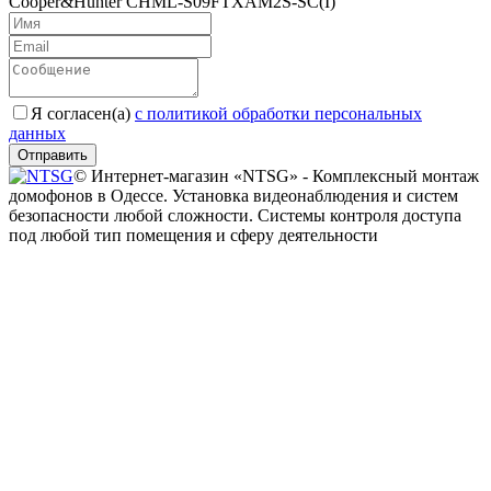
Cooper&Hunter CHML-S09FTXAM2S-SC(I)
Я согласен(a)
с политикой обработки персональных
данных
Отправить
© Интернет-магазин «NTSG» - Комплексный монтаж
домофонов в Одессе. Установка видеонаблюдения и систем
безопасности любой сложности. Системы контроля доступа
под любой тип помещения и сферу деятельности