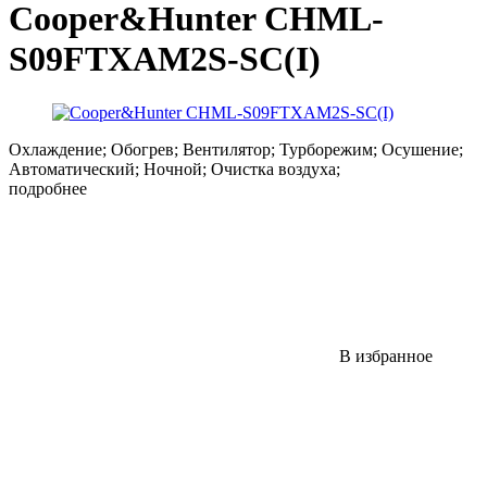
Cooper&Hunter CHML-
S09FTXAM2S-SC(I)
Охлаждение; Обогрев; Вентилятор; Турборежим; Осушение;
Автоматический; Ночной; Очистка воздуха;
подробнее
В избранное