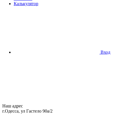
Калькулятор
Вход
Наш адрес
г.Одесса, ул Гастело 90а/2