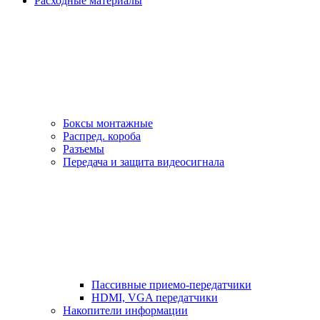
Расходные материалы
Боксы монтажные
Распред. короба
Разъемы
Передача и защита видеосигнала
Пассивные приемо-передатчики
HDMI, VGA передатчики
Накопители информации