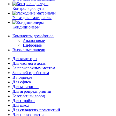
Контроль доступа
Расходные материалы
Кондиционеры
Комплекты домофонов
Аналоговые
Цифровые
Вызывные панели
Для квартиры
Для частного дома
За парковочным местом
За няней и ребенком
В подъезде
Для офиса
Для магазинов
Для агропредприятий
Безопасный город
Для стройки
Для школ
Для складских помещений
Для производства