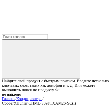
Найдите свой продукт с быстрым поиском. Введите несколько
ключевых слов, таких как домофон и т. Д. Или можете
выполнить поиск по продукту sku.
не найдено
Главная
/
Кондиционеры
/
Cooper&Hunter CHML-S09FTXAM2S-SC(I)