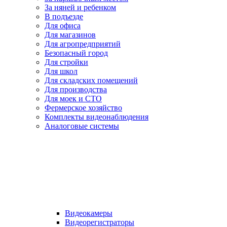
За няней и ребенком
В подъезде
Для офиса
Для магазинов
Для агропредприятий
Безопасный город
Для стройки
Для школ
Для складских помещений
Для производства
Для моек и СТО
Фермерское хозяйство
Комплекты видеонаблюдения
Аналоговые системы
Видеокамеры
Видеорегистраторы