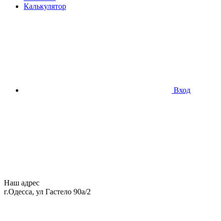
Калькулятор
Вход
Наш адрес
г.Одесса, ул Гастело 90а/2