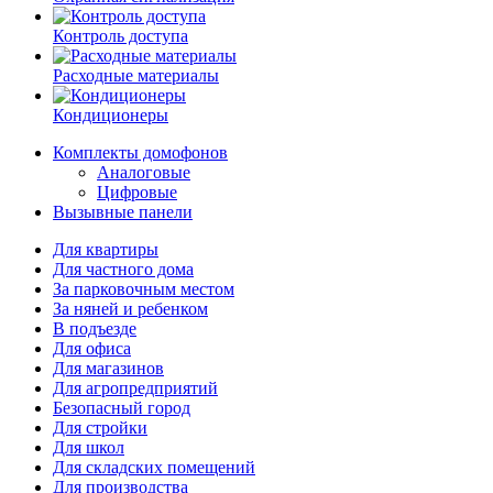
Контроль доступа
Расходные материалы
Кондиционеры
Комплекты домофонов
Аналоговые
Цифровые
Вызывные панели
Для квартиры
Для частного дома
За парковочным местом
За няней и ребенком
В подъезде
Для офиса
Для магазинов
Для агропредприятий
Безопасный город
Для стройки
Для школ
Для складских помещений
Для производства