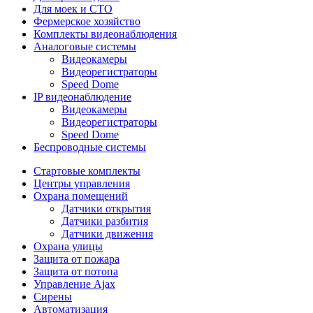
Для моек и СТО
Фермерское хозяйство
Комплекты видеонаблюдения
Аналоговые системы
Видеокамеры
Видеорегистраторы
Speed Dome
IP видеонаблюдение
Видеокамеры
Видеорегистраторы
Speed Dome
Беспроводные системы
Стартовые комплекты
Центры управления
Охрана помещений
Датчики открытия
Датчики разбития
Датчики движения
Охрана улицы
Защита от пожара
Защита от потопа
Управление Ajax
Сирены
Автоматизация