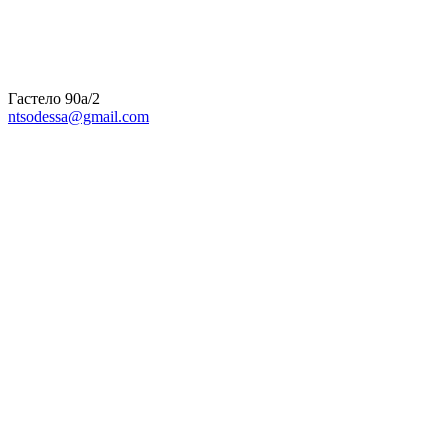
Гастело 90а/2
ntsodessa@gmail.com