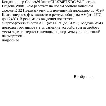
Кондиционер Cooper&Hunter CH-S24FTXDG Wi-Fi серия
Daytona White Gold работает на новом озонобезопасном
фреоне R-32 Предназначен для помещений площадью до 70 м²
Класс энергоэффективности в режиме обогрева А+ (от -22°С
до +24°С). В режиме охлаждения показатель
энергоэффективности A++ (от +18°С до +43°С). Модуль Wi-Fi
позволяет организовать управление устройством из любого
места через интернет с помощью программы установленной
на смартфон.
подробнее
В избранное