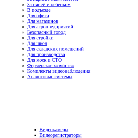
За няней и ребенком
В подъезде
Для офиса
Для магазинов
Для агропредприятий
Безопасный город
Для стройки
Для школ
Для складских помещений
Для производства
Для моек и СТО
Фермерское хозяйство
Комплекты видеонаблюдения
Аналоговые системы
Видеокамеры
Видеорегистраторы