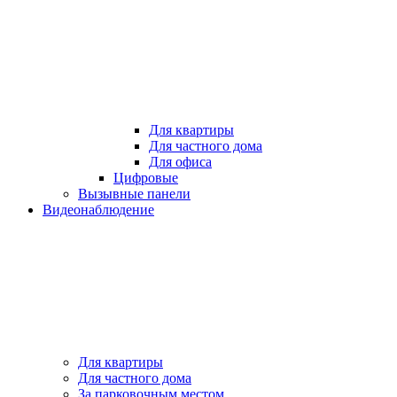
Для квартиры
Для частного дома
Для офиса
Цифровые
Вызывные панели
Видеонаблюдение
Для квартиры
Для частного дома
За парковочным местом