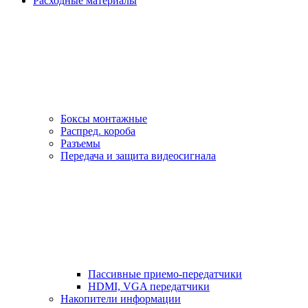
Расходные материалы
Боксы монтажные
Распред. короба
Разъемы
Передача и защита видеосигнала
Пассивные приемо-передатчики
HDMI, VGA передатчики
Накопители информации