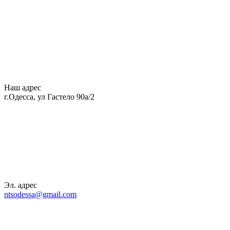
Наш адрес
г.Одесса, ул Гастело 90а/2
Эл. адрес
ntsodessa@gmail.com