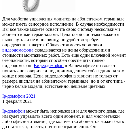
Для удобства управления монитор на абонентском терминале
может иметь сенсорное исполнение. В случае необходимости
Вы все также можете оснастить свою систему несколькими
абонентскими терминалами. Цена такой системы окажется
выше чуть ли не в половину, но удобство требует
определенных жертв. Общая стоимость установки
видеодомофона
складывается из цены оборудования и
стоимости монтажных работ. Есть еще один ключевой момент
безопасности, который способен обеспечить только
видеодомофон.
Видеодомофон
в Вашем офисе позволяет
понять - не говорит ли под принуждением собеседник на том
конце провода. Цена видеодомофона зависит не только от
размера дисплея на абонентском терминале, но и от его типа -
черно белые модели, естественно, дешевле цветных.
Ip-домофон 2021
1 февраля 2021
Ip-домофон
может быть использован и для частного дома, где
им будет управлять всего один абонент, и для многоэтажки
либо офисного здания, где количество абонентов может быть -
до ста тысяч, то есть, почти неограниченно. Он