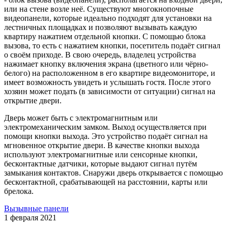
или на стене возле неё. Существуют многокнопочные
видеопанели, которые идеально подходят для установки на
лестничных площадках и позволяют вызывать каждую
квартиру нажатием отдельной кнопки. С помощью блока
вызова, то есть с нажатием кнопки, посетитель подаёт сигнал
о своём приходе. В свою очередь, владелец устройства
нажимает кнопку включения экрана (цветного или чёрно-
белого) на расположенном в его квартире видеомониторе, и
имеет возможность увидеть и услышать гостя. После этого
хозяин может подать (в зависимости от ситуации) сигнал на
открытие двери.
Дверь может быть с электромагнитным или
электромеханическим замком. Выход осуществляется при
помощи кнопки выхода. Это устройство подаёт сигнал на
мгновенное открытие двери. В качестве кнопки выхода
используют электромагнитные или сенсорные кнопки,
бесконтактные датчики, которые выдают сигнал путём
замыкания контактов. Снаружи дверь открывается с помощью
бесконтактной, срабатывающей на расстоянии, карты или
брелока.
Вызывные панели
1 февраля 2021