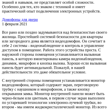
знаний и навыков, не представляет особой сложности.
Особенно для тех, кто знаком с техникой и имеет
практический опыт подключения электронных устройств.
Домофоны для двери
1 февраля 2021
Все рано или поздно задумываются над безопасностью своего
жилища. Простейшей системой безопасности для квартиры
или загородного дома является видеодомофон. Он сочетает в
себе 2 системы - видеонаблюдение и контроль и управление
доступом в помещение. Работа этого устройства проста. С
наружной стороны помещения устанавливается вызывная
панель, в которую вмонтирована камера видеонаблюдения,
динамик, микрофон и кнопка вызова. Хорошо если вызывная
панель будет антивандальной. Пожалуй, в нашей
действительности это даже обязательное условие.
С внутренней стороны помещения устанавливается монитор
видеодомофона, который содержит экран, переговорную
трубку с наушником и микрофоном, а также кнопку
открывания замка. Монитор внутренней панели может быть
черно-белым или цветным, в первом случае экран выполнен
по устаревшей технологии электронно-лучевой трубки, во
втором - мы имеем жидкокристаллический монитор. Из всего