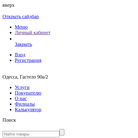
вверх
Открыть сайдбар
Меню
Личный кабинет
Закрыть
Вход
Регистрация
Одесса, Гастело 90а/2
Услуги
Покупателю
О нас
Филиалы
Калькулятор
Поиск