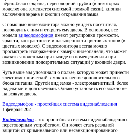
чёрно-белого экрана, переговорной трубки (в некоторых
моделях она заменяется системой громкой связи), кнопки
включения экрана и кнопки открывания замка.
С помощью видеомонитора можно увидеть посетителя,
поговорить с ним и открыть ему дверь. В основном, все
модели
видеодомофонов
имеют регулировки громкости,
яркости, контрастности и насыщенности цветовых тонов (в
цветных моделях). С видеомонитора всегда можно
просмотреть изображение с камеры видеопанели, что может
оказаться полезным при выходе из помещения или при
возникновении подозрительных ситуаций у входной двери.
Чуть выше мы упоминали о пользе, которую может принести
электромеханический замок в качестве дополнительного
блока питания. Другой вид замка - электромагнитный, более
надёжный и долговечный. Однако установить его можно не
на всякую дверь.
Видеодомофон - простейшая система видеонаблюдения
1 февраля 2021
Видеодомофон
- это простейшая система видеонаблюдения с
переговорным устройством. Он может стать реальной
защитой от криминального или несанкционированного