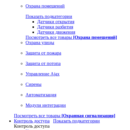
Охрана помещений
Показать подкатегории
Датчики открытия
Датчики разбития
Датчики движения
Посмотреть все товары
[Охрана помещений]
Охрана улицы
Защита от пожара
Защита от потопа
Управление Ajax
Сирены
Автоматизация
Модули интеграции
Посмотреть все товары
[Охранная сигнализация]
Контроль доступа
Показать подкатегории
Контроль доступа