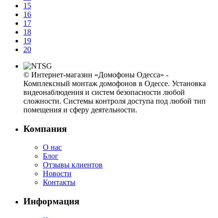
15
16
17
18
19
20
© Интернет-магазин «Домофоны Одесса» -
Комплексный монтаж домофонов в Одессе. Установка
видеонаблюдения и систем безопасности любой
сложности. Системы контроля доступа под любой тип
помещения и сферу деятельности.
Компания
О нас
Блог
Отзывы клиентов
Новости
Контакты
Информация