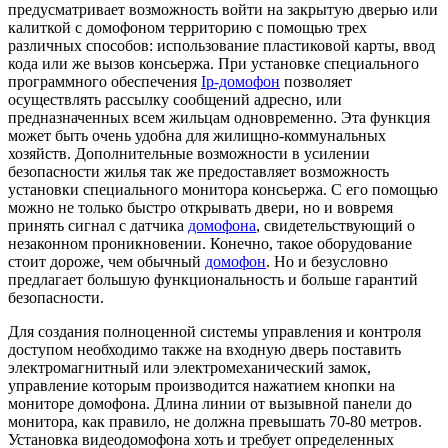
предусматривает возможность войти на закрытую дверью или
калиткой с домофоном территорию с помощью трех
различных способов: использование пластиковой карты, ввод
кода или же вызов консьержа. При установке специального
программного обеспечения
Ip-домофон
позволяет
осуществлять рассылку сообщений адресно, или
предназначенных всем жильцам одновременно. Эта функция
может быть очень удобна для жилищно-коммунальных
хозяйств. Дополнительные возможности в усилении
безопасности жилья так же предоставляет возможность
установки специального монитора консьержа. С его помощью
можно не только быстро открывать двери, но и вовремя
принять сигнал с датчика
домофона
, свидетельствующий о
незаконном проникновении. Конечно, такое оборудование
стоит дороже, чем обычный
домофон
. Но и безусловно
предлагает большую функциональность и больше гарантий
безопасности.
Для создания полноценной системы управления и контроля
доступом необходимо также на входную дверь поставить
электромагнитный или электромеханический замок,
управление которым производится нажатием кнопки на
мониторе домофона. Длина линии от вызывной панели до
монитора, как правило, не должна превышать 70-80 метров.
Установка видеодомофона хоть и требует определенных