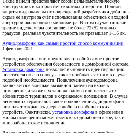
Такие панели представляют собой цельнометаллическую
конструкцию, в которой нет сквозных отверстий. Полной
защиты видеокамеры от повреждений разработчики добились,
скрыв её внутри за счёт использования объективов с входной
апертурой около одного миллиметра. В этом случае типовое
зрение видеокамеры составляет не более 72х52 угловых
градусов, реальная чувствительность не превышает 1-1,6 лк.
Аудиодомофоны как самый простой способ коммуникации
1 февраля 2021
Аудиодомофоны: они представляют собой самое простое
устройство обеспечения безопасности в домофонной системе.
Установка домофона
позволяет выполнить идентификацию
посетителя по его голосу, а также пообщаться с ним в случае
подобной необходимости. Подключение аудиодомофона
заключается в монтаже вызывной панели на входе в
помещение, а также в установке одного или нескольких
абонентских терминалов в охраняемом помещении. В случае
нескольких терминалов такое подключение аудиодомофона
позволяет открывать дверь с любого из абонентских
устройств. Фактически,
установка домофона
в офисе или в
жилом помещении может иметь как одноабонентское, так и
многоабонентское исполнение.
Видеодомофоны: монтаж в офисе подобных устройств