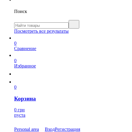
Поиск
Посмотреть все результаты
0
Сравнение
0
Избранное
0
Корзина
0 грн
пуста
Personal area
Вход
Регистрация