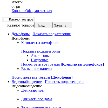
Итого:
0 грн
Корзина
Оформить заказ
Каталог товаров
Каталог товаров
Назад
Закрыть
Домофоны
Показать подкатегории
Домофоны
Комплекты домофонов
Показать подкатегории
Аналоговые
Цифровые
Посмотреть все товары
[Комплекты домофонов]
Вызывные панели
Посмотреть все товары
[Домофоны]
Видеонаблюдение
Показать подкатегории
Видеонаблюдение
Для квартиры
Для частного дома
За парковочным местом