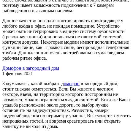
поэтому имеет возможность подключения к 7 камерам
наблюдения и вызывным панелям.
Данное качество позволит контролировать происходящее у
любого входа в офис, не покидая помещение. Устройство
может быть интегрировано в единую систему безопасности
(тревожная кнопка) или оставаться независимой системой
контроля допуска. Некоторые модели имеют дополнительные
функции такие, как - громкая связь, беспроводная телефонная
трубка. Данные опции очень востребованы в сумасшедшем
рабочем ритме офиса.
Домофон в загородный дом
1 февраля 2021
Задумываясь, какой выбрать д
омофон
в загородный дом,
стоит сначала осмотреться. Если Вы живете в частном
секторе, въезд, на территорию которого посторонним не
возможен, можно ограничиться аудиосистемой. Если же Ваша
усадьба расположена около дороги, то выбор лучше
остановить на видеоустройствах. Разместив, камеры
видеонаблюдения по периметру участка, Вы сможете заметить
непрошеных гостей, и вовремя среагировать или открыть
калитку не выходя из дома.