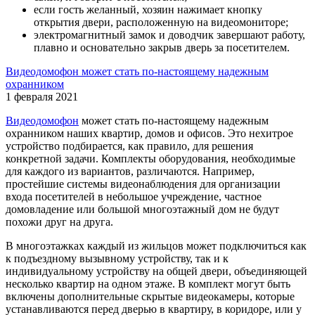
если гость желанный, хозяин нажимает кнопку
открытия двери, расположенную на видеомониторе;
электромагнитный замок и доводчик завершают работу,
плавно и основательно закрыв дверь за посетителем.
Видеодомофон может стать по-настоящему надежным
охранником
1 февраля 2021
Видеодомофон
может стать по-настоящему надежным
охранником наших квартир, домов и офисов. Это нехитрое
устройство подбирается, как правило, для решения
конкретной задачи. Комплекты оборудования, необходимые
для каждого из вариантов, различаются. Например,
простейшие системы видеонаблюдения для организации
входа посетителей в небольшое учреждение, частное
домовладение или большой многоэтажный дом не будут
похожи друг на друга.
В многоэтажках каждый из жильцов может подключиться как
к подъездному вызывному устройству, так и к
индивидуальному устройству на общей двери, объединяющей
несколько квартир на одном этаже. В комплект могут быть
включены дополнительные скрытые видеокамеры, которые
устанавливаются перед дверью в квартиру, в коридоре, или у