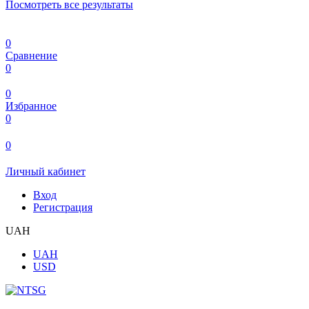
Посмотреть все результаты
0
Сравнение
0
0
Избранное
0
0
Личный кабинет
Вход
Регистрация
UAH
UAH
USD