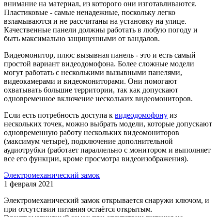
внимание на материал, из которого они изготавливаются.
Пластиковые - самые ненадежные, поскольку легко
взламываются и не рассчитаны на установку на улице.
Качественные панели должны работать в любую погоду и
быть максимально защищенными от вандалов.
Видеомонитор, плюс вызывная панель - это и есть самый
простой вариант видеодомофона. Более сложные модели
могут работать с несколькими вызывными панелями,
видеокамерами и видеомониторами. Они помогают
охватывать большие территории, так как допускают
одновременное включение нескольких видеомониторов.
Если есть потребность доступа к
видеодомофону
из
нескольких точек, можно выбрать модели, которые допускают
одновременную работу нескольких видеомониторов
(максимум четыре), подключение дополнительной
аудиотрубки (работает параллельно с монитором и выполняет
все его функции, кроме просмотра видеоизображения).
Электромеханический замок
1 февраля 2021
Электромеханический замок открывается снаружи ключом, и
при отсутствии питания остаётся открытым.