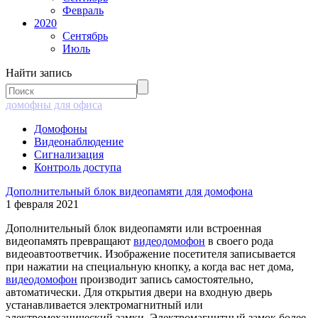
Февраль
2020
Сентябрь
Июль
Найти запись
домофны для офиса
Домофоны
Видеонаблюдение
Сигнализация
Контроль доступа
Дополнительный блок видеопамяти для домофона
1 февраля 2021
Дополнительный блок видеопамяти или встроенная
видеопамять превращают
видеодомофон
в своего рода
видеоавтоответчик. Изображение посетителя записывается
при нажатии на специальную кнопку, а когда вас нет дома,
видеодомофон
производит запись самостоятельно,
автоматически. Для открытия двери на входную дверь
устанавливается электромагнитный или
электромеханический замки. Электромагнитный замок более