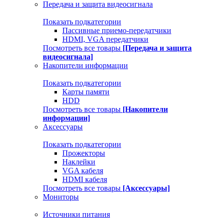
Передача и защита видеосигнала
Показать подкатегории
Пассивные приемо-передатчики
HDMI, VGA передатчики
Посмотреть все товары
[Передача и защита
видеосигнала]
Накопители информации
Показать подкатегории
Карты памяти
HDD
Посмотреть все товары
[Накопители
информации]
Аксессуары
Показать подкатегории
Прожекторы
Наклейки
VGA кабеля
HDMI кабеля
Посмотреть все товары
[Аксессуары]
Мониторы
Источники питания