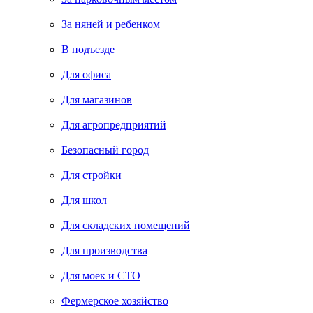
За няней и ребенком
В подъезде
Для офиса
Для магазинов
Для агропредприятий
Безопасный город
Для стройки
Для школ
Для складских помещений
Для производства
Для моек и СТО
Фермерское хозяйство