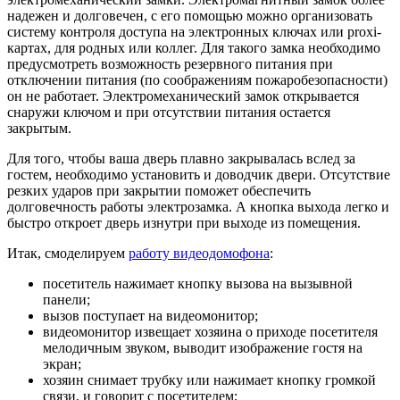
надежен и долговечен, с его помощью можно организовать
систему контроля доступа на электронных ключах или proxi-
картах, для родных или коллег. Для такого замка необходимо
предусмотреть возможность резервного питания при
отключении питания (по соображениям пожаробезопасности)
он не работает. Электромеханический замок открывается
снаружи ключом и при отсутствии питания остается
закрытым.
Для того, чтобы ваша дверь плавно закрывалась вслед за
гостем, необходимо установить и доводчик двери. Отсутствие
резких ударов при закрытии поможет обеспечить
долговечность работы электрозамка. А кнопка выхода легко и
быстро откроет дверь изнутри при выходе из помещения.
Итак, смоделируем
работу видеодомофона
:
посетитель нажимает кнопку вызова на вызывной
панели;
вызов поступает на видеомонитор;
видеомонитор извещает хозяина о приходе посетителя
мелодичным звуком, выводит изображение гостя на
экран;
хозяин снимает трубку или нажимает кнопку громкой
связи, и говорит с посетителем;