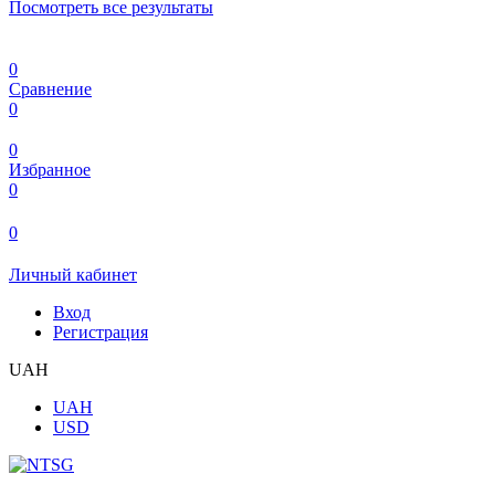
Посмотреть все результаты
0
Сравнение
0
0
Избранное
0
0
Личный кабинет
Вход
Регистрация
UAH
UAH
USD