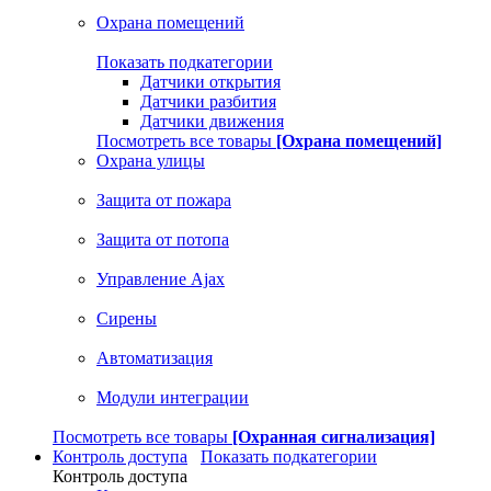
Охрана помещений
Показать подкатегории
Датчики открытия
Датчики разбития
Датчики движения
Посмотреть все товары
[Охрана помещений]
Охрана улицы
Защита от пожара
Защита от потопа
Управление Ajax
Сирены
Автоматизация
Модули интеграции
Посмотреть все товары
[Охранная сигнализация]
Контроль доступа
Показать подкатегории
Контроль доступа