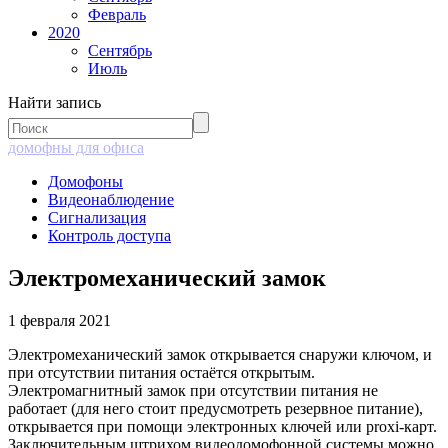
Февраль
2020
Сентябрь
Июль
Найти запись
домофны для офиса
Домофоны
Видеонаблюдение
Сигнализация
Контроль доступа
Электромеханический замок
1 февраля 2021
Электромеханический замок открывается снаружи ключом, и
при отсутствии питания остаётся открытым.
Электромагнитный замок при отсутствии питания не
работает (для него стоит предусмотреть резервное питание),
открывается при помощи электронных ключей или proxi-карт.
Заключительным штрихом видеодомофонной системы можно