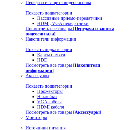
Передача и защита видеосигнала
Показать подкатегории
Пассивные приемо-передатчики
HDMI, VGA передатчики
Посмотреть все товары
[Передача и защита
видеосигнала]
Накопители информации
Показать подкатегории
Карты памяти
HDD
Посмотреть все товары
[Накопители
информации]
Аксессуары
Показать подкатегории
Прожекторы
Наклейки
VGA кабеля
HDMI кабеля
Посмотреть все товары
[Аксессуары]
Мониторы
Источники питания