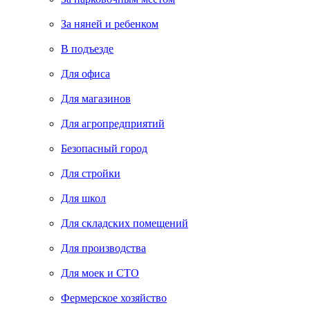
За няней и ребенком
В подъезде
Для офиса
Для магазинов
Для агропредприятий
Безопасный город
Для стройки
Для школ
Для складских помещений
Для производства
Для моек и СТО
Фермерское хозяйство