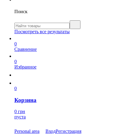
Поиск
Посмотреть все результаты
0
Сравнение
0
Избранное
0
Корзина
0 грн
пуста
Personal area
Вход
Регистрация