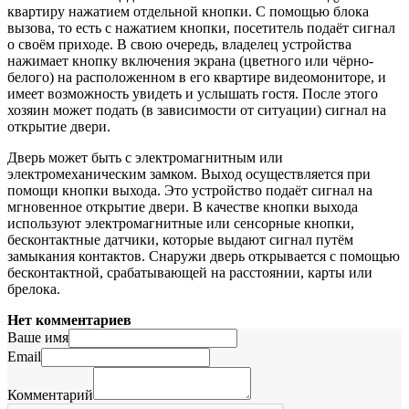
квартиру нажатием отдельной кнопки. С помощью блока
вызова, то есть с нажатием кнопки, посетитель подаёт сигнал
о своём приходе. В свою очередь, владелец устройства
нажимает кнопку включения экрана (цветного или чёрно-
белого) на расположенном в его квартире видеомониторе, и
имеет возможность увидеть и услышать гостя. После этого
хозяин может подать (в зависимости от ситуации) сигнал на
открытие двери.
Дверь может быть с электромагнитным или
электромеханическим замком. Выход осуществляется при
помощи кнопки выхода. Это устройство подаёт сигнал на
мгновенное открытие двери. В качестве кнопки выхода
используют электромагнитные или сенсорные кнопки,
бесконтактные датчики, которые выдают сигнал путём
замыкания контактов. Снаружи дверь открывается с помощью
бесконтактной, срабатывающей на расстоянии, карты или
брелока.
Нет комментариев
Ваше имя
Email
Комментарий