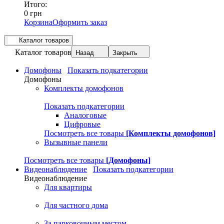
Итого:
0 грн
Корзина
Оформить заказ
Каталог товаров
Каталог товаров
Назад
Закрыть
Домофоны
Показать подкатегории
Домофоны
Комплекты домофонов
Показать подкатегории
Аналоговые
Цифровые
Посмотреть все товары
[Комплекты домофонов]
Вызывные панели
Посмотреть все товары
[Домофоны]
Видеонаблюдение
Показать подкатегории
Видеонаблюдение
Для квартиры
Для частного дома
За парковочным местом