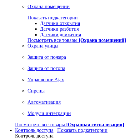
Охрана помещений
Показать подкатегории
Датчики открытия
Датчики разбития
Датчики движения
Посмотреть все товары
[Охрана помещений]
Охрана улицы
Защита от пожара
Защита от потопа
Управление Ajax
Сирены
Автоматизация
Модули интеграции
Посмотреть все товары
[Охранная сигнализация]
Контроль доступа
Показать подкатегории
Контроль доступа