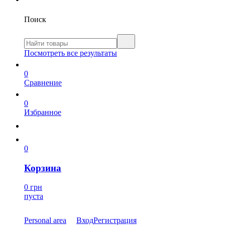
Поиск
Посмотреть все результаты
0
Сравнение
0
Избранное
0
Корзина
0 грн
пуста
Personal area
Вход
Регистрация