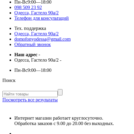
Пн-Вс
9:00—18:00
098 509 23 92
Одесса, Гастело 90а/2
Телефон для консультаций
Тех. поддержка
Одесса, Гастело 90а/2
domofonyodessa@gmail.com
Обратный звонок
Наш адрес
-
Одесса, Гастело 90а/2
-
Пн-Вс
9:00—18:00
Поиск
Посмотреть все результаты
Интернет магазин работает круглосуточно.
Обработка заказов с 9.00 до 20.00 без выходных.