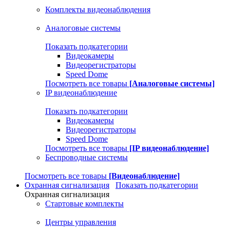
Комплекты видеонаблюдения
Аналоговые системы
Показать подкатегории
Видеокамеры
Видеорегистраторы
Speed Dome
Посмотреть все товары
[Аналоговые системы]
IP видеонаблюдение
Показать подкатегории
Видеокамеры
Видеорегистраторы
Speed Dome
Посмотреть все товары
[IP видеонаблюдение]
Беспроводные системы
Посмотреть все товары
[Видеонаблюдение]
Охранная сигнализация
Показать подкатегории
Охранная сигнализация
Стартовые комплекты
Центры управления