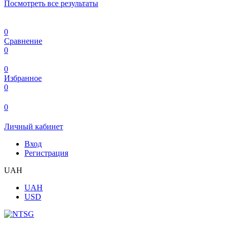
Посмотреть все результаты
0
Сравнение
0
0
Избранное
0
0
Личный кабинет
Вход
Регистрация
UAH
UAH
USD