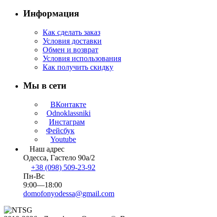
Информация
Как сделать заказ
Условия доставки
Обмен и возврат
Условия использования
Как получить скидку
Мы в сети
ВКонтакте
Odnoklassniki
Инстаграм
Фейсбук
Youtube
Наш адрес
Одесса, Гастело 90а/2
+38 (098) 509-23-92
Пн-Вс
9:00—18:00
domofonyodessa@gmail.com