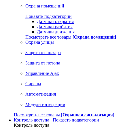
Охрана помещений
Показать подкатегории
Датчики открытия
Датчики разбития
Датчики движения
Посмотреть все товары
[Охрана помещений]
Охрана улицы
Защита от пожара
Защита от потопа
Управление Ajax
Сирены
Автоматизация
Модули интеграции
Посмотреть все товары
[Охранная сигнализация]
Контроль доступа
Показать подкатегории
Контроль доступа