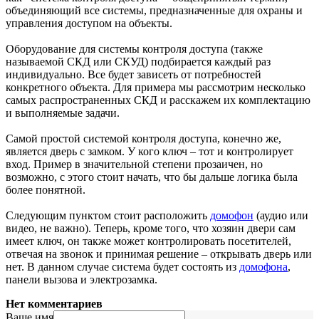
объединяющий все системы, предназначенные для охраны и
управления доступом на объекты.
Оборудование для системы контроля доступа (также
называемой СКД или СКУД) подбирается каждый раз
индивидуально. Все будет зависеть от потребностей
конкретного объекта. Для примера мы рассмотрим несколько
самых распространенных СКД и расскажем их комплектацию
и выполняемые задачи.
Самой простой системой контроля доступа, конечно же,
является дверь с замком. У кого ключ – тот и контролирует
вход. Пример в значительной степени прозаичен, но
возможно, с этого стоит начать, что бы дальше логика была
более понятной.
Следующим пунктом стоит расположить
домофон
(аудио или
видео, не важно). Теперь, кроме того, что хозяин двери сам
имеет ключ, он также может контролировать посетителей,
отвечая на звонок и принимая решение – открывать дверь или
нет. В данном случае система будет состоять из
домофона
,
панели вызова и электрозамка.
Нет комментариев
Ваше имя