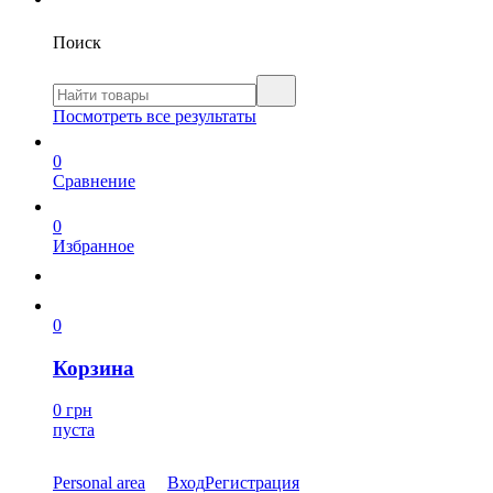
Поиск
Посмотреть все результаты
0
Сравнение
0
Избранное
0
Корзина
0 грн
пуста
Personal area
Вход
Регистрация