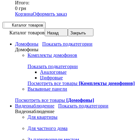
Итого:
0 грн
Корзина
Оформить заказ
Каталог товаров
Каталог товаров
Назад
Закрыть
Домофоны
Показать подкатегории
Домофоны
Комплекты домофонов
Показать подкатегории
Аналоговые
Цифровые
Посмотреть все товары
[Комплекты домофонов]
Вызывные панели
Посмотреть все товары
[Домофоны]
Видеонаблюдение
Показать подкатегории
Видеонаблюдение
Для квартиры
Для частного дома
За парковочным местом