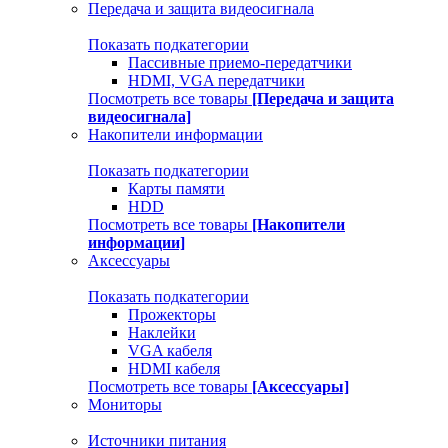
Передача и защита видеосигнала
Показать подкатегории
Пассивные приемо-передатчики
HDMI, VGA передатчики
Посмотреть все товары
[Передача и защита
видеосигнала]
Накопители информации
Показать подкатегории
Карты памяти
HDD
Посмотреть все товары
[Накопители
информации]
Аксессуары
Показать подкатегории
Прожекторы
Наклейки
VGA кабеля
HDMI кабеля
Посмотреть все товары
[Аксессуары]
Мониторы
Источники питания