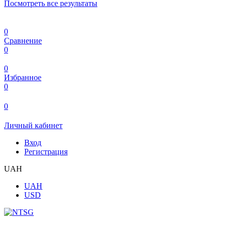
Посмотреть все результаты
0
Сравнение
0
0
Избранное
0
0
Личный кабинет
Вход
Регистрация
UAH
UAH
USD