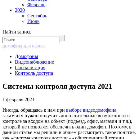
Февраль
2020
Сентябрь
Июль
Найти запись
домофны для офиса
Домофоны
Видеонаблюдение
Сигнализация
Контроль доступа
Системы контроля доступа 2021
1 февраля 2021
Иногда, обращаясь к нам при
выборе видеодомофона
,
заказчику нужно получить дополнительные возможности в
контроле за входом на объект (подъезд, офис, магазин и т.д.),
который не позволяет обеспечить один домофон. Поэтому, в
данной статье мы решили в общем рассмотреть такое понятие,
как «система контроля доступа» - общепринятый термин,