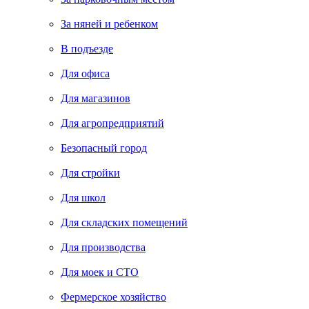
За няней и ребенком
В подъезде
Для офиса
Для магазинов
Для агропредприятий
Безопасный город
Для стройки
Для школ
Для складских помещений
Для производства
Для моек и СТО
Фермерское хозяйство