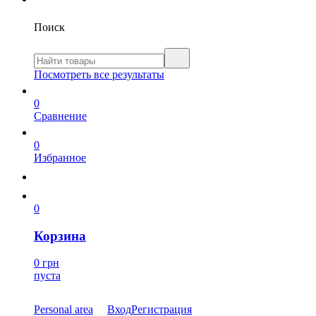
Поиск
Посмотреть все результаты
0
Сравнение
0
Избранное
0
Корзина
0 грн
пуста
Personal area
Вход
Регистрация