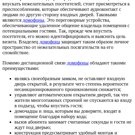
впускать нежелательных посетителей, стоит присмотреться к
приспособлениям, которые обеспечивают аудиоконтакт с
людьми по другую сторону входных дверей. Таковыми
являются
домофоны
. Это переговорные устройства,
обеспечивающие удаленное общение владельца помещения с
потенциальными гостями. Так, прежде чем впустить
посетителя, его можно идентифицировать и выяснить цель
визита. Владелец
домофона
защищает таким образом личное
пространство от нежелательных посягательств на его
спокойствие.
Помимо дистанционной связи
домофоны
обладают такими
преимуществами:
являясь своеобразным замком, не оставляют входную
дверь открытой, в результате чего степень вероятности
несанкционированного проникновения снижается;
управляют автоматическим открытием дверей, так что
жители многоэтажных строений не спускаются ко входу
в подъезд, чтобы впустить гостя;
домочадцы и лица, которым вы доверяете, входят в
помещение благодаря набору кода;
вызов абонента занимает считанные секунды и гости не
ждут под дверью;
конструкция предусматривает удобный монтаж и