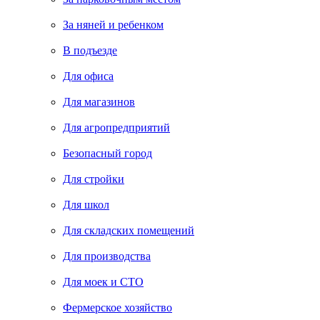
За няней и ребенком
В подъезде
Для офиса
Для магазинов
Для агропредприятий
Безопасный город
Для стройки
Для школ
Для складских помещений
Для производства
Для моек и СТО
Фермерское хозяйство