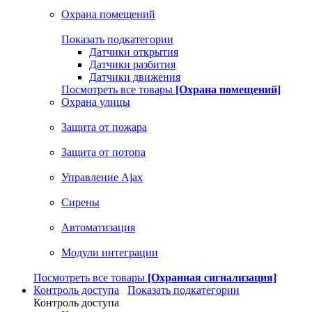
Охрана помещений
Показать подкатегории
Датчики открытия
Датчики разбития
Датчики движения
Посмотреть все товары
[Охрана помещений]
Охрана улицы
Защита от пожара
Защита от потопа
Управление Ajax
Сирены
Автоматизация
Модули интеграции
Посмотреть все товары
[Охранная сигнализация]
Контроль доступа
Показать подкатегории
Контроль доступа