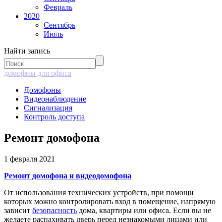
Февраль
2020
Сентябрь
Июль
Найти запись
домофны для офиса
Домофоны
Видеонаблюдение
Сигнализация
Контроль доступа
Ремонт домофона
1 февраля 2021
Ремонт домофона и видеодомофона
От использования технических устройств, при помощи
которых можно контролировать вход в помещение, напрямую
зависит
безопасность
дома, квартиры или офиса. Если вы не
желаете распахивать дверь перед незнакомыми лицами или