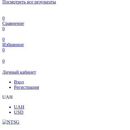
Посмотреть все результаты
0
Сравнение
0
0
Избранное
0
0
Личный кабинет
Вход
Регистрация
UAH
UAH
USD