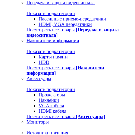
Передача и защита видеосигнала
Показать подкатегории
Пассивные приемо-передатчики
HDMI, VGA передатчики
Посмотреть все товары
[Передача и защита
видеосигнала]
Накопители информации
Показать подкатегории
Карты памяти
HDD
Посмотреть все товары
[Накопители
информации]
Аксессуары
Показать подкатегории
Прожекторы
Наклейки
VGA кабеля
HDMI кабеля
Посмотреть все товары
[Аксессуары]
Мониторы
Источники питания