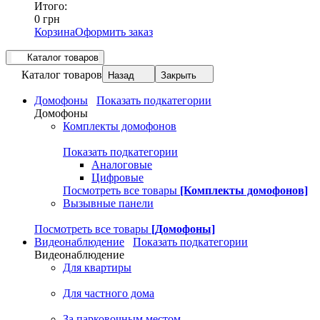
Итого:
0 грн
Корзина
Оформить заказ
Каталог товаров
Каталог товаров
Назад
Закрыть
Домофоны
Показать подкатегории
Домофоны
Комплекты домофонов
Показать подкатегории
Аналоговые
Цифровые
Посмотреть все товары
[Комплекты домофонов]
Вызывные панели
Посмотреть все товары
[Домофоны]
Видеонаблюдение
Показать подкатегории
Видеонаблюдение
Для квартиры
Для частного дома
За парковочным местом