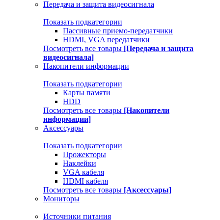
Передача и защита видеосигнала
Показать подкатегории
Пассивные приемо-передатчики
HDMI, VGA передатчики
Посмотреть все товары
[Передача и защита
видеосигнала]
Накопители информации
Показать подкатегории
Карты памяти
HDD
Посмотреть все товары
[Накопители
информации]
Аксессуары
Показать подкатегории
Прожекторы
Наклейки
VGA кабеля
HDMI кабеля
Посмотреть все товары
[Аксессуары]
Мониторы
Источники питания