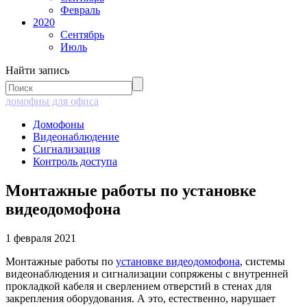
Февраль
2020
Сентябрь
Июль
Найти запись
домофны для офиса
Домофоны
Видеонаблюдение
Сигнализация
Контроль доступа
Монтажные работы по установке
видеодомофона
1 февраля 2021
Монтажные работы по
установке видеодомофона
, системы
видеонаблюдения и сигнализации сопряжены с внутренней
прокладкой кабеля и сверлением отверстий в стенах для
закрепления оборудования. А это, естественно, нарушает