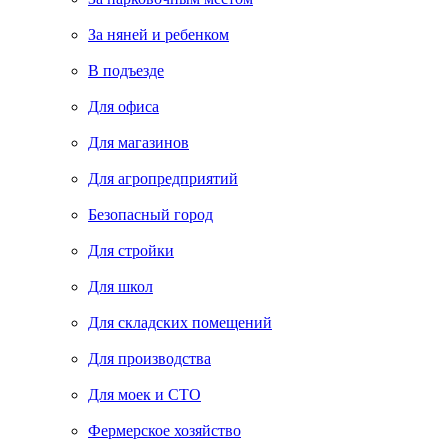
За няней и ребенком
В подъезде
Для офиса
Для магазинов
Для агропредприятий
Безопасный город
Для стройки
Для школ
Для складских помещений
Для производства
Для моек и СТО
Фермерское хозяйство