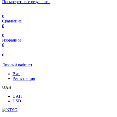
Посмотреть все результаты
0
Сравнение
0
0
Избранное
0
0
Личный кабинет
Вход
Регистрация
UAH
UAH
USD