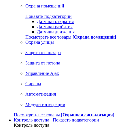
Охрана помещений
Показать подкатегории
Датчики открытия
Датчики разбития
Датчики движения
Посмотреть все товары
[Охрана помещений]
Охрана улицы
Защита от пожара
Защита от потопа
Управление Ajax
Сирены
Автоматизация
Модули интеграции
Посмотреть все товары
[Охранная сигнализация]
Контроль доступа
Показать подкатегории
Контроль доступа