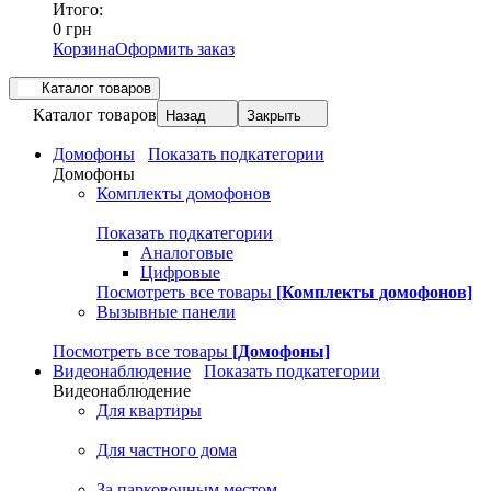
Итого:
0 грн
Корзина
Оформить заказ
Каталог товаров
Каталог товаров
Назад
Закрыть
Домофоны
Показать подкатегории
Домофоны
Комплекты домофонов
Показать подкатегории
Аналоговые
Цифровые
Посмотреть все товары
[Комплекты домофонов]
Вызывные панели
Посмотреть все товары
[Домофоны]
Видеонаблюдение
Показать подкатегории
Видеонаблюдение
Для квартиры
Для частного дома
За парковочным местом