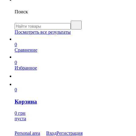
Поиск
Посмотреть все результаты
0
Сравнение
0
Избранное
0
Корзина
0 грн
пуста
Personal area
Вход
Регистрация