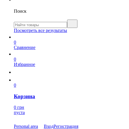
Поиск
Посмотреть все результаты
0
Сравнение
0
Избранное
0
Корзина
0 грн
пуста
Personal area
Вход
Регистрация