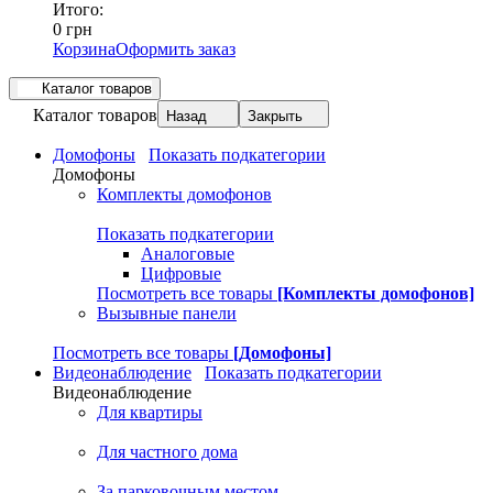
Итого:
0 грн
Корзина
Оформить заказ
Каталог товаров
Каталог товаров
Назад
Закрыть
Домофоны
Показать подкатегории
Домофоны
Комплекты домофонов
Показать подкатегории
Аналоговые
Цифровые
Посмотреть все товары
[Комплекты домофонов]
Вызывные панели
Посмотреть все товары
[Домофоны]
Видеонаблюдение
Показать подкатегории
Видеонаблюдение
Для квартиры
Для частного дома
За парковочным местом