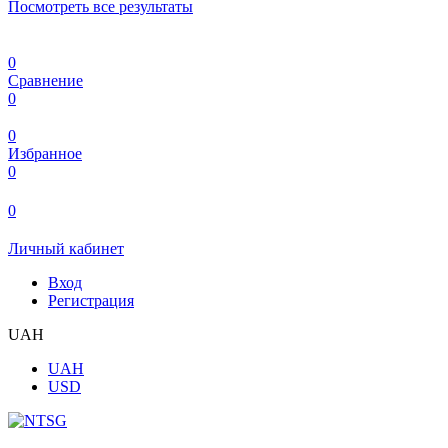
Посмотреть все результаты
0
Сравнение
0
0
Избранное
0
0
Личный кабинет
Вход
Регистрация
UAH
UAH
USD