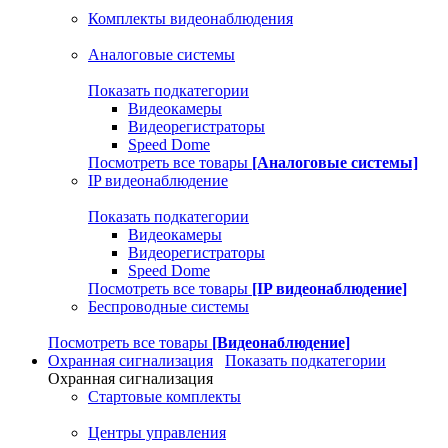
Комплекты видеонаблюдения
Аналоговые системы
Показать подкатегории
Видеокамеры
Видеорегистраторы
Speed Dome
Посмотреть все товары
[Аналоговые системы]
IP видеонаблюдение
Показать подкатегории
Видеокамеры
Видеорегистраторы
Speed Dome
Посмотреть все товары
[IP видеонаблюдение]
Беспроводные системы
Посмотреть все товары
[Видеонаблюдение]
Охранная сигнализация
Показать подкатегории
Охранная сигнализация
Стартовые комплекты
Центры управления