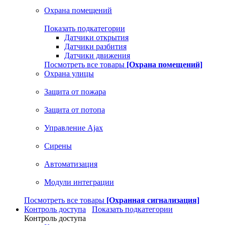
Охрана помещений
Показать подкатегории
Датчики открытия
Датчики разбития
Датчики движения
Посмотреть все товары
[Охрана помещений]
Охрана улицы
Защита от пожара
Защита от потопа
Управление Ajax
Сирены
Автоматизация
Модули интеграции
Посмотреть все товары
[Охранная сигнализация]
Контроль доступа
Показать подкатегории
Контроль доступа