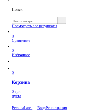
Поиск
Посмотреть все результаты
0
Сравнение
0
Избранное
0
Корзина
0 грн
пуста
Personal area
Вход
Регистрация