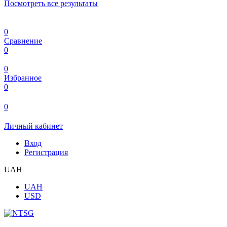
Посмотреть все результаты
0
Сравнение
0
0
Избранное
0
0
Личный кабинет
Вход
Регистрация
UAH
UAH
USD