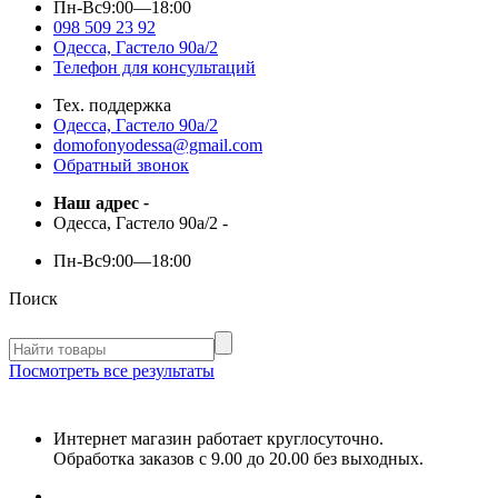
Пн-Вс
9:00—18:00
098 509 23 92
Одесса, Гастело 90а/2
Телефон для консультаций
Тех. поддержка
Одесса, Гастело 90а/2
domofonyodessa@gmail.com
Обратный звонок
Наш адрес
-
Одесса, Гастело 90а/2
-
Пн-Вс
9:00—18:00
Поиск
Посмотреть все результаты
Интернет магазин работает круглосуточно.
Обработка заказов с 9.00 до 20.00 без выходных.