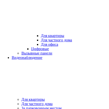
Для квартиры
Для частного дома
Для офиса
Цифровые
Вызывные панели
Видеонаблюдение
Для квартиры
Для частного дома
За парковочным местом