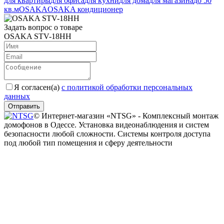
для квартиры
для офиса
для кухни
для дома
для магазина
до 50
кв.м
OSAKA
OSAKA кондиционер
Задать вопрос о товаре
OSAKA STV-18HH
Я согласен(a)
с политикой обработки персональных
данных
Отправить
© Интернет-магазин «NTSG» - Комплексный монтаж
домофонов в Одессе. Установка видеонаблюдения и систем
безопасности любой сложности. Системы контроля доступа
под любой тип помещения и сферу деятельности