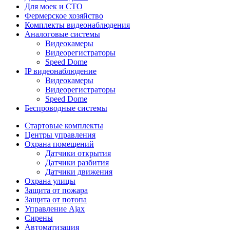
Для моек и СТО
Фермерское хозяйство
Комплекты видеонаблюдения
Аналоговые системы
Видеокамеры
Видеорегистраторы
Speed Dome
IP видеонаблюдение
Видеокамеры
Видеорегистраторы
Speed Dome
Беспроводные системы
Стартовые комплекты
Центры управления
Охрана помещений
Датчики открытия
Датчики разбития
Датчики движения
Охрана улицы
Защита от пожара
Защита от потопа
Управление Ajax
Сирены
Автоматизация