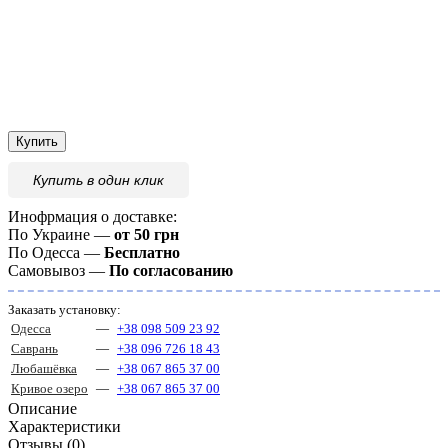
Купить
Купить
в один клик
Инофрмация о доставке:
По Украине —
от 50 грн
По Одесса —
Бесплатно
Самовывоз —
По согласованию
Заказать установку:
Одесса
—
+38 098 509 23 92
Саврань
—
+38 096 726 18 43
Любашёвка
—
+38 067 865 37 00
Кривое озеро
—
+38 067 865 37 00
Описание
Характеристики
Отзывы (0)