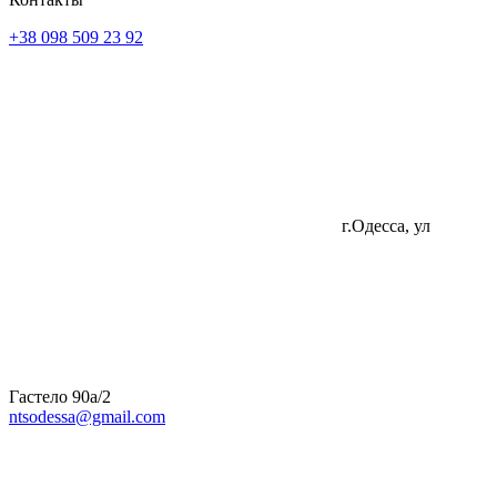
+38 098 509 23 92
г.Одесса, ул
Гастело 90а/2
ntsodessa@gmail.com