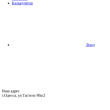
Калькулятор
Вход
Наш адрес
г.Одесса, ул Гастело 90а/2