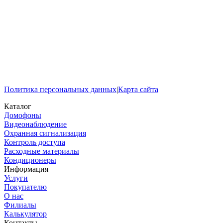
Политика персональных данных
|
Карта сайта
Каталог
Домофоны
Видеонаблюдение
Охранная сигнализация
Контроль доступа
Расходные материалы
Кондиционеры
Информация
Услуги
Покупателю
О нас
Филиалы
Калькулятор
Контакты