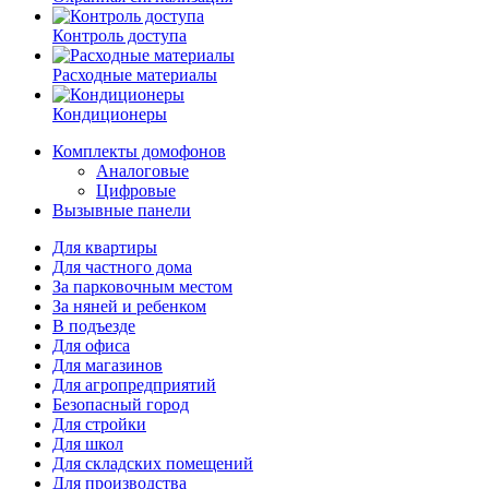
Контроль доступа
Расходные материалы
Кондиционеры
Комплекты домофонов
Аналоговые
Цифровые
Вызывные панели
Для квартиры
Для частного дома
За парковочным местом
За няней и ребенком
В подъезде
Для офиса
Для магазинов
Для агропредприятий
Безопасный город
Для стройки
Для школ
Для складских помещений
Для производства