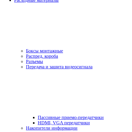
Расходные материалы
Боксы монтажные
Распред. короба
Разъемы
Передача и защита видеосигнала
Пассивные приемо-передатчики
HDMI, VGA передатчики
Накопители информации