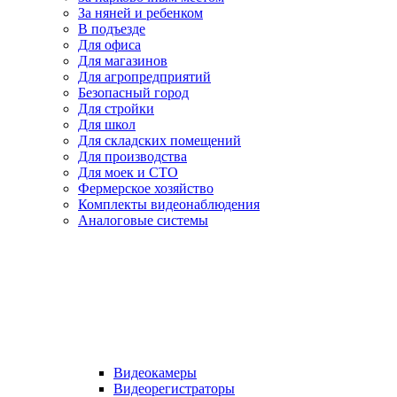
За няней и ребенком
В подъезде
Для офиса
Для магазинов
Для агропредприятий
Безопасный город
Для стройки
Для школ
Для складских помещений
Для производства
Для моек и СТО
Фермерское хозяйство
Комплекты видеонаблюдения
Аналоговые системы
Видеокамеры
Видеорегистраторы