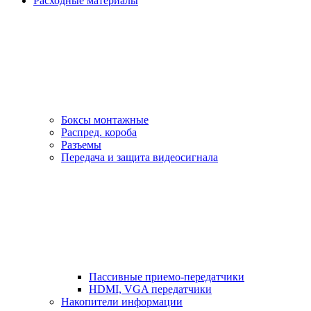
Расходные материалы
Боксы монтажные
Распред. короба
Разъемы
Передача и защита видеосигнала
Пассивные приемо-передатчики
HDMI, VGA передатчики
Накопители информации