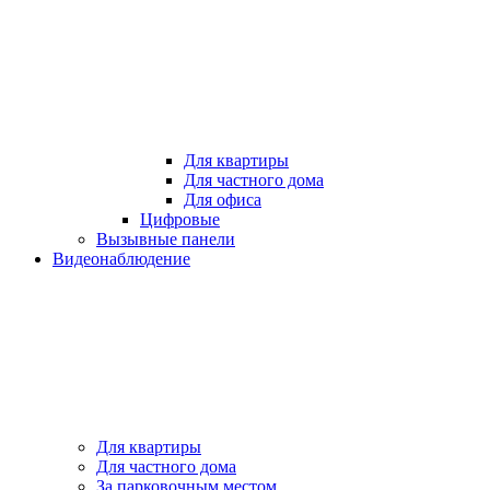
Для квартиры
Для частного дома
Для офиса
Цифровые
Вызывные панели
Видеонаблюдение
Для квартиры
Для частного дома
За парковочным местом