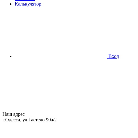
Калькулятор
Вход
Наш адрес
г.Одесса, ул Гастело 90а/2