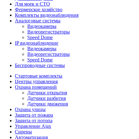
Для моек и СТО
Фермерское хозяйство
Комплекты видеонаблюдения
Аналоговые системы
Видеокамеры
Видеорегистраторы
Speed Dome
IP видеонаблюдение
Видеокамеры
Видеорегистраторы
Speed Dome
Беспроводные системы
Стартовые комплекты
Центры управления
Охрана помещений
Датчики открытия
Датчики разбития
Датчики движения
Охрана улицы
Защита от пожара
Защита от потопа
Управление Ajax
Сирены
Автоматизация