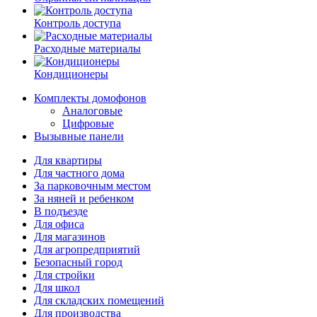
Контроль доступа
Расходные материалы
Кондиционеры
Комплекты домофонов
Аналоговые
Цифровые
Вызывные панели
Для квартиры
Для частного дома
За парковочным местом
За няней и ребенком
В подъезде
Для офиса
Для магазинов
Для агропредприятий
Безопасный город
Для стройки
Для школ
Для складских помещений
Для производства