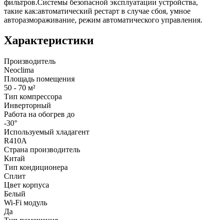
фильтров.Системы безопасной эксплуатации устройства,
такие как:автоматический рестарт в случае сбоя, умное
авторазмораживание, режим автоматического управления.
Характеристики
Производитель
Neoclima
Площадь помещения
50 - 70 м²
Тип компрессора
Инверторный
Работа на обогрев до
-30°
Используемый хладагент
R410A
Страна производитель
Китай
Тип кондиционера
Сплит
Цвет корпуса
Белый
Wi-Fi модуль
Да