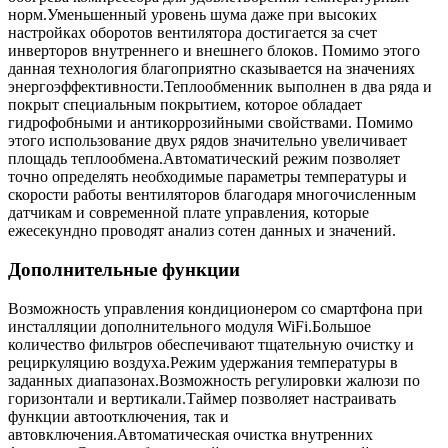
норм.Уменьшенный уровень шума даже при высоких
настройках оборотов вентилятора достигается за счет
инверторов внутреннего и внешнего блоков. Помимо этого
данная технология благоприятно сказывается на значениях
энергоэффективности.Теплообменник выполнен в два ряда и
покрыт специальным покрытием, которое обладает
гидрофобными и антикоррозийными свойствами. Помимо
этого использование двух рядов значительно увеличивает
площадь теплообмена.Автоматический режим позволяет
точно определять необходимые параметры температуры и
скорости работы вентиляторов благодаря многочисленным
датчикам и современной плате управления, которые
ежесекундно проводят анализ сотен данных и значений.
Дополнительные функции
Возможность управления кондиционером со смартфона при
инсталляции дополнительного модуля WiFi.Большое
количество фильтров обеспечивают тщательную очистку и
рециркуляцию воздуха.Режим удержания температуры в
заданных диапазонах.Возможность регулировки жалюзи по
горизонтали и вертикали.Таймер позволяет настраивать
функции автоотключения, так и
автовключения.Автоматическая очистка внутренних