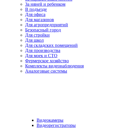
За няней и ребенком
В подъезде
Для офиса
Для магазинов
Для агропредприятий
Безопасный город
Для стройки
Для школ
Для складских помещений
Для производства
Для моек и СТО
Фермерское хозяйство
Комплекты видеонаблюдения
Аналоговые системы
Видеокамеры
Видеорегистраторы