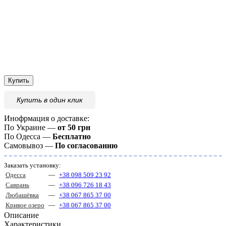
Купить
Купить
в один клик
Инофрмация о доставке:
По Украине —
от 50 грн
По Одесса —
Бесплатно
Самовывоз —
По согласованию
Заказать установку:
Одесса
—
+38 098 509 23 92
Саврань
—
+38 096 726 18 43
Любашёвка
—
+38 067 865 37 00
Кривое озеро
—
+38 067 865 37 00
Описание
Характеристики