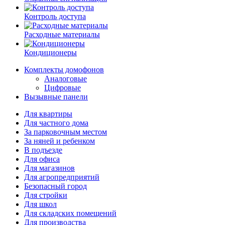
Контроль доступа
Расходные материалы
Кондиционеры
Комплекты домофонов
Аналоговые
Цифровые
Вызывные панели
Для квартиры
Для частного дома
За парковочным местом
За няней и ребенком
В подъезде
Для офиса
Для магазинов
Для агропредприятий
Безопасный город
Для стройки
Для школ
Для складских помещений
Для производства