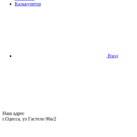
Калькулятор
Вход
Наш адрес
г.Одесса, ул Гастело 90а/2