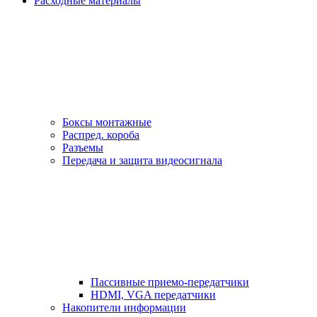
Расходные материалы
Боксы монтажные
Распред. короба
Разъемы
Передача и защита видеосигнала
Пассивные приемо-передатчики
HDMI, VGA передатчики
Накопители информации