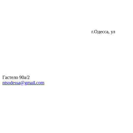
г.Одесса, ул
Гастело 90а/2
ntsodessa@gmail.com