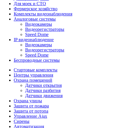
Для моек и СТО
Фермерское хозяйство
Комплекты видеонаблюдения
Аналоговые системы
Видеокамеры
Видеорегистраторы
Speed Dome
IP видеонаблюдение
Видеокамеры
Видеорегистраторы
Speed Dome
Беспроводные системы
Стартовые комплекты
Центры управления
Охрана помещений
Датчики открытия
Датчики разбития
Датчики движения
Охрана улицы
Защита от пожара
Защита от потопа
Управление Ajax
Сирены
Автоматизация