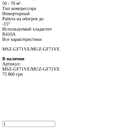
50 - 70 м²
Тип компрессора
Инверторный
Работа на обогрев до
-15°
Используемый хладагент
R410A
Все характеристики
MSZ-GF71VE/MUZ-GF71VE
В наличии
Артикул:
MSZ-GF71VE/MUZ-GF71VE
75 860 грн