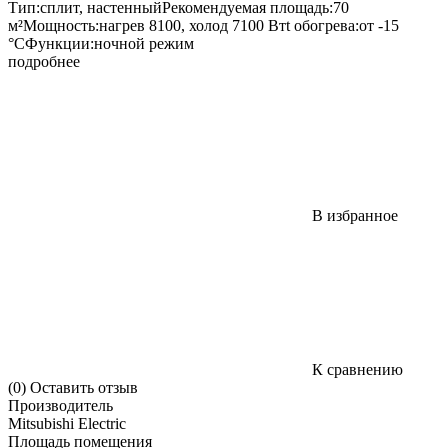
Тип:сплит, настенныйРекомендуемая площадь:70
м²Мощность:нагрев 8100, холод 7100 Втt обогрева:от -15
°CФункции:ночной режим
подробнее
В избранное
К сравнению
(0)
Оставить отзыв
Производитель
Mitsubishi Electric
Площадь помещения