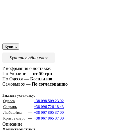
Купить
Купить
в один клик
Инофрмация о доставке:
По Украине —
от 50 грн
По Одесса —
Бесплатно
Самовывоз —
По согласованию
Заказать установку:
Одесса
—
+38 098 509 23 92
Саврань
—
+38 096 726 18 43
Любашёвка
—
+38 067 865 37 00
Кривое озеро
—
+38 067 865 37 00
Описание
Характеристики