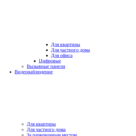
Для квартиры
Для частного дома
Для офиса
Цифровые
Вызывные панели
Видеонаблюдение
Для квартиры
Для частного дома
За парковочным местом