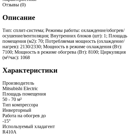
Отзывы (0)
Описание
Тип: сплит-система; Режимы работы: охлаждение/обогрев/
осушение/вентиляция; Внутренних блоков (шт): 1; Площадь
помещения (м2): 70; Потребляемая мощность (охлаждение/
нагрев): 2130/2330; Мощность в режиме охлаждения (Вт):
7100; Мощность в режиме обогрева (Вт): 8100; Циркуляция
(м³/час): 1068
Характеристики
Производитель
Mitsubishi Electric
Площадь помещения
50 - 70 м²
Тип компрессора
Инверторный
Работа на обогрев до
-15°
Используемый хладагент
R410A