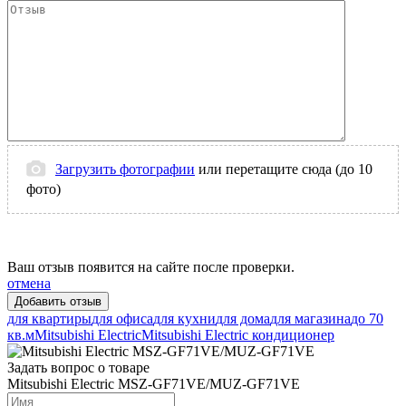
Загрузить фотографии
или перетащите сюда (до 10
фото)
Ваш отзыв появится на сайте после проверки.
отмена
для квартиры
для офиса
для кухни
для дома
для магазина
до 70
кв.м
Mitsubishi Electric
Mitsubishi Electric кондиционер
Задать вопрос о товаре
Mitsubishi Electric MSZ-GF71VE/MUZ-GF71VE