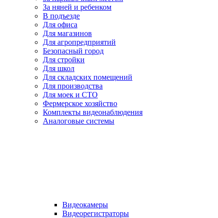
За няней и ребенком
В подъезде
Для офиса
Для магазинов
Для агропредприятий
Безопасный город
Для стройки
Для школ
Для складских помещений
Для производства
Для моек и СТО
Фермерское хозяйство
Комплекты видеонаблюдения
Аналоговые системы
Видеокамеры
Видеорегистраторы