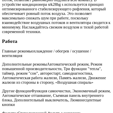
устройстве кондиционера srk28hg s используется принцип
оптимизированного стабилизирующего рифления, который
обеспечивает ровный поток воздуха. Это позволяет
максимально снижать шум при работе, поскольку
взаимодействие воздушных потоков и вентилятора сводится к
минимуму. Наслаждайтесь свежим воздухом и тихой работой
современной техники.
Работа
Главные режимыохлаждение / обогрев / осушение /
вентиляция
Дополнительные режимыАвтоматический режим, Режим
повышенной производительности, Три функции "тепла",
таймер, режим "сон", авторестарт, самодиагностика,
Автоматическая работа жалюзи, Память жалюзи, Движение
жалюзи из стороны в сторону, «Воздушная спираль»
Другие функцииФункция самоочистки, Экономичный режим,
Автоматическое оттаивание, Съемная панель внутреннего
блока, Дополнительный выключатель, Люминесцентные
кнопки