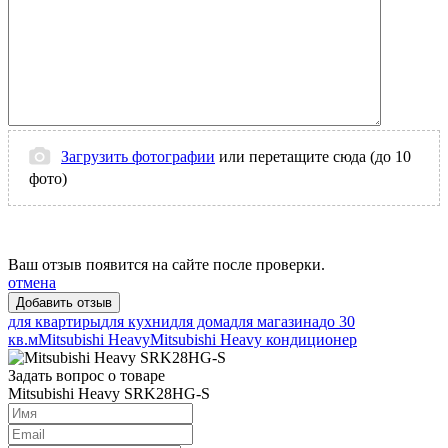
Загрузить фотографии
или перетащите сюда (до 10
фото)
Ваш отзыв появится на сайте после проверки.
отмена
для квартиры
для кухни
для дома
для магазина
до 30
кв.м
Mitsubishi Heavy
Mitsubishi Heavy кондиционер
Задать вопрос о товаре
Mitsubishi Heavy SRK28HG-S