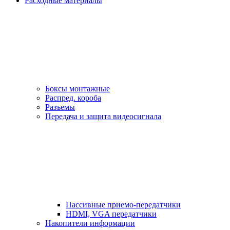
Расходные материалы
Боксы монтажные
Распред. короба
Разъемы
Передача и защита видеосигнала
Пассивные приемо-передатчики
HDMI, VGA передатчики
Накопители информации