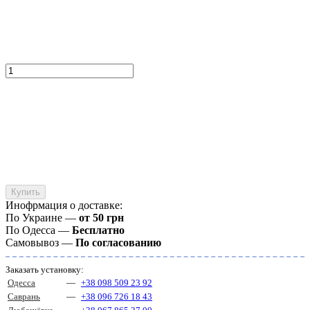
Купить
Инофрмация о доставке:
По Украине —
от 50 грн
По Одесса —
Бесплатно
Самовывоз —
По согласованию
Заказать установку:
Одесса
—
+38 098 509 23 92
Саврань
—
+38 096 726 18 43