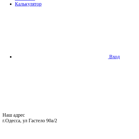
Калькулятор
Вход
Наш адрес
г.Одесса, ул Гастело 90а/2