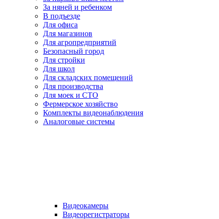
За няней и ребенком
В подъезде
Для офиса
Для магазинов
Для агропредприятий
Безопасный город
Для стройки
Для школ
Для складских помещений
Для производства
Для моек и СТО
Фермерское хозяйство
Комплекты видеонаблюдения
Аналоговые системы
Видеокамеры
Видеорегистраторы