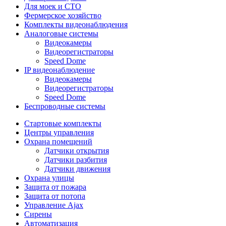
Для моек и СТО
Фермерское хозяйство
Комплекты видеонаблюдения
Аналоговые системы
Видеокамеры
Видеорегистраторы
Speed Dome
IP видеонаблюдение
Видеокамеры
Видеорегистраторы
Speed Dome
Беспроводные системы
Стартовые комплекты
Центры управления
Охрана помещений
Датчики открытия
Датчики разбития
Датчики движения
Охрана улицы
Защита от пожара
Защита от потопа
Управление Ajax
Сирены
Автоматизация