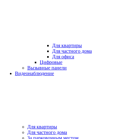
Для квартиры
Для частного дома
Для офиса
Цифровые
Вызывные панели
Видеонаблюдение
Для квартиры
Для частного дома
За парковочным местом