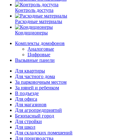
Контроль доступа
Расходные материалы
Кондиционеры
Комплекты домофонов
Аналоговые
Цифровые
Вызывные панели
Для квартиры
Для частного дома
За парковочным местом
За няней и ребенком
В подъезде
Для офиса
Для магазинов
Для агропредприятий
Безопасный город
Для стройки
Для школ
Для складских помещений
Для производства