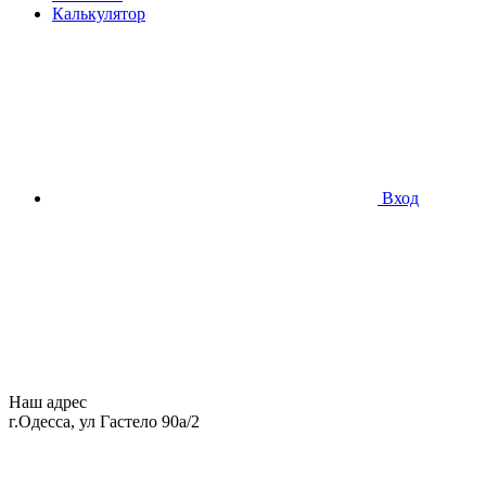
Калькулятор
Вход
Наш адрес
г.Одесса, ул Гастело 90а/2