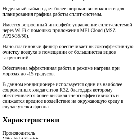
Недельный таймер дает более широкие возможности для
планирования графика работы сплит-системы.
Имеется встроенный интерфейс управление сплит-системой
через Wi-Fi с помощью приложения MELCloud (MSZ-
AP25/35/50).
Нано-платиновый фильтр обеспечивает высокоэффективную
очистку воздуха в помещении от большинства видов
загрязнений.
Обеспечена эффективная работа в режиме нагрева при
морозах до -15 градусов.
В данном кондиционере используется один из наиболее
современных хладагентов R32, благодаря которому
обеспечивается более высокая энергоэффективность и
снижается вредное воздействие на окружающую среду в
случае утечки фреона.
Характеристики
Производитель
Mitsubishi Electric