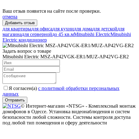
Ваш отзыв появится на сайте после проверки.
отмена
для квартиры
для офиса
для кухни
для дома
для детской
для
магазина
для серверной
до 45 кв.м
Mitsubishi Electric
Mitsubishi
Electric кондиционер
Задать вопрос о товаре
Mitsubishi Electric MSZ-AP42VGK-ER1/MUZ-AP42VG-ER2
Я согласен(a)
с политикой обработки персональных
данных
Отправить
© Интернет-магазин «NTSG» - Комплексный монтаж
домофонов в Одессе. Установка видеонаблюдения и систем
безопасности любой сложности. Системы контроля доступа
под любой тип помещения и сферу деятельности