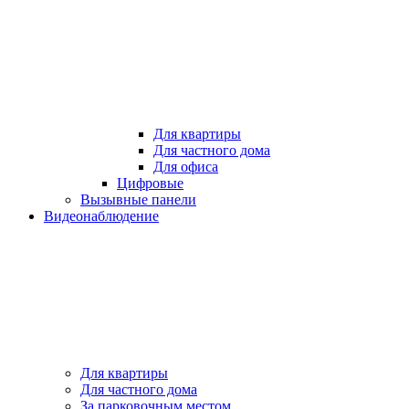
Для квартиры
Для частного дома
Для офиса
Цифровые
Вызывные панели
Видеонаблюдение
Для квартиры
Для частного дома
За парковочным местом