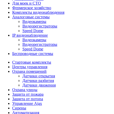
Для моек и СТО
Фермерское хозяйство
Комплекты видеонаблюдения
Аналоговые системы
Видеокамеры
Видеорегистраторы
Speed Dome
IP видеонаблюдение
Видеокамеры
Видеорегистраторы
Speed Dome
Беспроводные системы
Стартовые комплекты
Центры управления
Охрана помещений
Датчики открытия
Датчики разбития
Датчики движения
Охрана улицы
Защита от пожара
Защита от потопа
Управление Ajax
Сирены
Автоматизация