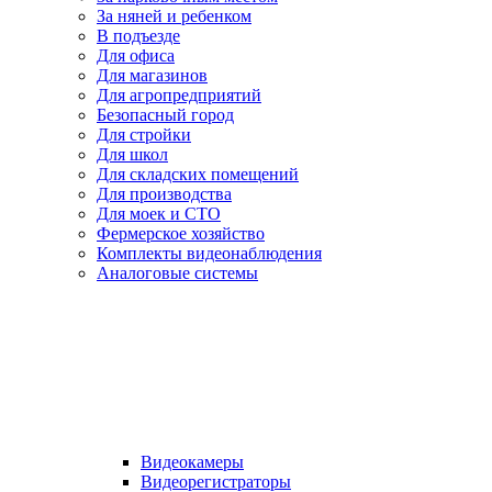
За няней и ребенком
В подъезде
Для офиса
Для магазинов
Для агропредприятий
Безопасный город
Для стройки
Для школ
Для складских помещений
Для производства
Для моек и СТО
Фермерское хозяйство
Комплекты видеонаблюдения
Аналоговые системы
Видеокамеры
Видеорегистраторы