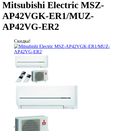
Mitsubishi Electric MSZ-
AP42VGK-ER1/MUZ-
AP42VG-ER2
Скидка!