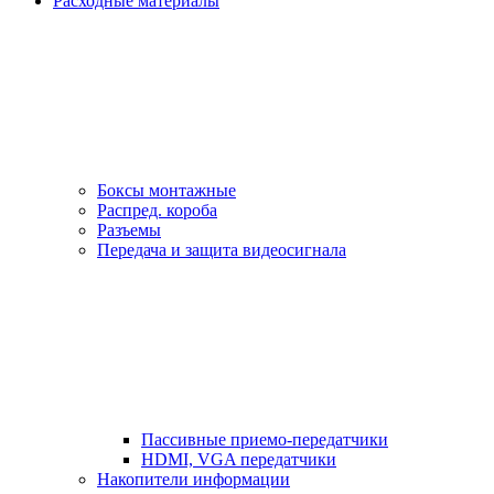
Расходные материалы
Боксы монтажные
Распред. короба
Разъемы
Передача и защита видеосигнала
Пассивные приемо-передатчики
HDMI, VGA передатчики
Накопители информации