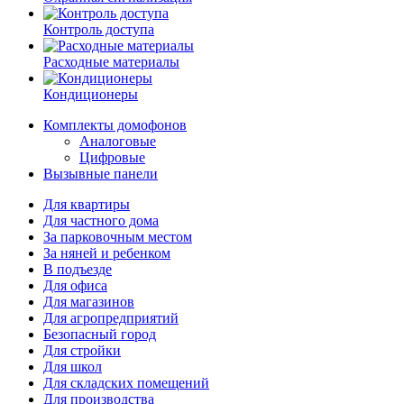
Контроль доступа
Расходные материалы
Кондиционеры
Комплекты домофонов
Аналоговые
Цифровые
Вызывные панели
Для квартиры
Для частного дома
За парковочным местом
За няней и ребенком
В подъезде
Для офиса
Для магазинов
Для агропредприятий
Безопасный город
Для стройки
Для школ
Для складских помещений
Для производства