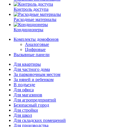
Контроль доступа
Расходные материалы
Кондиционеры
Комплекты домофонов
Аналоговые
Цифровые
Вызывные панели
Для квартиры
Для частного дома
За парковочным местом
За няней и ребенком
В подъезде
Для офиса
Для магазинов
Для агропредприятий
Безопасный город
Для стройки
Для школ
Для складских помещений
Для производства