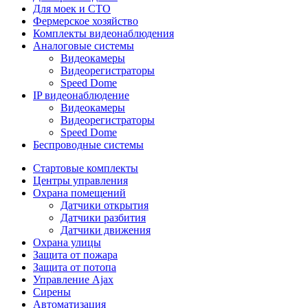
Для моек и СТО
Фермерское хозяйство
Комплекты видеонаблюдения
Аналоговые системы
Видеокамеры
Видеорегистраторы
Speed Dome
IP видеонаблюдение
Видеокамеры
Видеорегистраторы
Speed Dome
Беспроводные системы
Стартовые комплекты
Центры управления
Охрана помещений
Датчики открытия
Датчики разбития
Датчики движения
Охрана улицы
Защита от пожара
Защита от потопа
Управление Ajax
Сирены
Автоматизация