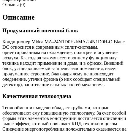
Отзывы (0)
Описание
Продуманный внешний блок
Кондиционер Midea MA-24N1D0H-I/MA-24N1D0H-O Blanc
DC относится к современным сплит-системам,
ориентированным на охлаждение, подогрев и осушение
воздуха. Благодаря такому всестороннему функционалу
техника находит применение и дома, и в офисах. Внешний
блок, устанавливаемый за пределами помещения, имеет
продуманное строение, благодаря чему не происходит
оледенение, утечки фреона (о них сообщает специальный
детектор), запотевание важных частей механизма.
Качественная теплоотдача
Теплообменник модели обладает трубками, которые
обеспечивают ему повышенную теплоотдачу. За счет особой
формы этих элементов конструкции достигается описанный
выше эффект, который повышает КПД техники в целом.
Снижение энергопотребления положительно сказывается на