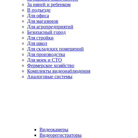
За няней и ребенком
В подъезде
Для офиса
Для магазинов
Для агропредприятий
Безопасный город
Для стройки
Для школ
Для складских помещений
Для производства
Для моек и СТО
Фермерское хозяйство
Комплекты видеонаблюдения
Аналоговые системы
Видеокамеры
Видеорегистраторы