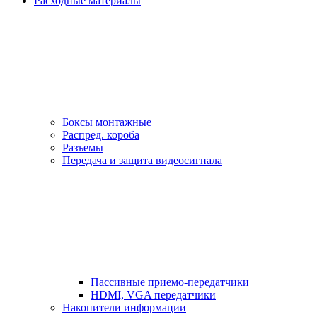
Расходные материалы
Боксы монтажные
Распред. короба
Разъемы
Передача и защита видеосигнала
Пассивные приемо-передатчики
HDMI, VGA передатчики
Накопители информации