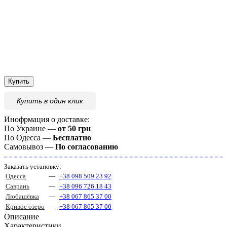
Купить
Купить
в один клик
Инофрмация о доставке:
По Украине —
от 50 грн
По Одесса —
Бесплатно
Самовывоз —
По согласованию
Заказать установку:
Одесса
—
+38 098 509 23 92
Саврань
—
+38 096 726 18 43
Любашёвка
—
+38 067 865 37 00
Кривое озеро
—
+38 067 865 37 00
Описание
Характеристики