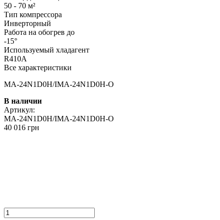
50 - 70 м²
Тип компрессора
Инверторный
Работа на обогрев до
-15°
Используемый хладагент
R410A
Все характеристики
MA-24N1D0H/IMA-24N1D0H-O
В наличии
Артикул:
MA-24N1D0H/IMA-24N1D0H-O
40 016 грн