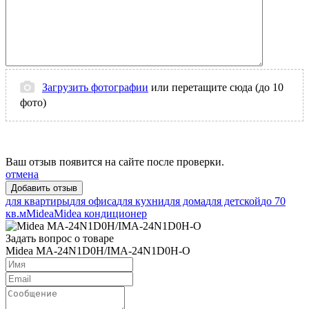
Загрузить фотографии
или перетащите сюда (до 10
фото)
Ваш отзыв появится на сайте после проверки.
отмена
для квартиры
для офиса
для кухни
для дома
для детской
до 70
кв.м
Midea
Midea кондиционер
Задать вопрос о товаре
Midea MA-24N1D0H/IMA-24N1D0H-O