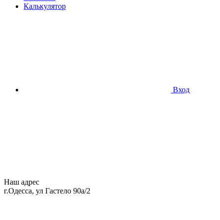
Калькулятор
Вход
Наш адрес
г.Одесса, ул Гастело 90а/2