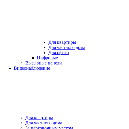
Для квартиры
Для частного дома
Для офиса
Цифровые
Вызывные панели
Видеонаблюдение
Для квартиры
Для частного дома
За парковочным местом