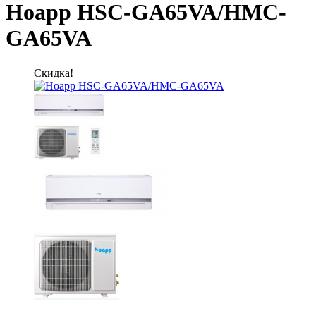
Hoapp HSC-GA65VA/HMC-
GA65VA
Скидка!