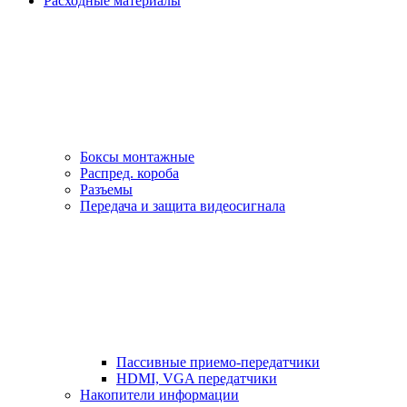
Расходные материалы
Боксы монтажные
Распред. короба
Разъемы
Передача и защита видеосигнала
Пассивные приемо-передатчики
HDMI, VGA передатчики
Накопители информации