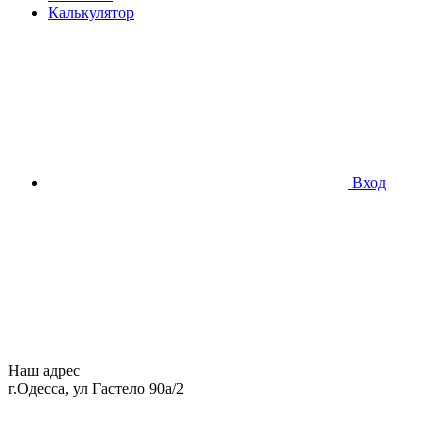
Калькулятор
Вход
Наш адрес
г.Одесса, ул Гастело 90а/2