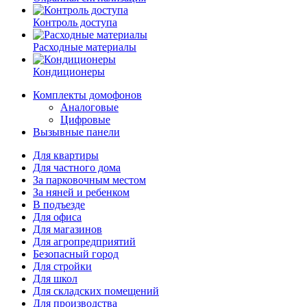
Контроль доступа
Расходные материалы
Кондиционеры
Комплекты домофонов
Аналоговые
Цифровые
Вызывные панели
Для квартиры
Для частного дома
За парковочным местом
За няней и ребенком
В подъезде
Для офиса
Для магазинов
Для агропредприятий
Безопасный город
Для стройки
Для школ
Для складских помещений
Для производства