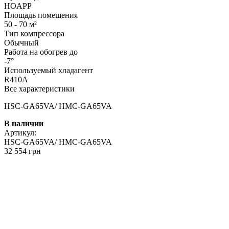
HOAPP
Площадь помещения
50 - 70 м²
Тип компрессора
Обычный
Работа на обогрев до
-7°
Используемый хладагент
R410A
Все характеристики
HSC-GA65VA/ HMC-GA65VA
В наличии
Артикул:
HSC-GA65VA/ HMC-GA65VA
32 554 грн