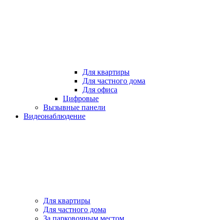
Для квартиры
Для частного дома
Для офиса
Цифровые
Вызывные панели
Видеонаблюдение
Для квартиры
Для частного дома
За парковочным местом