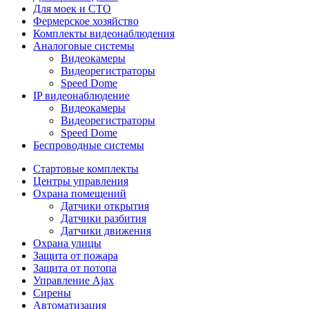
Для моек и СТО
Фермерское хозяйство
Комплекты видеонаблюдения
Аналоговые системы
Видеокамеры
Видеорегистраторы
Speed Dome
IP видеонаблюдение
Видеокамеры
Видеорегистраторы
Speed Dome
Беспроводные системы
Стартовые комплекты
Центры управления
Охрана помещений
Датчики открытия
Датчики разбития
Датчики движения
Охрана улицы
Защита от пожара
Защита от потопа
Управление Ajax
Сирены
Автоматизация