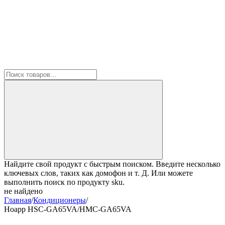
Найдите свой продукт с быстрым поиском. Введите несколько
ключевых слов, таких как домофон и т. Д. Или можете
выполнить поиск по продукту sku.
не найдено
Главная
/
Кондиционеры
/
Hoapp HSC-GA65VA/HMC-GA65VA