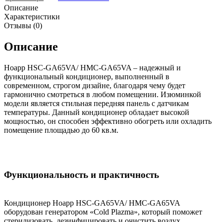
Описание
Характеристики
Отзывы (0)
Описание
Ноарр HSC-GA65VA/ HMC-GA65VA – надежный и
функциональный кондиционер, выполненный в
современном, строгом дизайне, благодаря чему будет
гармонично смотреться в любом помещении. Изюминкой
модели является стильная передняя панель с датчикам
температуры. Данный кондиционер обладает высокой
мощностью, он способен эффективно обогреть или охладить
помещение площадью до 60 кв.м.
Функциональность и практичность
Кондиционер Ноарр HSC-GA65VA/ HMC-GA65VA
оборудован генератором «Cold Plazma», который поможет
стерилизовать, дезинфицировать и очистить воздух.