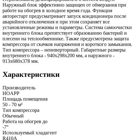
Наружный блок эффективно защищен от обмерзания при
работе на обогрев в холодное время года. Функция
авторестарт предусматривает запуск кондиционера после
аварийного отключения и при этом сохраняет все
установленные режимы и параметры. Система самоочистки
внутреннего блока препятствует образованию бактерий и
плесени на теплообменнике. Также предусмотрена защита
компрессора от скачков напряжения и короткого замыкания.
Тип компрессора – неинверторный. Габаритные размеры
внутреннего блока - 940x298x200 мм, а наружного -
913x680x378 мм.
Характеристики
Производитель
HOAPP
Площадь помещения
50 - 70 м²
Тип компрессора
Обычный
Работа на обогрев до
-7°
Используемый хладагент
R410A