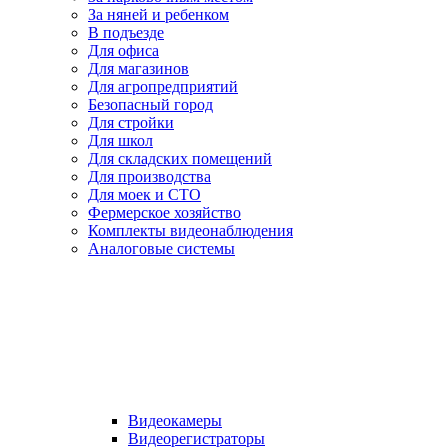
За няней и ребенком
В подъезде
Для офиса
Для магазинов
Для агропредприятий
Безопасный город
Для стройки
Для школ
Для складских помещений
Для производства
Для моек и СТО
Фермерское хозяйство
Комплекты видеонаблюдения
Аналоговые системы
Видеокамеры
Видеорегистраторы