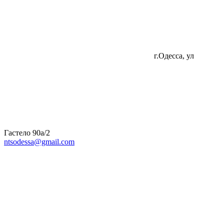
г.Одесса, ул
Гастело 90а/2
ntsodessa@gmail.com