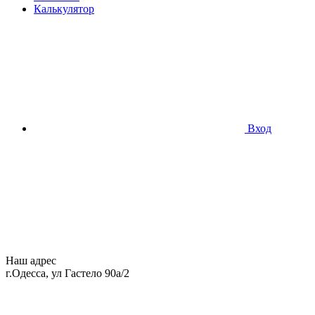
Калькулятор
Вход
Наш адрес
г.Одесса, ул Гастело 90а/2