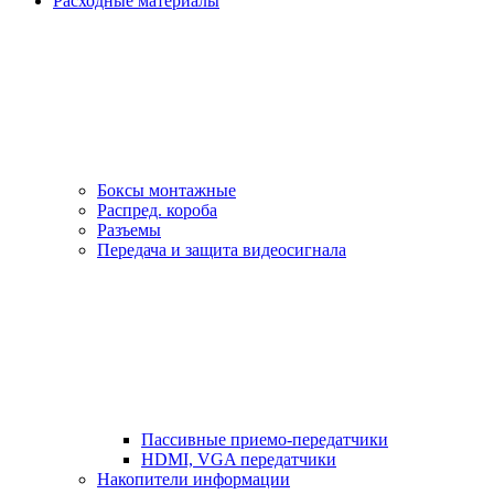
Расходные материалы
Боксы монтажные
Распред. короба
Разъемы
Передача и защита видеосигнала
Пассивные приемо-передатчики
HDMI, VGA передатчики
Накопители информации