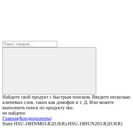
Найдите свой продукт с быстрым поиском. Введите несколько
ключевых слов, таких как домофон и т. Д. Или можете
выполнить поиск по продукту sku.
не найдено
Главная
/
Кондиционеры
/
Haier HSU-18HNM03-R2(UKR)-HSU-18HUN203-R2(UKR)