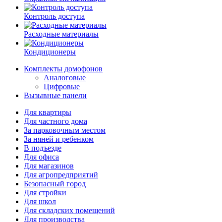
Контроль доступа
Расходные материалы
Кондиционеры
Комплекты домофонов
Аналоговые
Цифровые
Вызывные панели
Для квартиры
Для частного дома
За парковочным местом
За няней и ребенком
В подъезде
Для офиса
Для магазинов
Для агропредприятий
Безопасный город
Для стройки
Для школ
Для складских помещений
Для производства