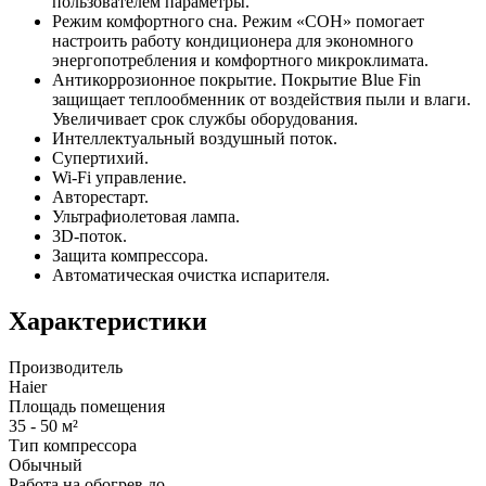
пользователем параметры.
Режим комфортного сна. Режим «СОН» помогает
настроить работу кондиционера для экономного
энергопотребления и комфортного микроклимата.
Антикоррозионное покрытие. Покрытие Blue Fin
защищает теплообменник от воздействия пыли и влаги.
Увеличивает срок службы оборудования.
Интеллектуальный воздушный поток.
Супертихий.
Wi-Fi управление.
Авторестарт.
Ультрафиолетовая лампа.
3D-поток.
Защита компрессора.
Автоматическая очистка испарителя.
Характеристики
Производитель
Haier
Площадь помещения
35 - 50 м²
Тип компрессора
Обычный
Работа на обогрев до