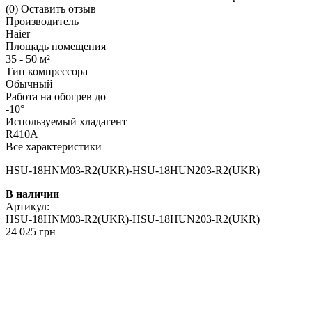
(0)
Оставить отзыв
Производитель
Haier
Площадь помещения
35 - 50 м²
Тип компрессора
Обычный
Работа на обогрев до
-10°
Используемый хладагент
R410A
Все характеристики
HSU-18HNM03-R2(UKR)-HSU-18HUN203-R2(UKR)
В наличии
Артикул:
HSU-18HNM03-R2(UKR)-HSU-18HUN203-R2(UKR)
24 025 грн