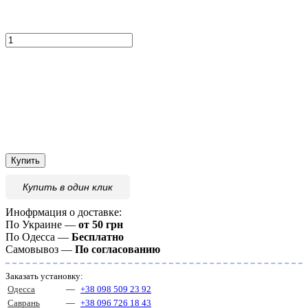
Купить
Купить
в один клик
Инофрмация о доставке:
По Украине —
от 50 грн
По Одесса —
Бесплатно
Самовывоз —
По согласованию
Заказать установку:
Одесса
—
+38 098 509 23 92
Саврань
—
+38 096 726 18 43