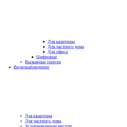
Для квартиры
Для частного дома
Для офиса
Цифровые
Вызывные панели
Видеонаблюдение
Для квартиры
Для частного дома
За парковочным местом