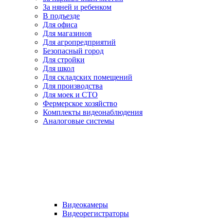
За няней и ребенком
В подъезде
Для офиса
Для магазинов
Для агропредприятий
Безопасный город
Для стройки
Для школ
Для складских помещений
Для производства
Для моек и СТО
Фермерское хозяйство
Комплекты видеонаблюдения
Аналоговые системы
Видеокамеры
Видеорегистраторы