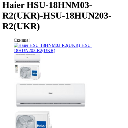
Haier HSU-18HNM03-
R2(UKR)-HSU-18HUN203-
R2(UKR)
Скидка!