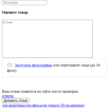
Оцените товар
Загрузить фотографии
или перетащите сюда (до 10
фото)
Ваш отзыв появится на сайте после проверки.
отмена
для квартиры
для офиса
для дома
до 50 кв.м
ремонт