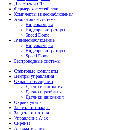
Для моек и СТО
Фермерское хозяйство
Комплекты видеонаблюдения
Аналоговые системы
Видеокамеры
Видеорегистраторы
Speed Dome
IP видеонаблюдение
Видеокамеры
Видеорегистраторы
Speed Dome
Беспроводные системы
Стартовые комплекты
Центры управления
Охрана помещений
Датчики открытия
Датчики разбития
Датчики движения
Охрана улицы
Защита от пожара
Защита от потопа
Управление Ajax
Сирены
Автоматизация