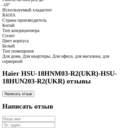
-10°
Используемый хладагент
R410A
Страна производитель
Китай
Тип кондиционера
Сплит
Цвет корпуса
Белый
Тип помещения
Для дома, Для квартиры, Для офиса, для магазина, для
серверной
Haier HSU-18HNM03-R2(UKR)-HSU-
18HUN203-R2(UKR) отзывы
Написать отзыв