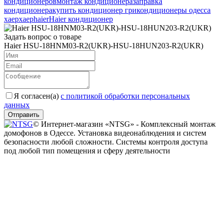
кондиционеров
монтаж кондиционера
заправка
кондиционера
купить кондиционер гри
кондиционеры одесса
хаер
хаер
haier
Haier кондиционер
Задать вопрос о товаре
Haier HSU-18HNM03-R2(UKR)-HSU-18HUN203-R2(UKR)
Я согласен(a)
с политикой обработки персональных
данных
Отправить
© Интернет-магазин «NTSG» - Комплексный монтаж
домофонов в Одессе. Установка видеонаблюдения и систем
безопасности любой сложности. Системы контроля доступа
под любой тип помещения и сферу деятельности