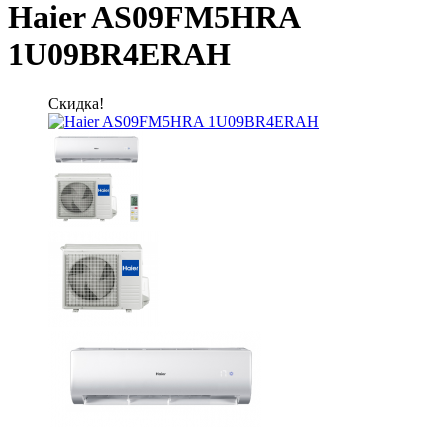
Haier AS09FM5HRA
1U09BR4ERAH
Скидка!