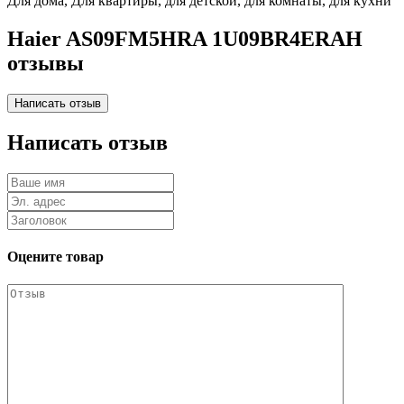
Для дома, Для квартиры, для детской, для комнаты, для кухни
Haier AS09FM5HRA 1U09BR4ERAH
отзывы
Написать отзыв
Оцените товар