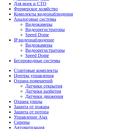
Для моек и СТО
Фермерское хозяйство
Комплекты видеонаблюдения
Аналоговые системы
Видеокамеры
Видеорегистраторы
Speed Dome
IP видеонаблюдение
Видеокамеры
Видеорегистраторы
Speed Dome
Беспроводные системы
Стартовые комплекты
Центры управления
Охрана помещений
Датчики открытия
Датчики разбития
Датчики движения
Охрана улицы
Защита от пожара
Защита от потопа
Управление Ajax
Сирены
Автоматизация