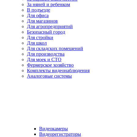
За няней и ребенком
В подъезде
Для офиса
Для магазинов
Для агропредприятий
Безопасный город
Для стройки
Для школ
Для складских помещений
Для производства
Для моек и СТО
Фермерское хозяйство
Комплекты видеонаблюдения
Аналоговые системы
Видеокамеры
Видеорегистраторы