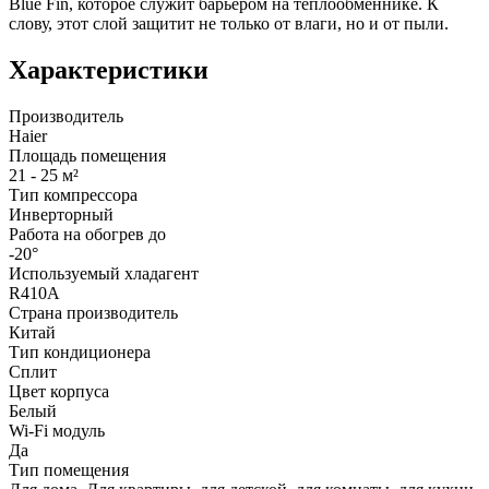
Blue Fin, которое служит барьером на теплообменнике. К
слову, этот слой защитит не только от влаги, но и от пыли.
Характеристики
Производитель
Haier
Площадь помещения
21 - 25 м²
Тип компрессора
Инверторный
Работа на обогрев до
-20°
Используемый хладагент
R410A
Страна производитель
Китай
Тип кондиционера
Сплит
Цвет корпуса
Белый
Wi-Fi модуль
Да
Тип помещения