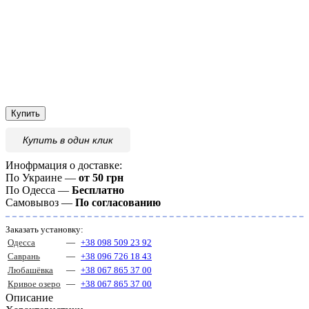
Купить
Купить
в один клик
Инофрмация о доставке:
По Украине —
от 50 грн
По Одесса —
Бесплатно
Самовывоз —
По согласованию
Заказать установку:
Одесса
—
+38 098 509 23 92
Саврань
—
+38 096 726 18 43
Любашёвка
—
+38 067 865 37 00
Кривое озеро
—
+38 067 865 37 00
Описание