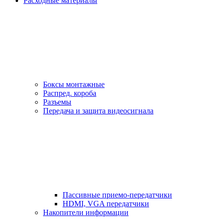
Расходные материалы
Боксы монтажные
Распред. короба
Разъемы
Передача и защита видеосигнала
Пассивные приемо-передатчики
HDMI, VGA передатчики
Накопители информации