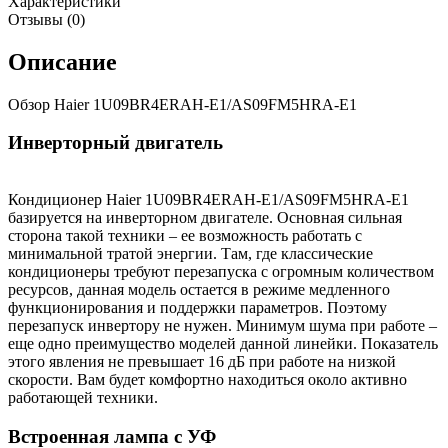
Характеристики
Отзывы (0)
Описание
Обзор Haier 1U09BR4ERAH-E1/AS09FM5HRA-E1
Инверторный двигатель
Кондиционер Haier 1U09BR4ERAH-E1/AS09FM5HRA-E1
базируется на инверторном двигателе. Основная сильная
сторона такой техники – ее возможность работать с
минимальной тратой энергии. Там, где классические
кондиционеры требуют перезапуска с огромным количеством
ресурсов, данная модель остается в режиме медленного
функционирования и поддержки параметров. Поэтому
перезапуск инвертору не нужен. Минимум шума при работе –
еще одно преимущество моделей данной линейки. Показатель
этого явления не превышает 16 дБ при работе на низкой
скорости. Вам будет комфортно находиться около активно
работающей техники.
Встроенная лампа с УФ