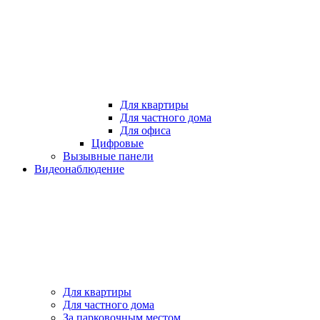
Для квартиры
Для частного дома
Для офиса
Цифровые
Вызывные панели
Видеонаблюдение
Для квартиры
Для частного дома
За парковочным местом