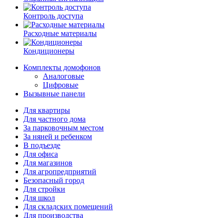
Контроль доступа
Расходные материалы
Кондиционеры
Комплекты домофонов
Аналоговые
Цифровые
Вызывные панели
Для квартиры
Для частного дома
За парковочным местом
За няней и ребенком
В подъезде
Для офиса
Для магазинов
Для агропредприятий
Безопасный город
Для стройки
Для школ
Для складских помещений
Для производства