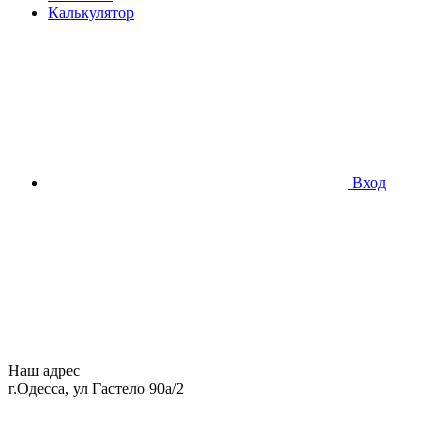
Калькулятор
Вход
Наш адрес
г.Одесса, ул Гастело 90а/2