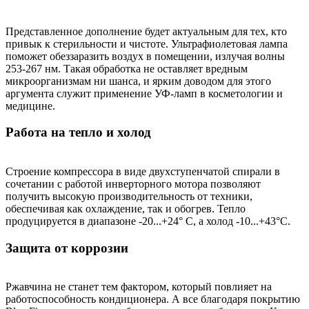
Представленное дополнение будет актуальным для тех, кто
привык к стерильности и чистоте. Ультрафиолетовая лампа
поможет обеззаразить воздух в помещении, излучая волны
253-267 нм. Такая обработка не оставляет вредным
микроорганизмам ни шанса, и ярким доводом для этого
аргумента служит применение УФ-ламп в косметологии и
медицине.
Работа на тепло и холод
Строение компрессора в виде двухступенчатой спирали в
сочетании с работой инверторного мотора позволяют
получить высокую производительность от техники,
обеспечивая как охлаждение, так и обогрев. Тепло
продуцируется в диапазоне -20...+24° C, а холод -10...+43°C.
Защита от коррозии
Ржавчина не станет тем фактором, который повлияет на
работоспособность кондиционера. А все благодаря покрытию