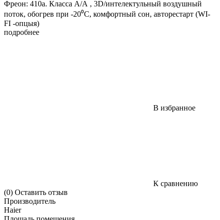
Фреон: 410а. Класса А/А , 3D/интелектульный воздушный
поток, обогрев при -20⁰С, комфортный сон, авторестарт (WI-
FI -опцыя)
подробнее
В избранное
К сравнению
(0)
Оставить отзыв
Производитель
Haier
Площадь помещения