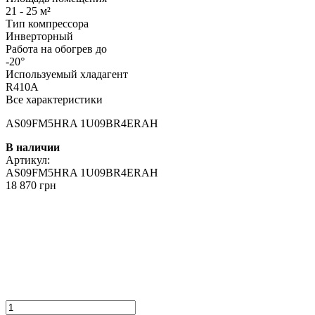
21 - 25 м²
Тип компрессора
Инверторный
Работа на обогрев до
-20°
Используемый хладагент
R410A
Все характеристики
AS09FM5HRA 1U09BR4ERAH
В наличии
Артикул:
AS09FM5HRA 1U09BR4ERAH
18 870 грн