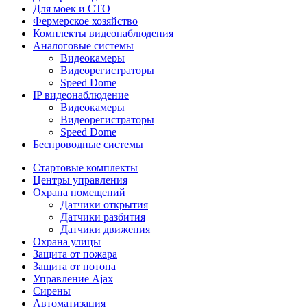
Для моек и СТО
Фермерское хозяйство
Комплекты видеонаблюдения
Аналоговые системы
Видеокамеры
Видеорегистраторы
Speed Dome
IP видеонаблюдение
Видеокамеры
Видеорегистраторы
Speed Dome
Беспроводные системы
Стартовые комплекты
Центры управления
Охрана помещений
Датчики открытия
Датчики разбития
Датчики движения
Охрана улицы
Защита от пожара
Защита от потопа
Управление Ajax
Сирены
Автоматизация