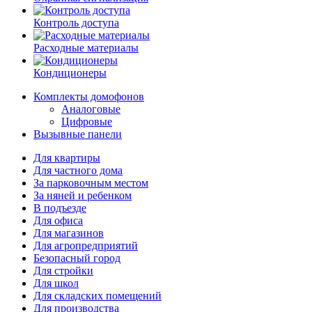
Контроль доступа
Расходные материалы
Кондиционеры
Комплекты домофонов
Аналоговые
Цифровые
Вызывные панели
Для квартиры
Для частного дома
За парковочным местом
За няней и ребенком
В подъезде
Для офиса
Для магазинов
Для агропредприятий
Безопасный город
Для стройки
Для школ
Для складских помещений
Для производства