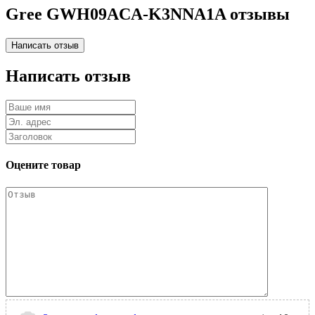
Gree GWH09ACA-K3NNA1A отзывы
Написать отзыв
Оцените товар