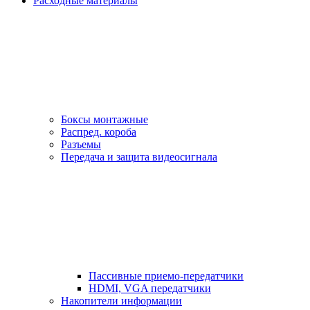
Расходные материалы
Боксы монтажные
Распред. короба
Разъемы
Передача и защита видеосигнала
Пассивные приемо-передатчики
HDMI, VGA передатчики
Накопители информации