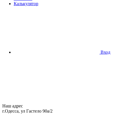
Калькулятор
Вход
Наш адрес
г.Одесса, ул Гастело 90а/2