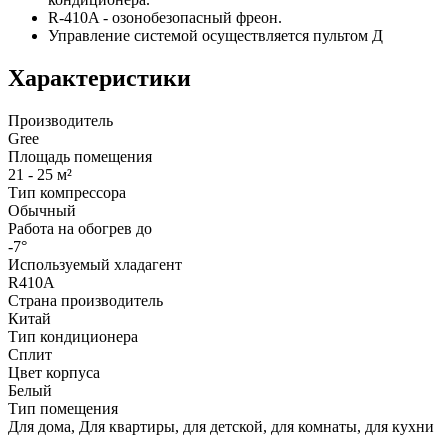
R-410A - озонобезопасный фреон.
Управление системой осуществляется пультом Д
Характеристики
Производитель
Gree
Площадь помещения
21 - 25 м²
Тип компрессора
Обычный
Работа на обогрев до
-7°
Используемый хладагент
R410A
Страна производитель
Китай
Тип кондиционера
Сплит
Цвет корпуса
Белый
Тип помещения
Для дома, Для квартиры, для детской, для комнаты, для кухни