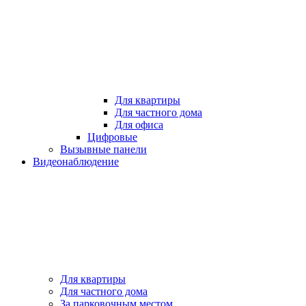
Для квартиры
Для частного дома
Для офиса
Цифровые
Вызывные панели
Видеонаблюдение
Для квартиры
Для частного дома
За парковочным местом