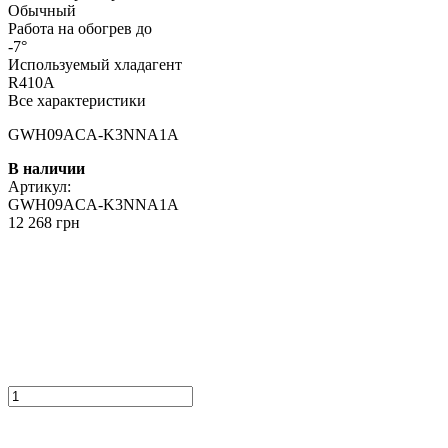
Обычный
Работа на обогрев до
-7°
Используемый хладагент
R410A
Все характеристики
GWH09ACA-K3NNA1A
В наличии
Артикул:
GWH09ACA-K3NNA1A
12 268 грн