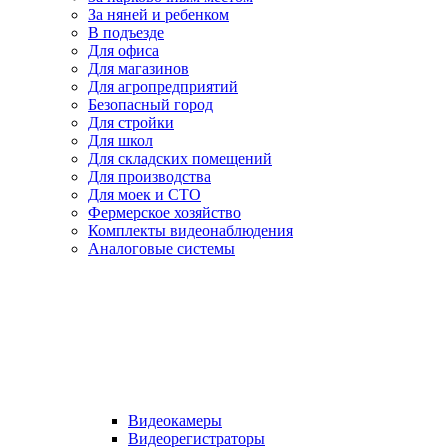
За няней и ребенком
В подъезде
Для офиса
Для магазинов
Для агропредприятий
Безопасный город
Для стройки
Для школ
Для складских помещений
Для производства
Для моек и СТО
Фермерское хозяйство
Комплекты видеонаблюдения
Аналоговые системы
Видеокамеры
Видеорегистраторы