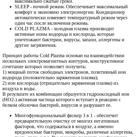
максимально сжатые сроки.
SLEEP - ночной режим. Обеспечивает максимальный
комфорт и экономию электроэнергии. Кондиционер
автоматически изменяет температурный режим через
один час после включения режима.
COLD PLAZMA - холодная плазма производит
активные ионы водорода и кислорода, которые
уничтожают бактерии, вирусы, запахи, аллергены и
другие загрязнения.
Принцип работы Cold Plazma основан на взаимодействии
нескольких электромагнитных контуров, конструктивное
сочетание которых позволяет получить:
1) мощный поток свободных электронов, позитивный ион
водорода (положительно заряженная плазма);
2) ион кислорода (отрицательно заряженная плазма) из
воздуха и воды.
В результате их комбинации образуется гидрооксидный ион
(HO2-) активная частица которого вступает в реакцию с
белком оболочки бактерий, вирусов и разрушает ее.
Многофункциональный фильтр 3 в 1 - обеспечит
предварительную очистку от многих негативных
факторов, что содержаться в воздухе, а именно
вредоносные бактерии, микробы, различные аллергены,