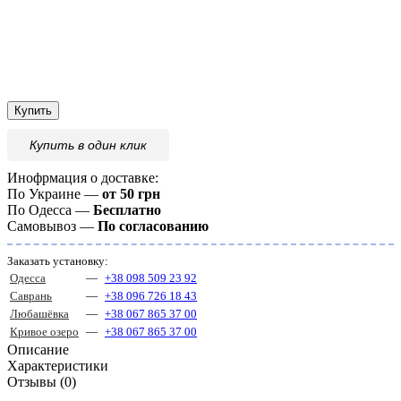
Купить
Купить
в один клик
Инофрмация о доставке:
По Украине —
от 50 грн
По Одесса —
Бесплатно
Самовывоз —
По согласованию
Заказать установку:
Одесса
—
+38 098 509 23 92
Саврань
—
+38 096 726 18 43
Любашёвка
—
+38 067 865 37 00
Кривое озеро
—
+38 067 865 37 00
Описание
Характеристики
Отзывы (0)