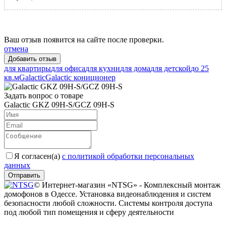
Ваш отзыв появится на сайте после проверки.
отмена
для квартиры
для офиса
для кухни
для дома
для детской
до 25
кв.м
Galactic
Galactic кониционер
Задать вопрос о товаре
Galactic GKZ 09H-S/GCZ 09H-S
Я согласен(a)
с политикой обработки персональных
данных
Отправить
© Интернет-магазин «NTSG» - Комплексный монтаж
домофонов в Одессе. Установка видеонаблюдения и систем
безопасности любой сложности. Системы контроля доступа
под любой тип помещения и сферу деятельности