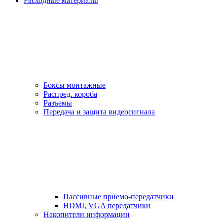
Расходные материалы
Боксы монтажные
Распред. короба
Разъемы
Передача и защита видеосигнала
Пассивные приемо-передатчики
HDMI, VGA передатчики
Накопители информации