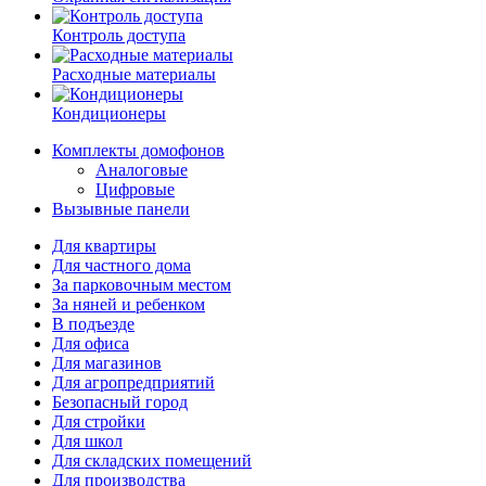
Контроль доступа
Расходные материалы
Кондиционеры
Комплекты домофонов
Аналоговые
Цифровые
Вызывные панели
Для квартиры
Для частного дома
За парковочным местом
За няней и ребенком
В подъезде
Для офиса
Для магазинов
Для агропредприятий
Безопасный город
Для стройки
Для школ
Для складских помещений
Для производства