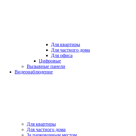
Для квартиры
Для частного дома
Для офиса
Цифровые
Вызывные панели
Видеонаблюдение
Для квартиры
Для частного дома
За парковочным местом