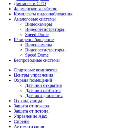
Для моек и СТО
Фермерское хозяйство
Комплекты видеонаблюдения
Аналоговые системы
Видеокамеры
Видеорегистраторы
Speed Dome
IP видеонаблюдение
Видеокамеры
Видеорегистраторы
Speed Dome
Беспроводные системы
Стартовые комплекты
Центры управления
Охрана помещений
Датчики открытия
Датчики разбития
Датчики движения
Охрана улицы
Защита от пожара
Защита от потопа
Управление Ajax
Сирены
Автоматизация