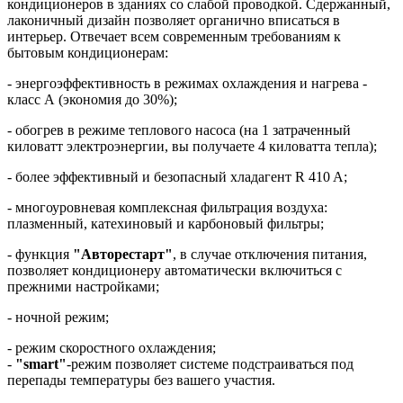
кондиционеров в зданиях со слабой проводкой. Сдержанный,
лаконичный дизайн позволяет органично вписаться в
интерьер. Отвечает всем современным требованиям к
бытовым кондиционерам:
- энергоэффективность в режимах охлаждения и нагрева -
класс А (экономия до 30%);
- обогрев в режиме теплового насоса (на 1 затраченный
киловатт электроэнергии, вы получаете 4 киловатта тепла);
- более эффективный и безопасный хладагент R 410 A;
- многоуровневая комплексная фильтрация воздуха:
плазменный, катехиновый и карбоновый фильтры;
- функция
"Авторестарт"
, в случае отключения питания,
позволяет кондиционеру автоматически включиться с
прежними настройками;
- ночной режим;
- режим скоростного охлаждения;
-
"smart"
-режим позволяет системе подстраиваться под
перепады температуры без вашего участия.