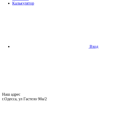
Калькулятор
Вход
Наш адрес
г.Одесса, ул Гастело 90а/2