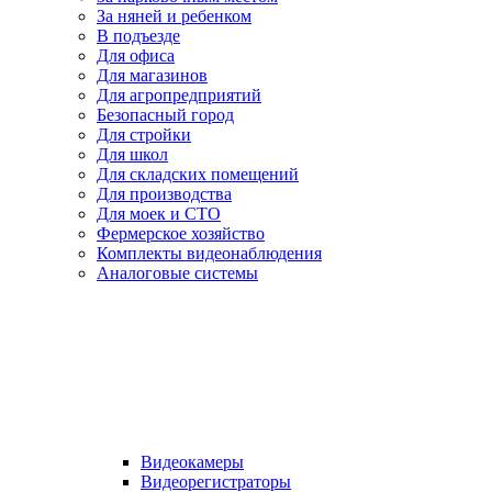
За няней и ребенком
В подъезде
Для офиса
Для магазинов
Для агропредприятий
Безопасный город
Для стройки
Для школ
Для складских помещений
Для производства
Для моек и СТО
Фермерское хозяйство
Комплекты видеонаблюдения
Аналоговые системы
Видеокамеры
Видеорегистраторы